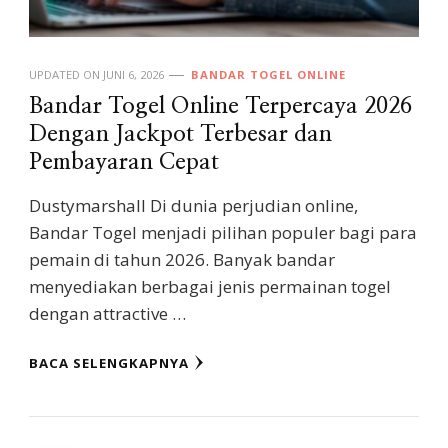
UPDATED ON
JUNI 6, 2026
BANDAR TOGEL ONLINE
Bandar Togel Online Terpercaya 2026
Dengan Jackpot Terbesar dan
Pembayaran Cepat
Dustymarshall Di dunia perjudian online,
Bandar Togel menjadi pilihan populer bagi para
pemain di tahun 2026. Banyak bandar
menyediakan berbagai jenis permainan togel
dengan attractive …
BACA SELENGKAPNYA