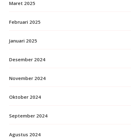
Maret 2025
Februari 2025
Januari 2025
Desember 2024
November 2024
Oktober 2024
September 2024
Agustus 2024