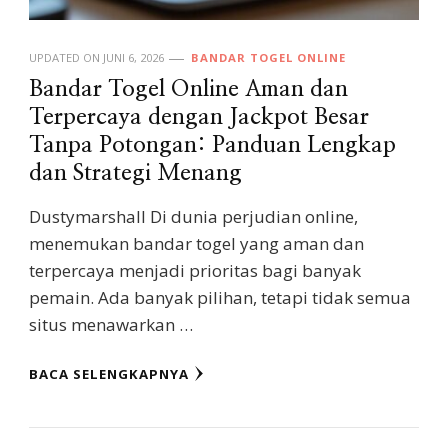
UPDATED ON
JUNI 6, 2026
BANDAR TOGEL ONLINE
Bandar Togel Online Aman dan
Terpercaya dengan Jackpot Besar
Tanpa Potongan: Panduan Lengkap
dan Strategi Menang
Dustymarshall Di dunia perjudian online,
menemukan bandar togel yang aman dan
terpercaya menjadi prioritas bagi banyak
pemain. Ada banyak pilihan, tetapi tidak semua
situs menawarkan …
BACA SELENGKAPNYA