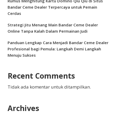
Rumus Menghitung Kartu Domino Qiu Qiu di Situs
Bandar Ceme Dealer Terpercaya untuk Pemain
Cerdas
Strategi Jitu Menang Main Bandar Ceme Dealer
Online Tanpa Kalah Dalam Permainan Judi
Panduan Lengkap Cara Menjadi Bandar Ceme Dealer
Profesional bagi Pemula: Langkah Demi Langkah
Menuju Sukses
Recent Comments
Tidak ada komentar untuk ditampilkan.
Archives