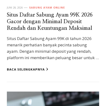
JUNI 28, 2026
SABUNG AYAM ONLINE
Situs Daftar Sabung Ayam 99K 2026
Gacor dengan Minimal Deposit
Rendah dan Keuntungan Maksimal
Situs Daftar Sabung Ayam 99K di tahun 2026
menarik perhatian banyak pecinta sabung
ayam. Dengan minimal deposit yang rendah,
platform ini memberikan peluang besar untuk …
BACA SELENGKAPNYA