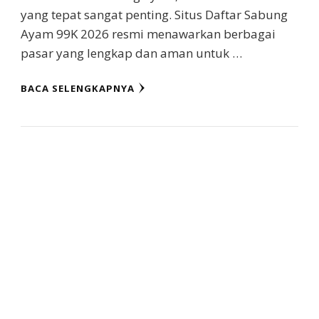
yang tepat sangat penting. Situs Daftar Sabung
Ayam 99K 2026 resmi menawarkan berbagai
pasar yang lengkap dan aman untuk …
BACA SELENGKAPNYA