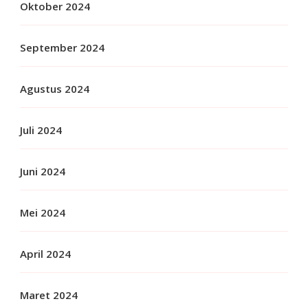
Oktober 2024
September 2024
Agustus 2024
Juli 2024
Juni 2024
Mei 2024
April 2024
Maret 2024