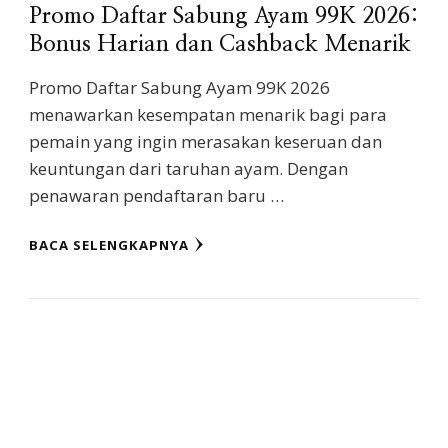
Promo Daftar Sabung Ayam 99K 2026:
Bonus Harian dan Cashback Menarik
Promo Daftar Sabung Ayam 99K 2026
menawarkan kesempatan menarik bagi para
pemain yang ingin merasakan keseruan dan
keuntungan dari taruhan ayam. Dengan
penawaran pendaftaran baru …
BACA SELENGKAPNYA