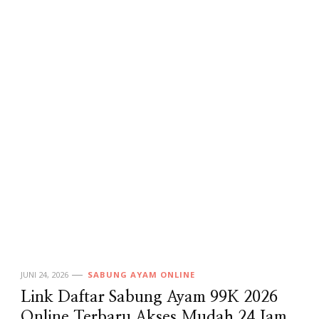
JUNI 24, 2026
SABUNG AYAM ONLINE
Link Daftar Sabung Ayam 99K 2026
Online Terbaru Akses Mudah 24 Jam