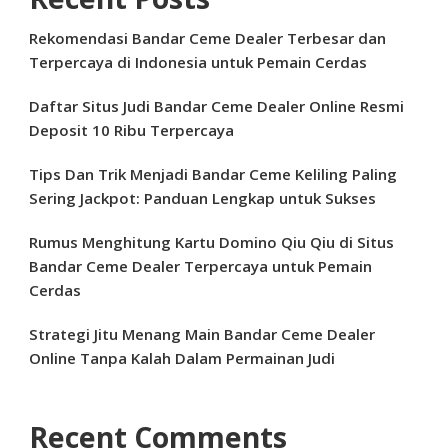
Rekomendasi Bandar Ceme Dealer Terbesar dan
Terpercaya di Indonesia untuk Pemain Cerdas
Daftar Situs Judi Bandar Ceme Dealer Online Resmi
Deposit 10 Ribu Terpercaya
Tips Dan Trik Menjadi Bandar Ceme Keliling Paling
Sering Jackpot: Panduan Lengkap untuk Sukses
Rumus Menghitung Kartu Domino Qiu Qiu di Situs
Bandar Ceme Dealer Terpercaya untuk Pemain
Cerdas
Strategi Jitu Menang Main Bandar Ceme Dealer
Online Tanpa Kalah Dalam Permainan Judi
Recent Comments