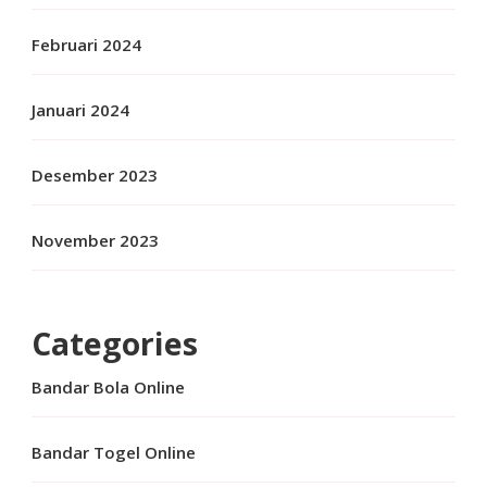
Februari 2024
Januari 2024
Desember 2023
November 2023
Categories
Bandar Bola Online
Bandar Togel Online