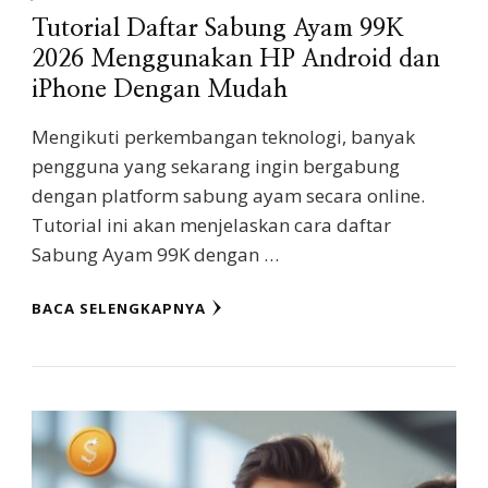
Tutorial Daftar Sabung Ayam 99K
2026 Menggunakan HP Android dan
iPhone Dengan Mudah
Mengikuti perkembangan teknologi, banyak
pengguna yang sekarang ingin bergabung
dengan platform sabung ayam secara online.
Tutorial ini akan menjelaskan cara daftar
Sabung Ayam 99K dengan …
BACA SELENGKAPNYA