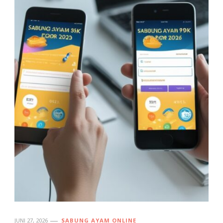
JUNI 27, 2026
SABUNG AYAM ONLINE