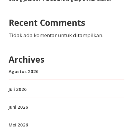
Recent Comments
Tidak ada komentar untuk ditampilkan.
Archives
Agustus 2026
Juli 2026
Juni 2026
Mei 2026