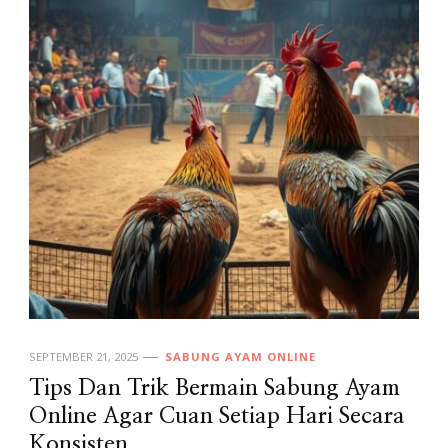
SEPTEMBER 21, 2025
SABUNG AYAM ONLINE
Tips Dan Trik Bermain Sabung Ayam
Online Agar Cuan Setiap Hari Secara
Konsisten