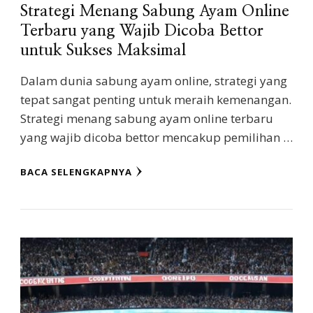
Strategi Menang Sabung Ayam Online
Terbaru yang Wajib Dicoba Bettor
untuk Sukses Maksimal
Dalam dunia sabung ayam online, strategi yang
tepat sangat penting untuk meraih kemenangan.
Strategi menang sabung ayam online terbaru
yang wajib dicoba bettor mencakup pemilihan …
BACA SELENGKAPNYA