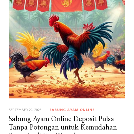
SEPTEMBER 22, 2025
SABUNG AYAM ONLINE
Sabung Ayam Online Deposit Pulsa
Tanpa Potongan untuk Kemudahan