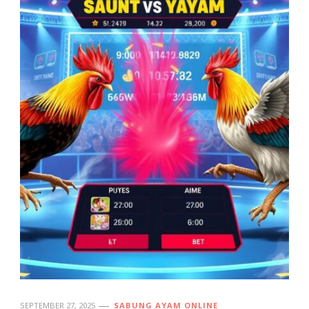
SEPTEMBER 27, 2025
SABUNG AYAM ONLINE