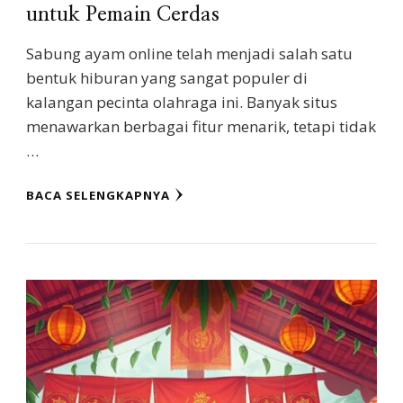
untuk Pemain Cerdas
Sabung ayam online telah menjadi salah satu
bentuk hiburan yang sangat populer di
kalangan pecinta olahraga ini. Banyak situs
menawarkan berbagai fitur menarik, tetapi tidak
…
BACA SELENGKAPNYA