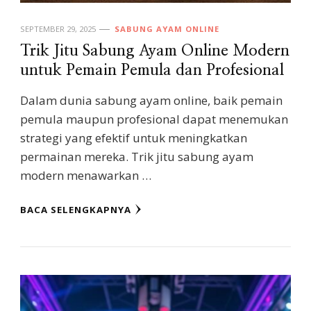
SEPTEMBER 29, 2025
SABUNG AYAM ONLINE
Trik Jitu Sabung Ayam Online Modern
untuk Pemain Pemula dan Profesional
Dalam dunia sabung ayam online, baik pemain
pemula maupun profesional dapat menemukan
strategi yang efektif untuk meningkatkan
permainan mereka. Trik jitu sabung ayam
modern menawarkan …
BACA SELENGKAPNYA