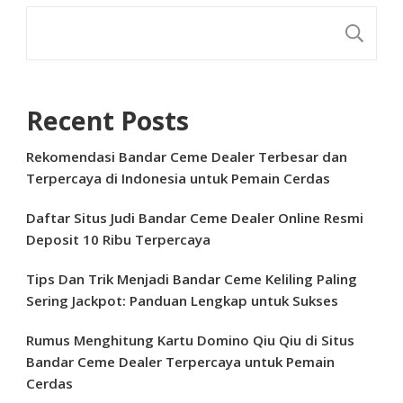
C
Recent Posts
Rekomendasi Bandar Ceme Dealer Terbesar dan
Terpercaya di Indonesia untuk Pemain Cerdas
Daftar Situs Judi Bandar Ceme Dealer Online Resmi
Deposit 10 Ribu Terpercaya
Tips Dan Trik Menjadi Bandar Ceme Keliling Paling
Sering Jackpot: Panduan Lengkap untuk Sukses
Rumus Menghitung Kartu Domino Qiu Qiu di Situs
Bandar Ceme Dealer Terpercaya untuk Pemain
Cerdas