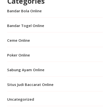
Categories
Bandar Bola Online
Bandar Togel Online
Ceme Online
Poker Online
Sabung Ayam Online
Situs Judi Baccarat Online
Uncategorized