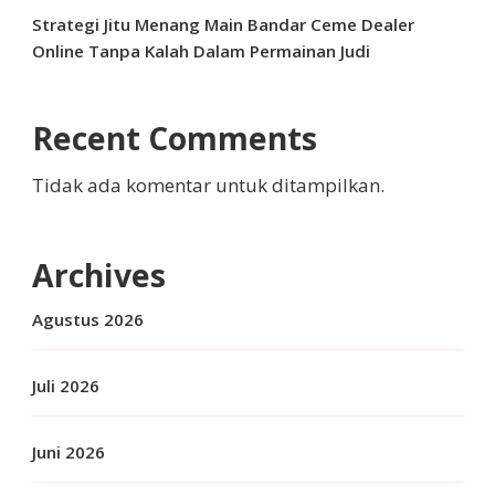
Strategi Jitu Menang Main Bandar Ceme Dealer
Online Tanpa Kalah Dalam Permainan Judi
Recent Comments
Tidak ada komentar untuk ditampilkan.
Archives
Agustus 2026
Juli 2026
Juni 2026