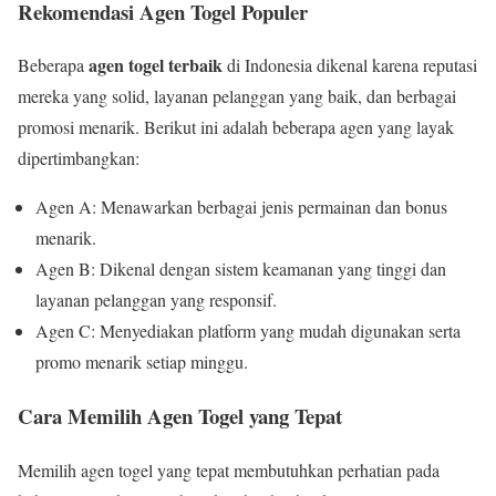
Rekomendasi Agen Togel Populer
agen togel terbaik
Beberapa
di Indonesia dikenal karena reputasi
mereka yang solid, layanan pelanggan yang baik, dan berbagai
promosi menarik. Berikut ini adalah beberapa agen yang layak
dipertimbangkan:
Agen A: Menawarkan berbagai jenis permainan dan bonus
menarik.
Agen B: Dikenal dengan sistem keamanan yang tinggi dan
layanan pelanggan yang responsif.
Agen C: Menyediakan platform yang mudah digunakan serta
promo menarik setiap minggu.
Cara Memilih Agen Togel yang Tepat
Memilih agen togel yang tepat membutuhkan perhatian pada