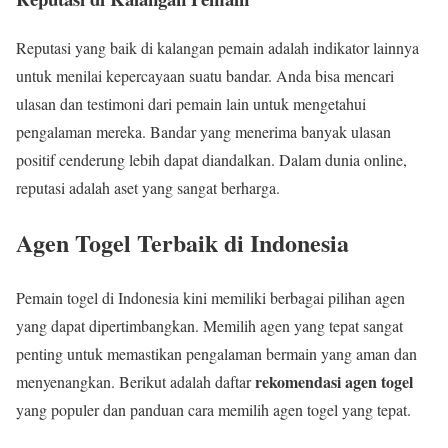
Reputasi yang baik di kalangan pemain adalah indikator lainnya
untuk menilai kepercayaan suatu bandar. Anda bisa mencari
ulasan dan testimoni dari pemain lain untuk mengetahui
pengalaman mereka. Bandar yang menerima banyak ulasan
positif cenderung lebih dapat diandalkan. Dalam dunia online,
reputasi adalah aset yang sangat berharga.
Agen Togel Terbaik di Indonesia
Pemain togel di Indonesia kini memiliki berbagai pilihan agen
yang dapat dipertimbangkan. Memilih agen yang tepat sangat
penting untuk memastikan pengalaman bermain yang aman dan
rekomendasi agen togel
menyenangkan. Berikut adalah daftar
yang populer dan panduan cara memilih agen togel yang tepat.