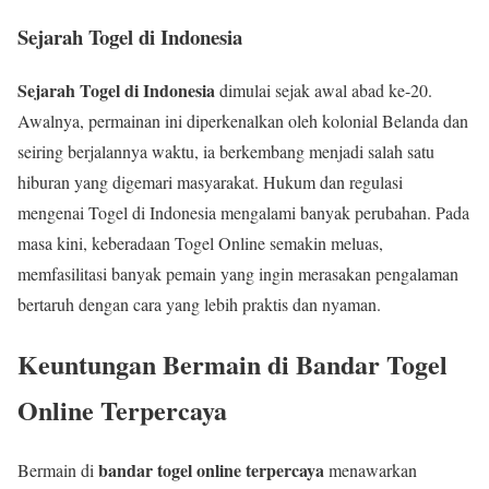
Sejarah Togel di Indonesia
Sejarah Togel di Indonesia
dimulai sejak awal abad ke-20.
Awalnya, permainan ini diperkenalkan oleh kolonial Belanda dan
seiring berjalannya waktu, ia berkembang menjadi salah satu
hiburan yang digemari masyarakat. Hukum dan regulasi
mengenai Togel di Indonesia mengalami banyak perubahan. Pada
masa kini, keberadaan Togel Online semakin meluas,
memfasilitasi banyak pemain yang ingin merasakan pengalaman
bertaruh dengan cara yang lebih praktis dan nyaman.
Keuntungan Bermain di Bandar Togel
Online Terpercaya
bandar togel online terpercaya
Bermain di
menawarkan