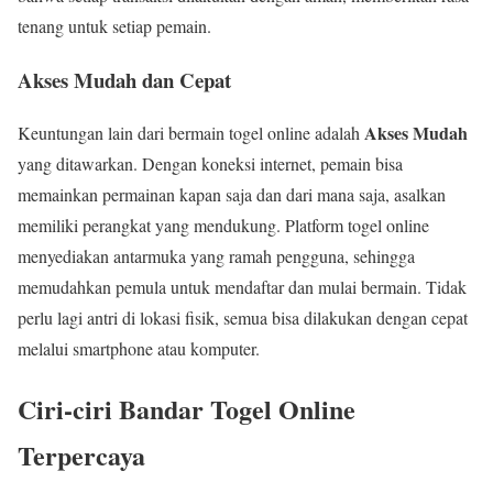
tenang untuk setiap pemain.
Akses Mudah dan Cepat
Akses Mudah
Keuntungan lain dari bermain togel online adalah
yang ditawarkan. Dengan koneksi internet, pemain bisa
memainkan permainan kapan saja dan dari mana saja, asalkan
memiliki perangkat yang mendukung. Platform togel online
menyediakan antarmuka yang ramah pengguna, sehingga
memudahkan pemula untuk mendaftar dan mulai bermain. Tidak
perlu lagi antri di lokasi fisik, semua bisa dilakukan dengan cepat
melalui smartphone atau komputer.
Ciri-ciri Bandar Togel Online
Terpercaya