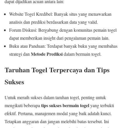
dapat dijadikan acuan antara lain:
Website Togel Kredibel: Banyak situs yang menawarkan
analisis dan prediksi berdasarkan data yang valid.
Forum Diskusi: Bergabung dengan komunitas pemain togel
dapat memberikan insight dari pengalaman pemain lain.
Buku atau Panduan: Terdapat banyak buku yang membahas
Metode Prediksi
strategi dan
dalam bermain togel.
Taruhan Togel Terpercaya dan Tips
Sukses
Untuk meraih sukses dalam taruhan togel, penting untuk
tips sukses bermain togel
mengikuti beberapa
yang terbukti
efektif. Pertama, manajemen modal yang baik adalah kunci.
Tetapkan anggaran dan jangan melebihi batas tersebut. Ini