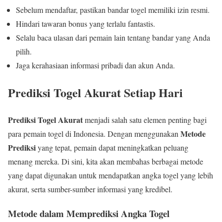
Sebelum mendaftar, pastikan bandar togel memiliki izin resmi.
Hindari tawaran bonus yang terlalu fantastis.
Selalu baca ulasan dari pemain lain tentang bandar yang Anda
pilih.
Jaga kerahasiaan informasi pribadi dan akun Anda.
Prediksi Togel Akurat Setiap Hari
Prediksi Togel Akurat
menjadi salah satu elemen penting bagi
Metode
para pemain togel di Indonesia. Dengan menggunakan
Prediksi
yang tepat, pemain dapat meningkatkan peluang
menang mereka. Di sini, kita akan membahas berbagai metode
yang dapat digunakan untuk mendapatkan angka togel yang lebih
akurat, serta sumber-sumber informasi yang kredibel.
Metode dalam Memprediksi Angka Togel