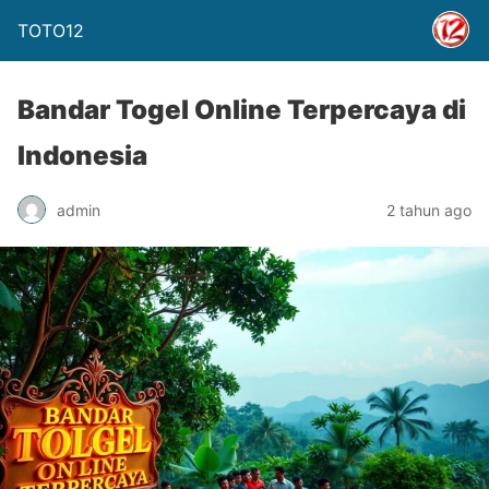
TOTO12
Bandar Togel Online Terpercaya di
Indonesia
admin
2 tahun ago