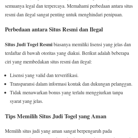
semuanya legal dan terpercaya. Memahami perbedaan antara situs
resmi dan ilegal sangat penting untuk menghindari penipuan.
Perbedaan antara Situs Resmi dan Ilegal
Situs Judi Togel Resmi
biasanya memiliki lisensi yang jelas dan
terdaftar di bawah otoritas yang diakui. Berikut adalah beberapa
ciri yang membedakan situs resmi dan ilegal:
Lisensi yang valid dan terverifikasi.
Transparansi dalam informasi kontak dan dukungan pelanggan.
Tidak menawarkan bonus yang terlalu menggiurkan tanpa
syarat yang jelas.
Tips Memilih Situs Judi Togel yang Aman
Memilih situs judi yang aman sangat berpengaruh pada