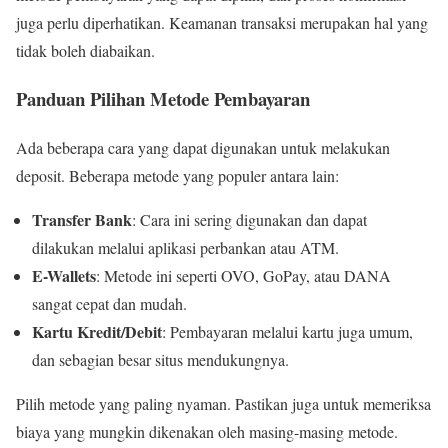
juga perlu diperhatikan. Keamanan transaksi merupakan hal yang
tidak boleh diabaikan.
Panduan Pilihan Metode Pembayaran
Ada beberapa cara yang dapat digunakan untuk melakukan
deposit. Beberapa metode yang populer antara lain:
Transfer Bank
: Cara ini sering digunakan dan dapat
dilakukan melalui aplikasi perbankan atau ATM.
E-Wallets
: Metode ini seperti OVO, GoPay, atau DANA
sangat cepat dan mudah.
Kartu Kredit/Debit
: Pembayaran melalui kartu juga umum,
dan sebagian besar situs mendukungnya.
Pilih metode yang paling nyaman. Pastikan juga untuk memeriksa
biaya yang mungkin dikenakan oleh masing-masing metode.