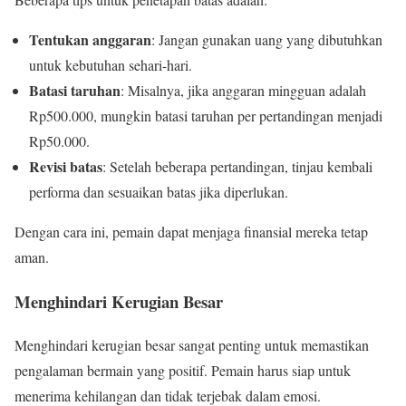
Tentukan anggaran
: Jangan gunakan uang yang dibutuhkan
untuk kebutuhan sehari-hari.
Batasi taruhan
: Misalnya, jika anggaran mingguan adalah
Rp500.000, mungkin batasi taruhan per pertandingan menjadi
Rp50.000.
Revisi batas
: Setelah beberapa pertandingan, tinjau kembali
performa dan sesuaikan batas jika diperlukan.
Dengan cara ini, pemain dapat menjaga finansial mereka tetap
aman.
Menghindari Kerugian Besar
Menghindari kerugian besar sangat penting untuk memastikan
pengalaman bermain yang positif. Pemain harus siap untuk
menerima kehilangan dan tidak terjebak dalam emosi.