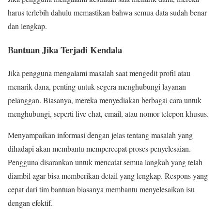
harus terlebih dahulu memastikan bahwa semua data sudah benar
dan lengkap.
Bantuan Jika Terjadi Kendala
Jika pengguna mengalami masalah saat mengedit profil atau
menarik dana, penting untuk segera menghubungi layanan
pelanggan. Biasanya, mereka menyediakan berbagai cara untuk
menghubungi, seperti live chat, email, atau nomor telepon khusus.
Menyampaikan informasi dengan jelas tentang masalah yang
dihadapi akan membantu mempercepat proses penyelesaian.
Pengguna disarankan untuk mencatat semua langkah yang telah
diambil agar bisa memberikan detail yang lengkap. Respons yang
cepat dari tim bantuan biasanya membantu menyelesaikan isu
dengan efektif.