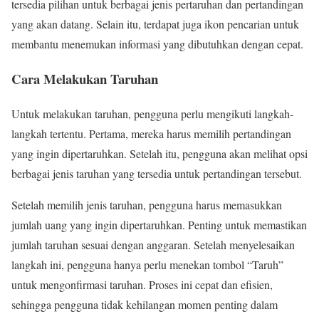
tersedia pilihan untuk berbagai jenis pertaruhan dan pertandingan
yang akan datang. Selain itu, terdapat juga ikon pencarian untuk
membantu menemukan informasi yang dibutuhkan dengan cepat.
Cara Melakukan Taruhan
Untuk melakukan taruhan, pengguna perlu mengikuti langkah-
langkah tertentu. Pertama, mereka harus memilih pertandingan
yang ingin dipertaruhkan. Setelah itu, pengguna akan melihat opsi
berbagai jenis taruhan yang tersedia untuk pertandingan tersebut.
Setelah memilih jenis taruhan, pengguna harus memasukkan
jumlah uang yang ingin dipertaruhkan. Penting untuk memastikan
jumlah taruhan sesuai dengan anggaran. Setelah menyelesaikan
langkah ini, pengguna hanya perlu menekan tombol “Taruh”
untuk mengonfirmasi taruhan. Proses ini cepat dan efisien,
sehingga pengguna tidak kehilangan momen penting dalam