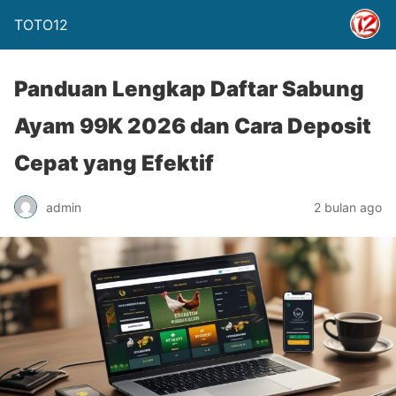
TOTO12
Panduan Lengkap Daftar Sabung
Ayam 99K 2026 dan Cara Deposit
Cepat yang Efektif
admin
2 bulan ago