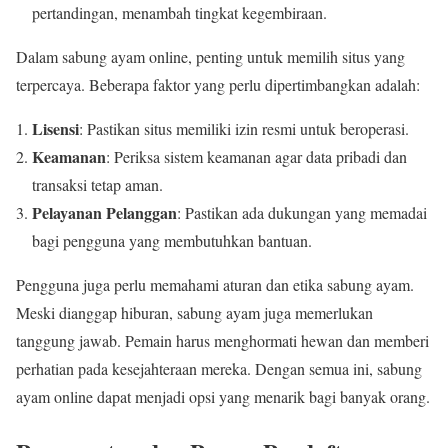
pertandingan, menambah tingkat kegembiraan.
Dalam sabung ayam online, penting untuk memilih situs yang
terpercaya. Beberapa faktor yang perlu dipertimbangkan adalah:
Lisensi
: Pastikan situs memiliki izin resmi untuk beroperasi.
Keamanan
: Periksa sistem keamanan agar data pribadi dan
transaksi tetap aman.
Pelayanan Pelanggan
: Pastikan ada dukungan yang memadai
bagi pengguna yang membutuhkan bantuan.
Pengguna juga perlu memahami aturan dan etika sabung ayam.
Meski dianggap hiburan, sabung ayam juga memerlukan
tanggung jawab. Pemain harus menghormati hewan dan memberi
perhatian pada kesejahteraan mereka. Dengan semua ini, sabung
ayam online dapat menjadi opsi yang menarik bagi banyak orang.