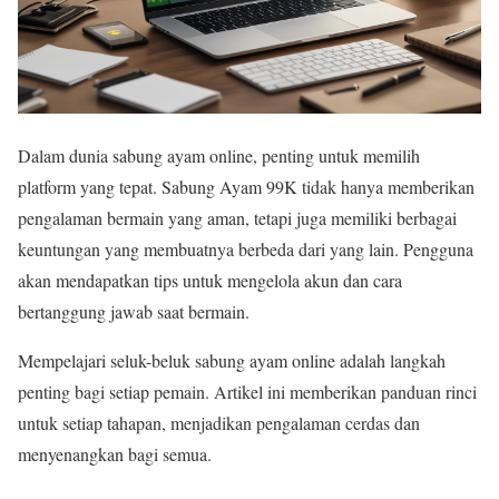
Dalam dunia sabung ayam online, penting untuk memilih
platform yang tepat. Sabung Ayam 99K tidak hanya memberikan
pengalaman bermain yang aman, tetapi juga memiliki berbagai
keuntungan yang membuatnya berbeda dari yang lain. Pengguna
akan mendapatkan tips untuk mengelola akun dan cara
bertanggung jawab saat bermain.
Mempelajari seluk-beluk sabung ayam online adalah langkah
penting bagi setiap pemain. Artikel ini memberikan panduan rinci
untuk setiap tahapan, menjadikan pengalaman cerdas dan
menyenangkan bagi semua.