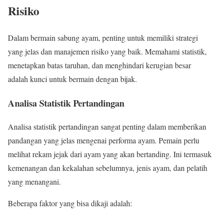
Risiko
Dalam bermain sabung ayam, penting untuk memiliki strategi
yang jelas dan manajemen risiko yang baik. Memahami statistik,
menetapkan batas taruhan, dan menghindari kerugian besar
adalah kunci untuk bermain dengan bijak.
Analisa Statistik Pertandingan
Analisa statistik pertandingan sangat penting dalam memberikan
pandangan yang jelas mengenai performa ayam. Pemain perlu
melihat rekam jejak dari ayam yang akan bertanding. Ini termasuk
kemenangan dan kekalahan sebelumnya, jenis ayam, dan pelatih
yang menangani.
Beberapa faktor yang bisa dikaji adalah: