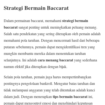
Strategi Bermain Baccarat
strategi bermain
Dalam permainan baccarat, memahami
baccarat
sangat penting untuk meningkatkan peluang menang.
Salah satu pendekatan yang sering diterapkan oleh pemain adalah
memahami pola taruhan. Dengan mencermati hasil dari beberapa
putaran sebelumnya, pemain dapat mengidentifikasi tren yang
mungkin membantu mereka dalam menentukan taruhan
cara menang baccarat
selanjutnya. Ini adalah
yang sederhana
namun efektif jika diterapkan dengan bijak.
Selain pola taruhan, pemain juga harus mempertimbangkan
pentingnya pengelolaan bankroll. Mengatur batas taruhan dan
tidak melampaui anggaran yang telah ditentukan adalah kunci
tips bermain baccarat
dalam judi. Dengan menerapkan
ini,
pemain dapat mengontrol emosi dan menghindari keputusan