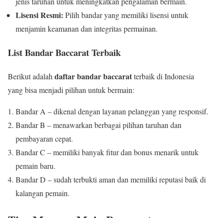
jenis taruhan untuk meningkatkan pengalaman bermain.
Lisensi Resmi:
Pilih bandar yang memiliki lisensi untuk
menjamin keamanan dan integritas permainan.
List Bandar Baccarat Terbaik
daftar bandar baccarat
Berikut adalah
terbaik di Indonesia
yang bisa menjadi pilihan untuk bermain:
Bandar A – dikenal dengan layanan pelanggan yang responsif.
Bandar B – menawarkan berbagai pilihan taruhan dan
pembayaran cepat.
Bandar C – memiliki banyak fitur dan bonus menarik untuk
pemain baru.
Bandar D – sudah terbukti aman dan memiliki reputasi baik di
kalangan pemain.