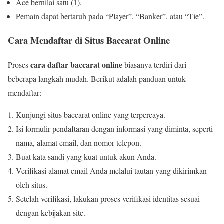
Ace bernilai satu (1).
Pemain dapat bertaruh pada “Player”, “Banker”, atau “Tie”.
Cara Mendaftar di Situs Baccarat Online
cara daftar baccarat online
Proses
biasanya terdiri dari
beberapa langkah mudah. Berikut adalah panduan untuk
mendaftar:
Kunjungi situs baccarat online yang terpercaya.
Isi formulir pendaftaran dengan informasi yang diminta, seperti
nama, alamat email, dan nomor telepon.
Buat kata sandi yang kuat untuk akun Anda.
Verifikasi alamat email Anda melalui tautan yang dikirimkan
oleh situs.
Setelah verifikasi, lakukan proses verifikasi identitas sesuai
dengan kebijakan site.