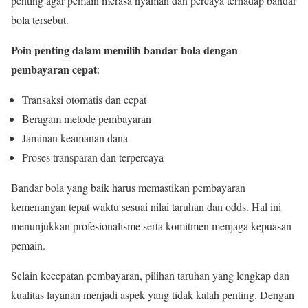
penting agar pemain merasa nyaman dan percaya terhadap bandar
bola tersebut.
Poin penting dalam memilih bandar bola dengan
pembayaran cepat
:
Transaksi otomatis dan cepat
Beragam metode pembayaran
Jaminan keamanan dana
Proses transparan dan terpercaya
Bandar bola yang baik harus memastikan pembayaran
kemenangan tepat waktu sesuai nilai taruhan dan odds. Hal ini
menunjukkan profesionalisme serta komitmen menjaga kepuasan
pemain.
Selain kecepatan pembayaran, pilihan taruhan yang lengkap dan
kualitas layanan menjadi aspek yang tidak kalah penting. Dengan