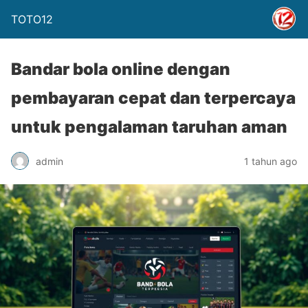
TOTO12
Bandar bola online dengan
pembayaran cepat dan terpercaya
untuk pengalaman taruhan aman
admin
1 tahun ago