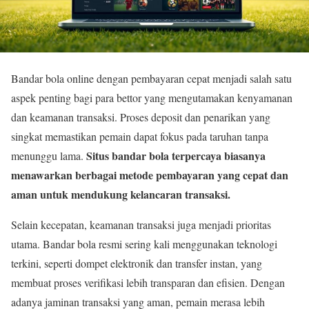
Bandar bola online dengan pembayaran cepat menjadi salah satu
aspek penting bagi para bettor yang mengutamakan kenyamanan
dan keamanan transaksi. Proses deposit dan penarikan yang
singkat memastikan pemain dapat fokus pada taruhan tanpa
Situs bandar bola terpercaya biasanya
menunggu lama.
menawarkan berbagai metode pembayaran yang cepat dan
aman untuk mendukung kelancaran transaksi.
Selain kecepatan, keamanan transaksi juga menjadi prioritas
utama. Bandar bola resmi sering kali menggunakan teknologi
terkini, seperti dompet elektronik dan transfer instan, yang
membuat proses verifikasi lebih transparan dan efisien. Dengan
adanya jaminan transaksi yang aman, pemain merasa lebih