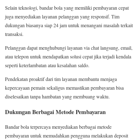
Selain teknologi, bandar bola yang memiliki pembayaran cepat
juga menyediakan layanan pelanggan yang responsif. Tim
dukungan biasanya siap 24 jam untuk menangani masalah terkait
transaksi.
Pelanggan dapat menghubungi layanan via chat langsung, email,
atau telepon untuk mendapatkan solusi cepat jika terjadi kendala
seperti keterlambatan atau kesalahan saldo.
Pendekatan proaktif dari tim layanan membantu menjaga
kepercayaan pemain sekaligus memastikan pembayaran bisa
diselesaikan tanpa hambatan yang membuang waktu.
Dukungan Berbagai Metode Pembayaran
Bandar bola terpercaya menyediakan berbagai metode
pembayaran untuk memudahkan pengguna melakukan deposit