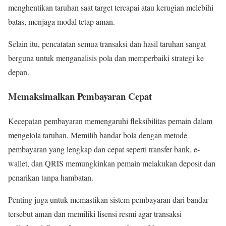
menghentikan taruhan saat target tercapai atau kerugian melebihi
batas, menjaga modal tetap aman.
Selain itu, pencatatan semua transaksi dan hasil taruhan sangat
berguna untuk menganalisis pola dan memperbaiki strategi ke
depan.
Memaksimalkan Pembayaran Cepat
Kecepatan pembayaran memengaruhi fleksibilitas pemain dalam
mengelola taruhan. Memilih bandar bola dengan metode
pembayaran yang lengkap dan cepat seperti transfer bank, e-
wallet, dan QRIS memungkinkan pemain melakukan deposit dan
penarikan tanpa hambatan.
Penting juga untuk memastikan sistem pembayaran dari bandar
tersebut aman dan memiliki lisensi resmi agar transaksi