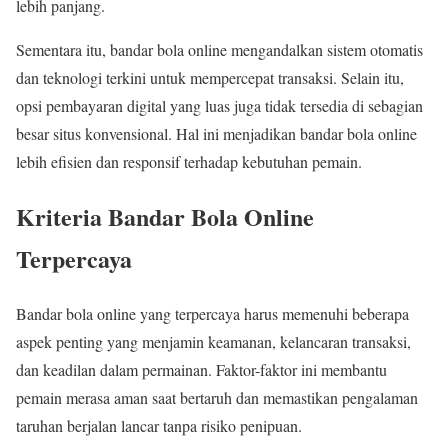
lebih panjang.
Sementara itu, bandar bola online mengandalkan sistem otomatis
dan teknologi terkini untuk mempercepat transaksi. Selain itu,
opsi pembayaran digital yang luas juga tidak tersedia di sebagian
besar situs konvensional. Hal ini menjadikan bandar bola online
lebih efisien dan responsif terhadap kebutuhan pemain.
Kriteria Bandar Bola Online
Terpercaya
Bandar bola online yang terpercaya harus memenuhi beberapa
aspek penting yang menjamin keamanan, kelancaran transaksi,
dan keadilan dalam permainan. Faktor-faktor ini membantu
pemain merasa aman saat bertaruh dan memastikan pengalaman
taruhan berjalan lancar tanpa risiko penipuan.