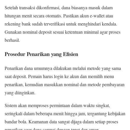
Setelah transaksi dikonfirmasi, dana biasanya masuk dalam
hitungan menit secara otomatis. Pastikan akun e-wallet atau
rekening bank sudah terverifikasi untuk menghindari kendala.
Gunakan nominal deposit sesuai ketentuan minimal agar proses
berhasil.
Prosedur Penarikan yang Efisien
Penarikan dana umumnya dilakukan melalui metode yang sama
saat deposit. Pemain harus login ke akun dan memilih menu
penarikan, kemudian masukkan nominal dan metode pembayaran
yang diinginkan.
Sistem akan memproses permintaan dalam waktu singkat,
seringkali dalam beberapa menit hingga jam, tergantung kebijakan
bandar bola. Keamanan data sangat dijaga dalam setiap proses
penarikan agar dana sampai dengan tepat dan aman.