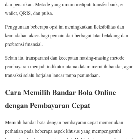
dan penarikan. Metode yang umum meliputi transfer bank, e-
wallet, QRIS, dan pulsa.
Penggunaan beberapa opsi ini meningkatkan fleksibilitas dan
kemudahan akses bagi pemain dari berbagai latar belakang dan
preferensi finansial.
Selain itu, transparansi dan kecepatan masing-masing metode
pembayaran menjadi indikator utama dalam memilih bandar, agar
transaksi selalu berjalan lancar tanpa penundaan.
Cara Memilih Bandar Bola Online
dengan Pembayaran Cepat
Memilih bandar bola dengan pembayaran cepat memerlukan
perhatian pada beberapa aspek khusus yang mempengaruhi