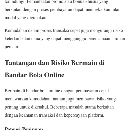
terlindungi. Pemanfaatan promo atau bonus khusus yang
berkaitan dengan proses pembayaran dapat meningkatkan nilai
modal yang digunakan.
Kemudahan dalam proses transaksi cepat juga mengurangi risiko
keterlambatan dana yang dapat mengganggu perencanaan taruhan
pemain.
Tantangan dan Risiko Bermain di
Bandar Bola Online
Bermain di bandar bola online dengan pembayaran cepat
menawarkan kemudahan, namun juga membawa risiko yang
penting untuk diketahui. Beberapa masalah utama berkaitan
dengan keamanan transaksi dan kepercayaan platform.
Potensi Penipuan