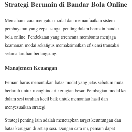
Strategi Bermain di Bandar Bola Online
Memahami cara mengatur modal dan memanfaatkan sistem
pembayaran yang cepat sangat penting dalam bermain bandar
bola online. Pendekatan yang terencana membantu menjaga
keamanan modal sekaligus memaksimalkan efisiensi transaksi
selama taruhan berlangsung.
Manajemen Keuangan
Pemain harus menentukan batas modal yang jelas sebelum mulai
bertaruh untuk menghindari kerugian besar. Pembagian modal ke
dalam sesi taruhan kecil baik untuk memantau hasil dan
menyesuaikan strategi.
Strategi penting lain adalah menetapkan target keuntungan dan
batas kerugian di setiap sesi. Dengan cara ini, pemain dapat