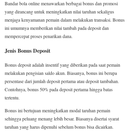
Bandar bola online menawarkan berbagai bonus dan promosi
yang dirancang untuk meningkatkan nilai taruhan sekaligus
menjaga kenyamanan pemain dalam melakukan transaksi. Bonus
ini umumnya memberikan nilai tambah pada deposit dan
mempercepat proses penarikan dana.
Jenis Bonus Deposit
Bonus deposit adalah insentif yang diberikan pada saat pemain
melakukan pengisian saldo akun. Biasanya, bonus ini berupa
persentase dari jumlah deposit pertama atau deposit tambahan.
Contohnya, bonus 50% pada deposit pertama hingga batas
tertentu.
Bonus ini bertujuan meningkatkan modal taruhan pemain
sehingga peluang menang lebih besar. Biasanya disertai syarat
taruhan yang harus dipenuhi sebelum bonus bisa dicairkan.