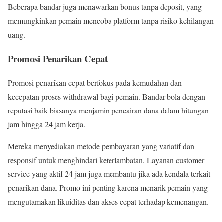
Beberapa bandar juga menawarkan bonus tanpa deposit, yang
memungkinkan pemain mencoba platform tanpa risiko kehilangan
uang.
Promosi Penarikan Cepat
Promosi penarikan cepat berfokus pada kemudahan dan
kecepatan proses withdrawal bagi pemain. Bandar bola dengan
reputasi baik biasanya menjamin pencairan dana dalam hitungan
jam hingga 24 jam kerja.
Mereka menyediakan metode pembayaran yang variatif dan
responsif untuk menghindari keterlambatan. Layanan customer
service yang aktif 24 jam juga membantu jika ada kendala terkait
penarikan dana. Promo ini penting karena menarik pemain yang
mengutamakan likuiditas dan akses cepat terhadap kemenangan.