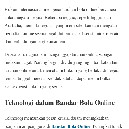
Hukum internasional mengenai taruhan bola online bervariasi
antara negara-negara. Beberapa negara, seperti Inggris dan
Australia, memiliki regulasi yang membolehkan dan mengatur
perjudian online secara legal. Ini termasuk lisensi untuk operator
dan perlindungan bagi konsumen.
Di sisi lain, negara lain menganggap taruhan online sebagai
tindakan ilegal. Penting bagi individu yang ingin terlibat dalam
taruhan online untuk memahami hukum yang berlaku di negara
tempat tinggal mereka. Ketidakpatuhan dapat menimbulkan
konsekuensi hukum yang serius.
Teknologi dalam Bandar Bola Online
Teknologi memainkan peran krusial dalam meningkatkan
Bandar Bola Online
pengalaman pengguna di
, Perangkat lunak