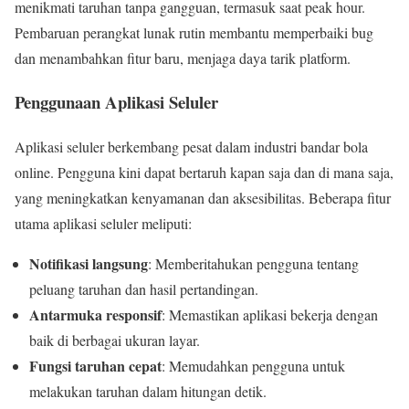
menikmati taruhan tanpa gangguan, termasuk saat peak hour.
Pembaruan perangkat lunak rutin membantu memperbaiki bug
dan menambahkan fitur baru, menjaga daya tarik platform.
Penggunaan Aplikasi Seluler
Aplikasi seluler berkembang pesat dalam industri bandar bola
online. Pengguna kini dapat bertaruh kapan saja dan di mana saja,
yang meningkatkan kenyamanan dan aksesibilitas. Beberapa fitur
utama aplikasi seluler meliputi:
Notifikasi langsung
: Memberitahukan pengguna tentang
peluang taruhan dan hasil pertandingan.
Antarmuka responsif
: Memastikan aplikasi bekerja dengan
baik di berbagai ukuran layar.
Fungsi taruhan cepat
: Memudahkan pengguna untuk
melakukan taruhan dalam hitungan detik.