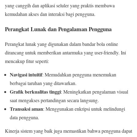
yang canggih dan aplikasi seluler yang praktis membawa
kemudahan akses dan interaksi bagi pengguna.
Perangkat Lunak dan Pengalaman Pengguna
Perangkat lunak yang digunakan dalam bandar bola online
dirancang untuk memberikan antarmuka yang user-friendly. Ini
mencakup fitur seperti:
Navigasi intuitif
: Memudahkan pengguna menemukan
berbagai taruhan yang ditawarkan.
Grafik berkualitas tinggi
: Meningkatkan pengalaman visual
saat mengakses pertandingan secara langsung.
Transaksi aman
: Menggunakan enkripsi untuk melindungi
data pengguna.
Kinerja sistem yang baik juga memastikan bahwa pengguna dapat