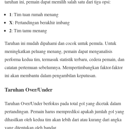
taruhan ini, pemain dapat memilih salah satu dari tiga opsi:
1
: Tim tuan rumah menang
X
: Pertandingan berakhir imbang
2
: Tim tamu menang
Taruhan ini mudah dipahami dan cocok untuk pemula. Untuk
meningkatkan peluang menang, pemain dapat menganalisis
performa kedua tim, termasuk statistik terbaru, cedera pemain, dan
catatan pertemuan sebelumnya. Mempertimbangkan faktor-faktor
ini akan membantu dalam pengambilan keputusan.
Taruhan Over/Under
Taruhan Over/Under berfokus pada total gol yang dicetak dalam
pertandingan. Pemain harus memprediksi apakah jumlah gol yang
dihasilkan oleh kedua tim akan lebih dari atau kurang dari angka
yang ditentukan oleh bandar.