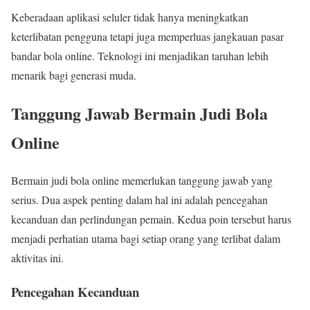
Keberadaan aplikasi seluler tidak hanya meningkatkan
keterlibatan pengguna tetapi juga memperluas jangkauan pasar
bandar bola online. Teknologi ini menjadikan taruhan lebih
menarik bagi generasi muda.
Tanggung Jawab Bermain Judi Bola
Online
Bermain judi bola online memerlukan tanggung jawab yang
serius. Dua aspek penting dalam hal ini adalah pencegahan
kecanduan dan perlindungan pemain. Kedua poin tersebut harus
menjadi perhatian utama bagi setiap orang yang terlibat dalam
aktivitas ini.
Pencegahan Kecanduan