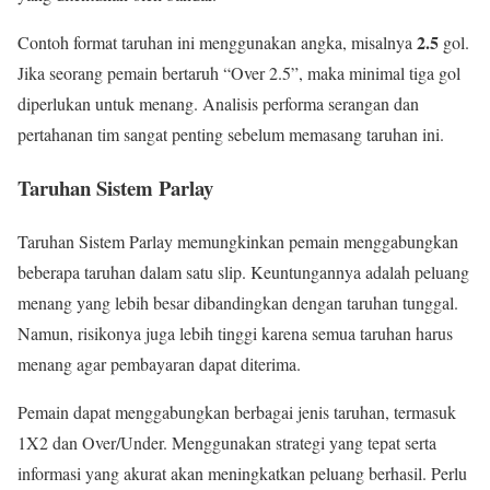
2.5
Contoh format taruhan ini menggunakan angka, misalnya
gol.
Jika seorang pemain bertaruh “Over 2.5”, maka minimal tiga gol
diperlukan untuk menang. Analisis performa serangan dan
pertahanan tim sangat penting sebelum memasang taruhan ini.
Taruhan Sistem Parlay
Taruhan Sistem Parlay memungkinkan pemain menggabungkan
beberapa taruhan dalam satu slip. Keuntungannya adalah peluang
menang yang lebih besar dibandingkan dengan taruhan tunggal.
Namun, risikonya juga lebih tinggi karena semua taruhan harus
menang agar pembayaran dapat diterima.
Pemain dapat menggabungkan berbagai jenis taruhan, termasuk
1X2 dan Over/Under. Menggunakan strategi yang tepat serta
informasi yang akurat akan meningkatkan peluang berhasil. Perlu