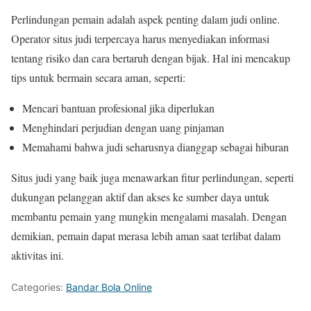
Perlindungan pemain adalah aspek penting dalam judi online.
Operator situs judi terpercaya harus menyediakan informasi
tentang risiko dan cara bertaruh dengan bijak. Hal ini mencakup
tips untuk bermain secara aman, seperti:
Mencari bantuan profesional jika diperlukan
Menghindari perjudian dengan uang pinjaman
Memahami bahwa judi seharusnya dianggap sebagai hiburan
Situs judi yang baik juga menawarkan fitur perlindungan, seperti
dukungan pelanggan aktif dan akses ke sumber daya untuk
membantu pemain yang mungkin mengalami masalah. Dengan
demikian, pemain dapat merasa lebih aman saat terlibat dalam
aktivitas ini.
Categories:
Bandar Bola Online