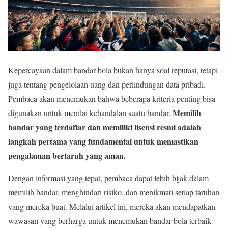
Kepercayaan dalam bandar bola bukan hanya soal reputasi, tetapi
juga tentang pengelolaan uang dan perlindungan data pribadi.
Pembaca akan menemukan bahwa beberapa kriteria penting bisa
Memilih
digunakan untuk menilai kehandalan suatu bandar.
bandar yang terdaftar dan memiliki lisensi resmi adalah
langkah pertama yang fundamental untuk memastikan
pengalaman bertaruh yang aman.
Dengan informasi yang tepat, pembaca dapat lebih bijak dalam
memilih bandar, menghindari risiko, dan menikmati setiap taruhan
yang mereka buat. Melalui artikel ini, mereka akan mendapatkan
wawasan yang berharga untuk menemukan bandar bola terbaik