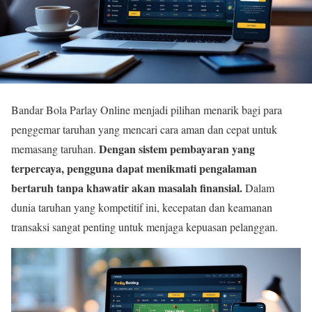
Bandar Bola Parlay Online menjadi pilihan menarik bagi para
penggemar taruhan yang mencari cara aman dan cepat untuk
Dengan sistem pembayaran yang
memasang taruhan.
terpercaya, pengguna dapat menikmati pengalaman
bertaruh tanpa khawatir akan masalah finansial.
Dalam
dunia taruhan yang kompetitif ini, kecepatan dan keamanan
transaksi sangat penting untuk menjaga kepuasan pelanggan.