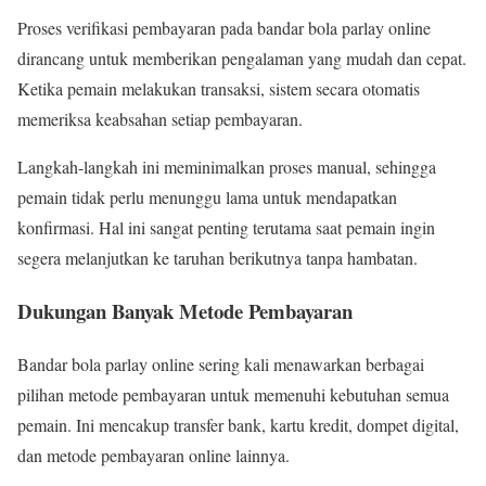
Proses verifikasi pembayaran pada bandar bola parlay online
dirancang untuk memberikan pengalaman yang mudah dan cepat.
Ketika pemain melakukan transaksi, sistem secara otomatis
memeriksa keabsahan setiap pembayaran.
Langkah-langkah ini meminimalkan proses manual, sehingga
pemain tidak perlu menunggu lama untuk mendapatkan
konfirmasi. Hal ini sangat penting terutama saat pemain ingin
segera melanjutkan ke taruhan berikutnya tanpa hambatan.
Dukungan Banyak Metode Pembayaran
Bandar bola parlay online sering kali menawarkan berbagai
pilihan metode pembayaran untuk memenuhi kebutuhan semua
pemain. Ini mencakup transfer bank, kartu kredit, dompet digital,
dan metode pembayaran online lainnya.