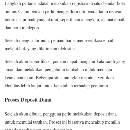
Langkah pertama adalah melakukan registrasi di situs bandar bola
online. Calon pemain perlu mengisi formulir pendaftaran dengan
informasi pribadi yang akurat, seperti nama lengkap, alamat email,
dan nomor telepon.
Setelah mengisi formulir, pemain harus memverifikasi email
melalui link yang dikirimkan oleh situs.
Setelah akun terverifikasi, pemain dapat mengatur kata sandi yang
aman dan melakukan pengaturan tambahan untuk menjaga
keamanan akun. Beberapa situs mungkin meminta verifikasi
identitas lebih lanjut untuk kepatuhan terhadap peraturan.
Proses Deposit Dana
Setelah akun dibuat, pengguna perlu melakukan deposit dana
untuk memulai taruhan. Proses ini biasanya mencakup memilih
metode pembayaran yang diinginkan.