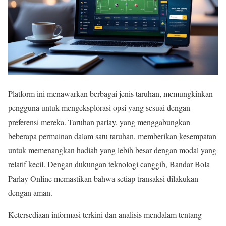
Platform ini menawarkan berbagai jenis taruhan, memungkinkan
pengguna untuk mengeksplorasi opsi yang sesuai dengan
preferensi mereka. Taruhan parlay, yang menggabungkan
beberapa permainan dalam satu taruhan, memberikan kesempatan
untuk memenangkan hadiah yang lebih besar dengan modal yang
relatif kecil. Dengan dukungan teknologi canggih, Bandar Bola
Parlay Online memastikan bahwa setiap transaksi dilakukan
dengan aman.
Ketersediaan informasi terkini dan analisis mendalam tentang