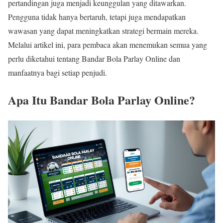
pertandingan juga menjadi keunggulan yang ditawarkan.
Pengguna tidak hanya bertaruh, tetapi juga mendapatkan
wawasan yang dapat meningkatkan strategi bermain mereka.
Melalui artikel ini, para pembaca akan menemukan semua yang
perlu diketahui tentang Bandar Bola Parlay Online dan
manfaatnya bagi setiap penjudi.
Apa Itu Bandar Bola Parlay Online?