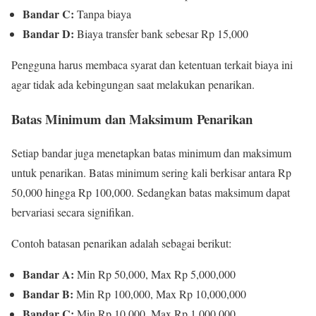
Bandar C:
Tanpa biaya
Bandar D:
Biaya transfer bank sebesar Rp 15,000
Pengguna harus membaca syarat dan ketentuan terkait biaya ini
agar tidak ada kebingungan saat melakukan penarikan.
Batas Minimum dan Maksimum Penarikan
Setiap bandar juga menetapkan batas minimum dan maksimum
untuk penarikan. Batas minimum sering kali berkisar antara Rp
50,000 hingga Rp 100,000. Sedangkan batas maksimum dapat
bervariasi secara signifikan.
Contoh batasan penarikan adalah sebagai berikut:
Bandar A:
Min Rp 50,000, Max Rp 5,000,000
Bandar B:
Min Rp 100,000, Max Rp 10,000,000
Bandar C:
Min Rp 10,000, Max Rp 1,000,000