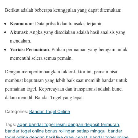
Berikut adalah beberapa keunggulan yang dapat ditemukan:
Keamanan
: Data pribadi dan transaksi terjamin.
Akurasi
: Angka yang disediakan adalah hasil analisis yang
mendalam.
Variasi Permainan
: Pilihan permainan yang beragam untuk
memenuhi selera semua pemain.
Dengan mempertimbangkan faktor-faktor ini, pemain bisa
membuat keputusan yang lebih baik saat memilih bandar untuk
permainan togel. Kepercayaan dan transparansi adalah kunci
dalam memilih Bandar Togel yang tepat.
Categories:
Bandar Togel Online
Tags:
agen bandar togel resmi dengan deposit termurah
,
bandar togel online bonus rollingan setiap minggu
,
bandar
togel online dengan hasil live draw cepat
,
bandar togel online