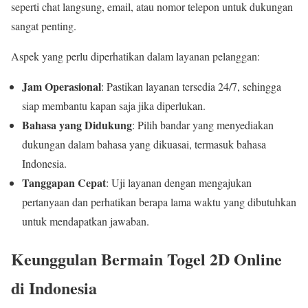
seperti chat langsung, email, atau nomor telepon untuk dukungan
sangat penting.
Aspek yang perlu diperhatikan dalam layanan pelanggan:
Jam Operasional
: Pastikan layanan tersedia 24/7, sehingga
siap membantu kapan saja jika diperlukan.
Bahasa yang Didukung
: Pilih bandar yang menyediakan
dukungan dalam bahasa yang dikuasai, termasuk bahasa
Indonesia.
Tanggapan Cepat
: Uji layanan dengan mengajukan
pertanyaan dan perhatikan berapa lama waktu yang dibutuhkan
untuk mendapatkan jawaban.
Keunggulan Bermain Togel 2D Online
di Indonesia