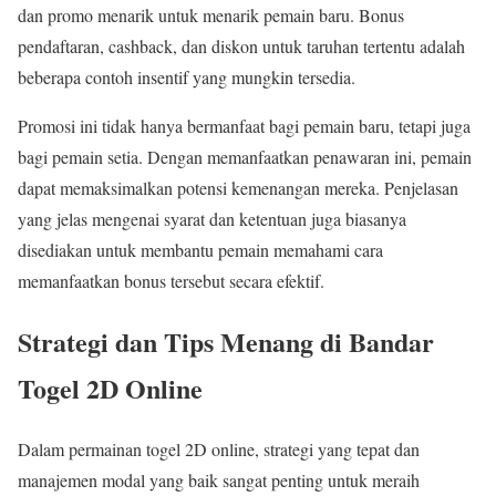
dan promo menarik untuk menarik pemain baru. Bonus
pendaftaran, cashback, dan diskon untuk taruhan tertentu adalah
beberapa contoh insentif yang mungkin tersedia.
Promosi ini tidak hanya bermanfaat bagi pemain baru, tetapi juga
bagi pemain setia. Dengan memanfaatkan penawaran ini, pemain
dapat memaksimalkan potensi kemenangan mereka. Penjelasan
yang jelas mengenai syarat dan ketentuan juga biasanya
disediakan untuk membantu pemain memahami cara
memanfaatkan bonus tersebut secara efektif.
Strategi dan Tips Menang di Bandar
Togel 2D Online
Dalam permainan togel 2D online, strategi yang tepat dan
manajemen modal yang baik sangat penting untuk meraih