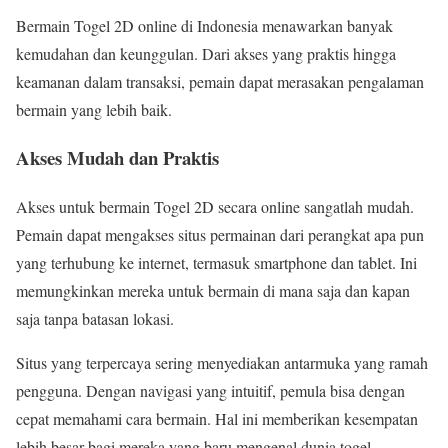
Bermain Togel 2D online di Indonesia menawarkan banyak
kemudahan dan keunggulan. Dari akses yang praktis hingga
keamanan dalam transaksi, pemain dapat merasakan pengalaman
bermain yang lebih baik.
Akses Mudah dan Praktis
Akses untuk bermain Togel 2D secara online sangatlah mudah.
Pemain dapat mengakses situs permainan dari perangkat apa pun
yang terhubung ke internet, termasuk smartphone dan tablet. Ini
memungkinkan mereka untuk bermain di mana saja dan kapan
saja tanpa batasan lokasi.
Situs yang terpercaya sering menyediakan antarmuka yang ramah
pengguna. Dengan navigasi yang intuitif, pemula bisa dengan
cepat memahami cara bermain. Hal ini memberikan kesempatan
lebih besar bagi mereka yang baru mengenal dunia togel.