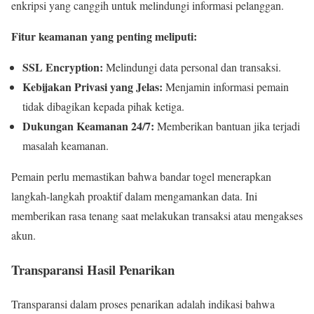
enkripsi yang canggih untuk melindungi informasi pelanggan.
Fitur keamanan yang penting meliputi:
SSL Encryption:
Melindungi data personal dan transaksi.
Kebijakan Privasi yang Jelas:
Menjamin informasi pemain
tidak dibagikan kepada pihak ketiga.
Dukungan Keamanan 24/7:
Memberikan bantuan jika terjadi
masalah keamanan.
Pemain perlu memastikan bahwa bandar togel menerapkan
langkah-langkah proaktif dalam mengamankan data. Ini
memberikan rasa tenang saat melakukan transaksi atau mengakses
akun.
Transparansi Hasil Penarikan
Transparansi dalam proses penarikan adalah indikasi bahwa