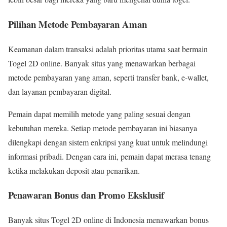
Pilihan Metode Pembayaran Aman
Keamanan dalam transaksi adalah prioritas utama saat bermain
Togel 2D online. Banyak situs yang menawarkan berbagai
metode pembayaran yang aman, seperti transfer bank, e-wallet,
dan layanan pembayaran digital.
Pemain dapat memilih metode yang paling sesuai dengan
kebutuhan mereka. Setiap metode pembayaran ini biasanya
dilengkapi dengan sistem enkripsi yang kuat untuk melindungi
informasi pribadi. Dengan cara ini, pemain dapat merasa tenang
ketika melakukan deposit atau penarikan.
Penawaran Bonus dan Promo Eksklusif
Banyak situs Togel 2D online di Indonesia menawarkan bonus