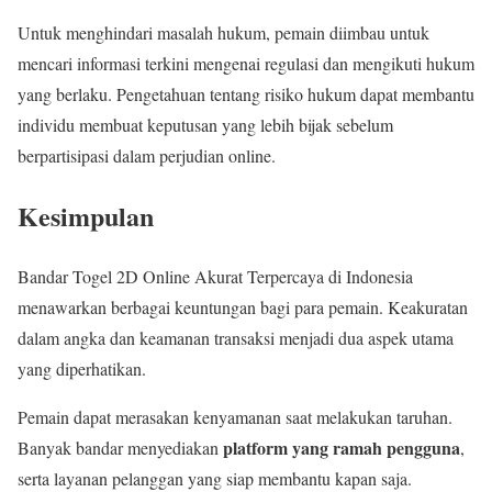
Untuk menghindari masalah hukum, pemain diimbau untuk
mencari informasi terkini mengenai regulasi dan mengikuti hukum
yang berlaku. Pengetahuan tentang risiko hukum dapat membantu
individu membuat keputusan yang lebih bijak sebelum
berpartisipasi dalam perjudian online.
Kesimpulan
Bandar Togel 2D Online Akurat Terpercaya di Indonesia
menawarkan berbagai keuntungan bagi para pemain. Keakuratan
dalam angka dan keamanan transaksi menjadi dua aspek utama
yang diperhatikan.
Pemain dapat merasakan kenyamanan saat melakukan taruhan.
platform yang ramah pengguna
Banyak bandar menyediakan
,
serta layanan pelanggan yang siap membantu kapan saja.