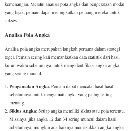
kemenangan. Melalui analisis pola angka dan pengelolaan modal
yang bijak, pemain dapat meningkatkan peluang mereka untuk
sukses.
Analisa Pola Angka
Analisa pola angka merupakan langkah pertama dalam strategi
togel. Pemain sering kali memanfaatkan data statistik dari hasil
kurun waktu sebelumnya untuk mengidentifikasi angka-angka
yang sering muncul.
Pengamatan Angka
: Pemain dapat mencatat hasil-hasil
sebelumnya untuk mengamati angka yang paling sering
menang.
Siklus Angka
: Setiap angka memiliki siklus atau pola tertentu.
Misalnya, jika angka 12 dan 34 sering muncul dalam hasil
sebelumnya, mungkin ada baiknya memasukkan angka-angka