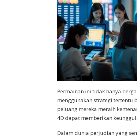
Permainan ini tidak hanya berg
menggunakan strategi tertentu 
peluang mereka meraih kemenang
4D dapat memberikan keunggula
Dalam dunia perjudian yang se