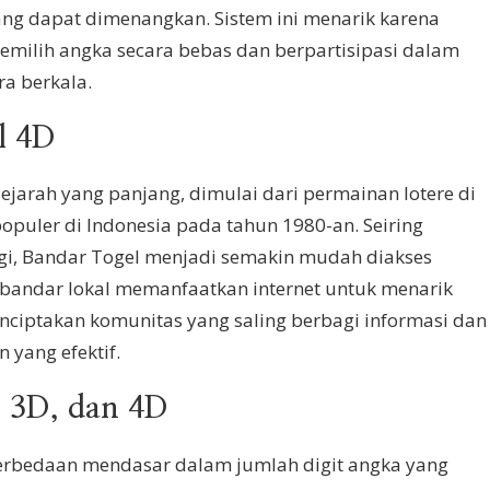
ang dapat dimenangkan. Sistem ini menarik karena
ilih angka secara bebas dan berpartisipasi dalam
a berkala.
l 4D
ejarah yang panjang, dimulai dari permainan lotere di
opuler di Indonesia pada tahun 1980-an. Seiring
i, Bandar Togel menjadi semakin mudah diakses
k bandar lokal memanfaatkan internet untuk menarik
ciptakan komunitas yang saling berbagi informasi dan
 yang efektif.
, 3D, dan 4D
perbedaan mendasar dalam jumlah digit angka yang