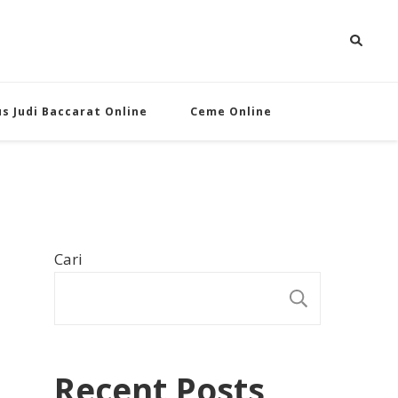
us Judi Baccarat Online
Ceme Online
Cari
CARI
Recent Posts