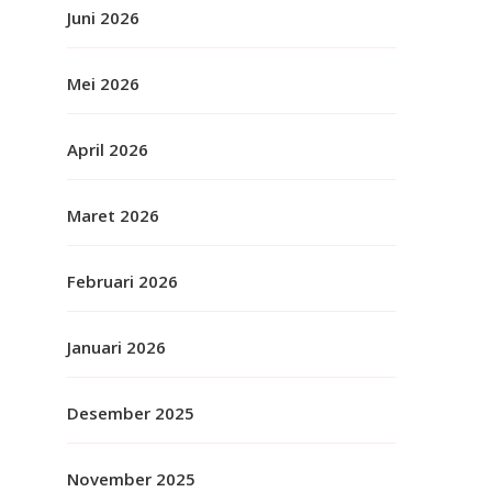
Juni 2026
Mei 2026
April 2026
Maret 2026
Februari 2026
Januari 2026
Desember 2025
November 2025