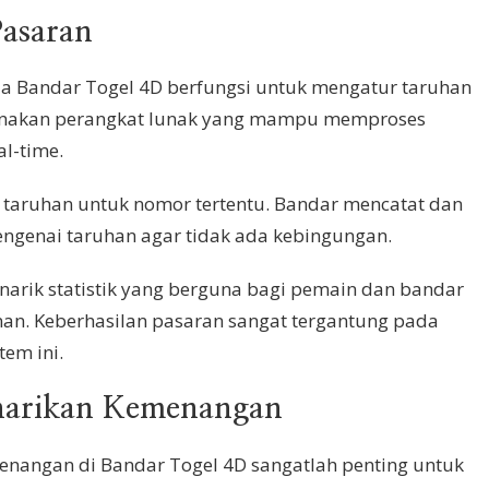
Pasaran
a Bandar Togel 4D berfungsi untuk mengatur taruhan
unakan perangkat lunak yang mampu memproses
al-time.
taruhan untuk nomor tertentu. Bandar mencatat dan
genai taruhan agar tidak ada kebingungan.
rik statistik yang berguna bagi pemain dan bandar
an. Keberhasilan pasaran sangat tergantung pada
tem ini.
narikan Kemenangan
nangan di Bandar Togel 4D sangatlah penting untuk