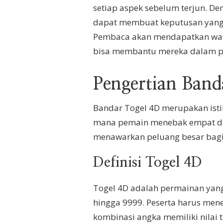
setiap aspek sebelum terjun. 
dapat membuat keputusan yang le
Pembaca akan mendapatkan wawas
bisa membantu mereka dalam pe
Pengertian Band
Bandar Togel 4D merupakan isti
mana pemain menebak empat digi
menawarkan peluang besar bagi
Definisi Togel 4D
Togel 4D adalah permainan yang
hingga 9999. Peserta harus men
kombinasi angka memiliki nilai 