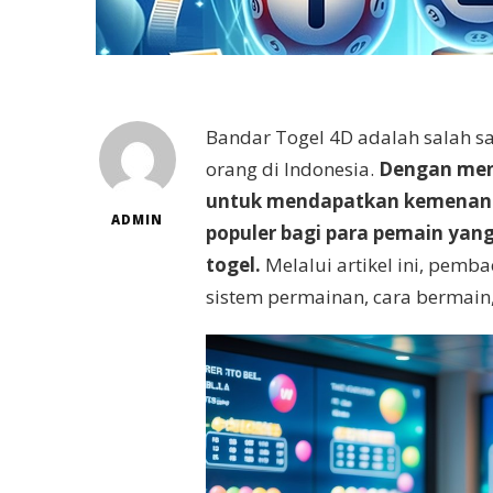
Bandar Togel 4D adalah salah s
orang di Indonesia.
Dengan men
untuk mendapatkan kemenanga
ADMIN
populer bagi para pemain ya
togel.
Melalui artikel ini, pem
sistem permainan, cara bermain