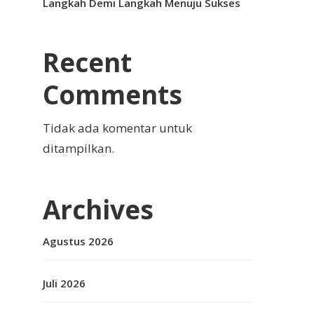
Langkah Demi Langkah Menuju Sukses
Recent
Comments
Tidak ada komentar untuk
ditampilkan.
Archives
Agustus 2026
Juli 2026