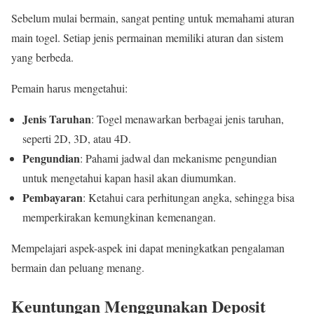
Sebelum mulai bermain, sangat penting untuk memahami aturan
main togel. Setiap jenis permainan memiliki aturan dan sistem
yang berbeda.
Pemain harus mengetahui:
Jenis Taruhan
: Togel menawarkan berbagai jenis taruhan,
seperti 2D, 3D, atau 4D.
Pengundian
: Pahami jadwal dan mekanisme pengundian
untuk mengetahui kapan hasil akan diumumkan.
Pembayaran
: Ketahui cara perhitungan angka, sehingga bisa
memperkirakan kemungkinan kemenangan.
Mempelajari aspek-aspek ini dapat meningkatkan pengalaman
bermain dan peluang menang.
Keuntungan Menggunakan Deposit