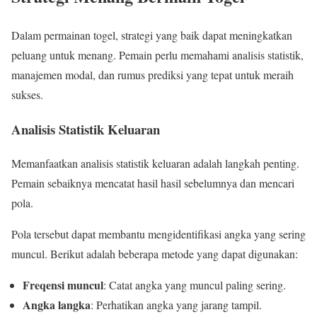
Dalam permainan togel, strategi yang baik dapat meningkatkan
peluang untuk menang. Pemain perlu memahami analisis statistik,
manajemen modal, dan rumus prediksi yang tepat untuk meraih
sukses.
Analisis Statistik Keluaran
Memanfaatkan analisis statistik keluaran adalah langkah penting.
Pemain sebaiknya mencatat hasil hasil sebelumnya dan mencari
pola.
Pola tersebut dapat membantu mengidentifikasi angka yang sering
muncul. Berikut adalah beberapa metode yang dapat digunakan:
Freqensi muncul
: Catat angka yang muncul paling sering.
Angka langka
: Perhatikan angka yang jarang tampil.