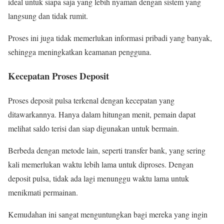
ideal untuk siapa saja yang lebih nyaman dengan sistem yang
langsung dan tidak rumit.
Proses ini juga tidak memerlukan informasi pribadi yang banyak,
sehingga meningkatkan keamanan pengguna.
Kecepatan Proses Deposit
Proses deposit pulsa terkenal dengan kecepatan yang
ditawarkannya. Hanya dalam hitungan menit, pemain dapat
melihat saldo terisi dan siap digunakan untuk bermain.
Berbeda dengan metode lain, seperti transfer bank, yang sering
kali memerlukan waktu lebih lama untuk diproses. Dengan
deposit pulsa, tidak ada lagi menunggu waktu lama untuk
menikmati permainan.
Kemudahan ini sangat menguntungkan bagi mereka yang ingin