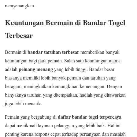
menyenangkan.
Keuntungan Bermain di Bandar Togel
Terbesar
bandar taruhan terbesar
Bermain di
memberikan banyak
keuntungan bagi para pemain. Salah satu keuntungan utama
peluang menang
adalah
yang lebih tinggi. Bandar besar
biasanya memiliki lebih banyak pemain dan taruhan yang
beragam, meningkatkan kemungkinan kemenangan. Dengan
banyaknya taruhan yang ditempatkan, hadiah yang ditawarkan
juga lebih menarik.
daftar bandar togel terpercaya
Pemain yang bergabung di
dapat menikmati layanan pelanggan yang lebih baik. Hal ini
penting karena respons cepat terhadap pertanyaan dan masalah