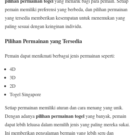
pilihan permainan togel
yang menarik bagi para pemain. Setiap
pemain memiliki preferensi yang berbeda, dan pilihan permainan
yang tersedia memberikan kesempatan untuk menemukan yang
paling sesuai dengan keinginan individu.
Pilihan Permainan yang Tersedia
Pemain dapat menikmati berbagai jenis permainan seperti:
4D
3D
2D
Togel Singapore
Setiap permainan memiliki aturan dan cara menang yang unik.
pilihan permainan togel
Dengan adanya
yang banyak, pemain
dapat lebih leluasa dalam memilih jenis yang paling mereka sukai.
Ini memberikan pengalaman bermain yang lebih seru dan