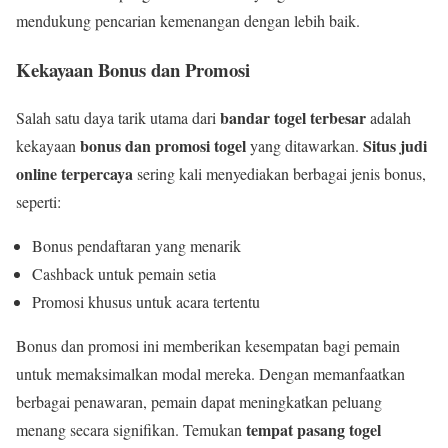
mendukung pencarian kemenangan dengan lebih baik.
Kekayaan Bonus dan Promosi
bandar togel terbesar
Salah satu daya tarik utama dari
adalah
bonus dan promosi togel
Situs judi
kekayaan
yang ditawarkan.
online terpercaya
sering kali menyediakan berbagai jenis bonus,
seperti:
Bonus pendaftaran yang menarik
Cashback untuk pemain setia
Promosi khusus untuk acara tertentu
Bonus dan promosi ini memberikan kesempatan bagi pemain
untuk memaksimalkan modal mereka. Dengan memanfaatkan
berbagai penawaran, pemain dapat meningkatkan peluang
tempat pasang togel
menang secara signifikan. Temukan