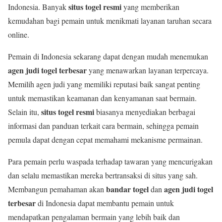
situs togel resmi
Indonesia. Banyak
yang memberikan
kemudahan bagi pemain untuk menikmati layanan taruhan secara
online.
Pemain di Indonesia sekarang dapat dengan mudah menemukan
agen judi togel terbesar
yang menawarkan layanan terpercaya.
Memilih agen judi yang memiliki reputasi baik sangat penting
untuk memastikan keamanan dan kenyamanan saat bermain.
situs togel resmi
Selain itu,
biasanya menyediakan berbagai
informasi dan panduan terkait cara bermain, sehingga pemain
pemula dapat dengan cepat memahami mekanisme permainan.
Para pemain perlu waspada terhadap tawaran yang mencurigakan
dan selalu memastikan mereka bertransaksi di situs yang sah.
bandar togel
agen judi togel
Membangun pemahaman akan
dan
terbesar
di Indonesia dapat membantu pemain untuk
mendapatkan pengalaman bermain yang lebih baik dan