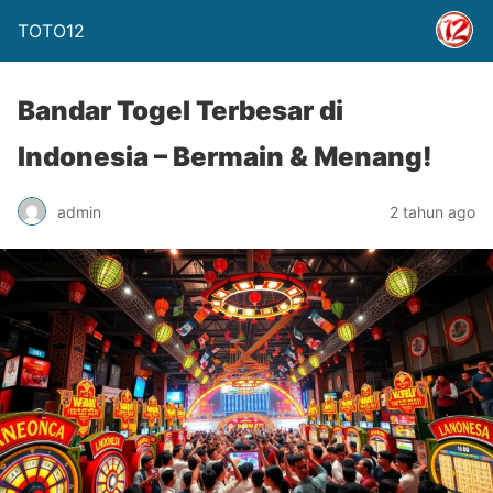
TOTO12
Bandar Togel Terbesar di
Indonesia – Bermain & Menang!
admin
2 tahun ago