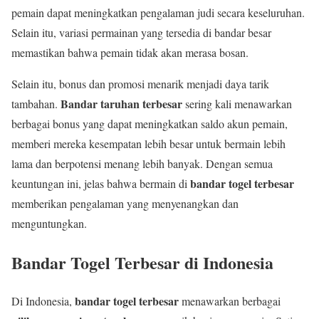
pemain dapat meningkatkan pengalaman judi secara keseluruhan.
Selain itu, variasi permainan yang tersedia di bandar besar
memastikan bahwa pemain tidak akan merasa bosan.
Selain itu, bonus dan promosi menarik menjadi daya tarik
Bandar taruhan terbesar
tambahan.
sering kali menawarkan
berbagai bonus yang dapat meningkatkan saldo akun pemain,
memberi mereka kesempatan lebih besar untuk bermain lebih
lama dan berpotensi menang lebih banyak. Dengan semua
bandar togel terbesar
keuntungan ini, jelas bahwa bermain di
memberikan pengalaman yang menyenangkan dan
menguntungkan.
Bandar Togel Terbesar di Indonesia
bandar togel terbesar
Di Indonesia,
menawarkan berbagai