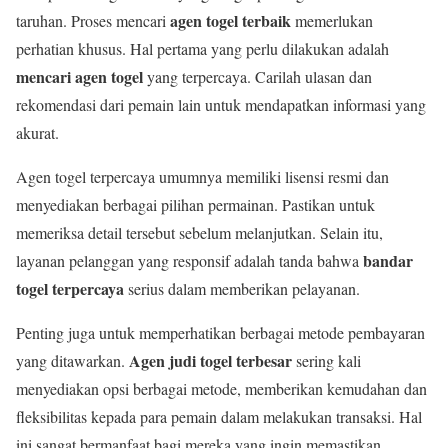
agen togel terbaik
taruhan. Proses mencari
memerlukan
perhatian khusus. Hal pertama yang perlu dilakukan adalah
mencari agen togel
yang terpercaya. Carilah ulasan dan
rekomendasi dari pemain lain untuk mendapatkan informasi yang
akurat.
Agen togel terpercaya umumnya memiliki lisensi resmi dan
menyediakan berbagai pilihan permainan. Pastikan untuk
memeriksa detail tersebut sebelum melanjutkan. Selain itu,
bandar
layanan pelanggan yang responsif adalah tanda bahwa
togel terpercaya
serius dalam memberikan pelayanan.
Penting juga untuk memperhatikan berbagai metode pembayaran
Agen judi togel terbesar
yang ditawarkan.
sering kali
menyediakan opsi berbagai metode, memberikan kemudahan dan
fleksibilitas kepada para pemain dalam melakukan transaksi. Hal
ini sangat bermanfaat bagi mereka yang ingin memastikan