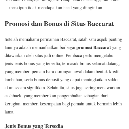
meskipun tidak mendapatkan hasil yang diinginkan.
Promosi dan Bonus di Situs Baccarat
Setelah memahami permainan Baccarat, salah satu aspek penting
promosi Baccarat
lainnya adalah memanfaatkan berbagai
yang
ditawarkan oleh situs judi online. Pembaca perlu mengetahui
jenis-jenis bonus yang tersedia, termasuk bonus selamat datang,
yang memberi pemain baru dorongan awal dalam bentuk kredit
tambahan, serta bonus deposit yang dapat meningkatkan saldo
akun secara signifikan. Selain itu, situs juga sering menawarkan
cashback, yang memberikan pengembalian sebagian dari
kerugian, memberi kesempatan bagi pemain untuk bermain lebih
lama.
Jenis Bonus yang Tersedia