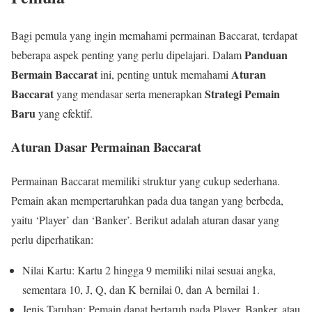
Bagi pemula yang ingin memahami permainan Baccarat, terdapat
Panduan
beberapa aspek penting yang perlu dipelajari. Dalam
Bermain Baccarat
Aturan
ini, penting untuk memahami
Baccarat
Strategi Pemain
yang mendasar serta menerapkan
Baru
yang efektif.
Aturan Dasar Permainan Baccarat
Permainan Baccarat memiliki struktur yang cukup sederhana.
Pemain akan mempertaruhkan pada dua tangan yang berbeda,
yaitu ‘Player’ dan ‘Banker’. Berikut adalah aturan dasar yang
perlu diperhatikan:
Nilai Kartu: Kartu 2 hingga 9 memiliki nilai sesuai angka,
sementara 10, J, Q, dan K bernilai 0, dan A bernilai 1.
Jenis Taruhan: Pemain dapat bertaruh pada Player, Banker, atau