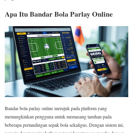
Apa Itu Bandar Bola Parlay Online
Bandar bola parlay online merujuk pada platform yang
memungkinkan pengguna untuk memasang taruhan pada
beberapa pertandingan sepak bola sekaligus. Dengan sistem ini,