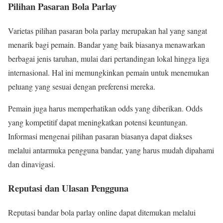
Pilihan Pasaran Bola Parlay
Varietas pilihan pasaran bola parlay merupakan hal yang sangat
menarik bagi pemain. Bandar yang baik biasanya menawarkan
berbagai jenis taruhan, mulai dari pertandingan lokal hingga liga
internasional. Hal ini memungkinkan pemain untuk menemukan
peluang yang sesuai dengan preferensi mereka.
Pemain juga harus memperhatikan odds yang diberikan. Odds
yang kompetitif dapat meningkatkan potensi keuntungan.
Informasi mengenai pilihan pasaran biasanya dapat diakses
melalui antarmuka pengguna bandar, yang harus mudah dipahami
dan dinavigasi.
Reputasi dan Ulasan Pengguna
Reputasi bandar bola parlay online dapat ditemukan melalui