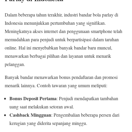
Dalam beberapa tahun terakhir, industri bandar bola parlay di
Indonesia menunjukkan pertumbuhan yang signifikan.
Meningkatnya akses internet dan penggunaan smartphone telah
memudahkan para penjudi untuk berpartisipasi dalam taruhan
online. Hal ini menyebabkan banyak bandar baru muncul,
menawarkan berbagai pilihan dan layanan untuk menarik
pelanggan.
Banyak bandar menawarkan bonus pendaftaran dan promosi
menarik lainnya. Contoh tawaran yang umum meliputi:
Bonus Deposit Pertama
: Penjudi mendapatkan tambahan
uang saat melakukan setoran awal.
Cashback Mingguan
: Pengembalian beberapa persen dari
kerugian yang diderita sepanjang minggu.