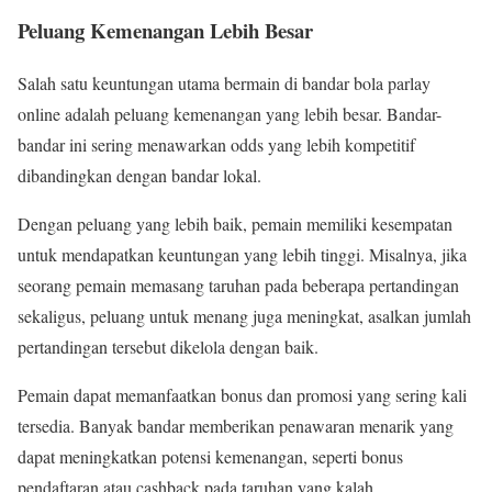
Peluang Kemenangan Lebih Besar
Salah satu keuntungan utama bermain di bandar bola parlay
online adalah peluang kemenangan yang lebih besar. Bandar-
bandar ini sering menawarkan odds yang lebih kompetitif
dibandingkan dengan bandar lokal.
Dengan peluang yang lebih baik, pemain memiliki kesempatan
untuk mendapatkan keuntungan yang lebih tinggi. Misalnya, jika
seorang pemain memasang taruhan pada beberapa pertandingan
sekaligus, peluang untuk menang juga meningkat, asalkan jumlah
pertandingan tersebut dikelola dengan baik.
Pemain dapat memanfaatkan bonus dan promosi yang sering kali
tersedia. Banyak bandar memberikan penawaran menarik yang
dapat meningkatkan potensi kemenangan, seperti bonus
pendaftaran atau cashback pada taruhan yang kalah.