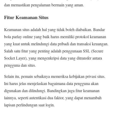
dan memastikan pengalaman bermain yang aman.
Fitur Keamanan Situs
Keamanan situs adalah hal yang tidak boleh diabaikan. Bandar
bola parlay online yang baik harus memiliki protokol keamanan
yang kuat untuk melindungi data pribadi dan transaksi keuangan.
Salah satu fitur yang penting adalah penggunaan SSL (Secure
Socket Layer), yang mengenkripsi data yang ditransfer antara
pengguna dan situs.
Selain itu, pemain sebaiknya memeriksa kebijakan privasi situs.
Ini harus jelas menjelaskan bagaimana data pengguna akan
digunakan dan dilindungi. Bandingkan juga fitur keamanan
lainnya, seperti autentikasi dua faktor, yang dapat menambah
lapisan perlindungan saat login.