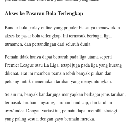
Akses ke Pasaran Bola Terlengkap
Bandar bola parlay online yang populer biasanya menawarkan
akses ke pasar bola terlengkap. Ini termasuk berbagai liga,
turnamen, dan pertandingan dari seluruh dunia.
Pemain tidak hanya dapat bertaruh pada liga utama seperti
Premier League atau La Liga, tetapi juga pada liga yang kurang
dikenal. Hal ini memberi pemain lebih banyak pilihan dan
peluang untuk menemukan taruhan yang menguntungkan.
Selain itu, banyak bandar juga menyajikan berbagai jenis taruhan,
termasuk taruhan langsung, taruhan handicap, dan taruhan
over/under. Dengan variasi ini, pemain dapat memilih strategi
yang paling sesuai dengan gaya bermain mereka.