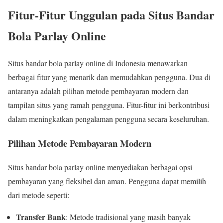
Fitur-Fitur Unggulan pada Situs Bandar
Bola Parlay Online
Situs bandar bola parlay online di Indonesia menawarkan
berbagai fitur yang menarik dan memudahkan pengguna. Dua di
antaranya adalah pilihan metode pembayaran modern dan
tampilan situs yang ramah pengguna. Fitur-fitur ini berkontribusi
dalam meningkatkan pengalaman pengguna secara keseluruhan.
Pilihan Metode Pembayaran Modern
Situs bandar bola parlay online menyediakan berbagai opsi
pembayaran yang fleksibel dan aman. Pengguna dapat memilih
dari metode seperti:
Transfer Bank
: Metode tradisional yang masih banyak