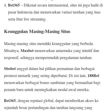
Bet365
– Dikenal secara internasional, situs ini juga hadir di
pasar Indonesia dan menawarkan variasi taruhan yang luas
serta fitur live streaming.
Keunggulan Masing-Masing Situs
Masing-masing situs memiliki keunggulan yang berbeda.
Maxbet
Misalnya,
menawarkan antarmuka yang intuitif dan
responsif, sehingga mempermudah pengalaman taruhan.
Sbobet
unggul dalam hal pilihan permainan dan berbagai
188Bet
promosi menarik yang sering diperbarui. Di sisi lain,
menawarkan berbagai bonus sambutan yang bermanfaat bagi
pemain baru untuk meningkatkan modal awal mereka.
Bet365
, dengan reputasi global, dapat memberikan akses ke
sejumlah besar pertandingan dan taruhan langsung yang