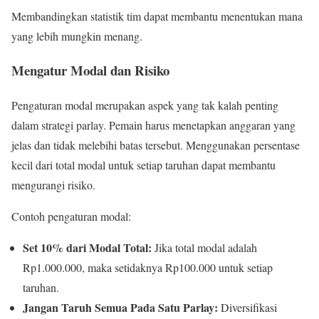
Membandingkan statistik tim dapat membantu menentukan mana
yang lebih mungkin menang.
Mengatur Modal dan Risiko
Pengaturan modal merupakan aspek yang tak kalah penting
dalam strategi parlay. Pemain harus menetapkan anggaran yang
jelas dan tidak melebihi batas tersebut. Menggunakan persentase
kecil dari total modal untuk setiap taruhan dapat membantu
mengurangi risiko.
Contoh pengaturan modal:
Set 10% dari Modal Total:
Jika total modal adalah
Rp1.000.000, maka setidaknya Rp100.000 untuk setiap
taruhan.
Jangan Taruh Semua Pada Satu Parlay:
Diversifikasi