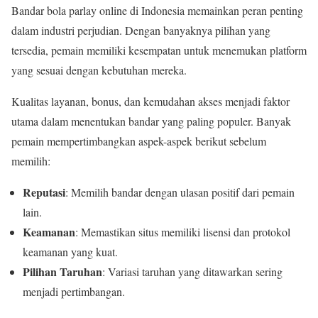
Bandar bola parlay online di Indonesia memainkan peran penting
dalam industri perjudian. Dengan banyaknya pilihan yang
tersedia, pemain memiliki kesempatan untuk menemukan platform
yang sesuai dengan kebutuhan mereka.
Kualitas layanan, bonus, dan kemudahan akses menjadi faktor
utama dalam menentukan bandar yang paling populer. Banyak
pemain mempertimbangkan aspek-aspek berikut sebelum
memilih:
Reputasi
: Memilih bandar dengan ulasan positif dari pemain
lain.
Keamanan
: Memastikan situs memiliki lisensi dan protokol
keamanan yang kuat.
Pilihan Taruhan
: Variasi taruhan yang ditawarkan sering
menjadi pertimbangan.