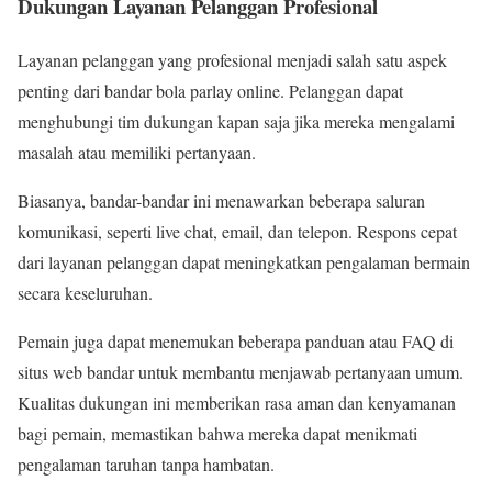
Dukungan Layanan Pelanggan Profesional
Layanan pelanggan yang profesional menjadi salah satu aspek
penting dari bandar bola parlay online. Pelanggan dapat
menghubungi tim dukungan kapan saja jika mereka mengalami
masalah atau memiliki pertanyaan.
Biasanya, bandar-bandar ini menawarkan beberapa saluran
komunikasi, seperti live chat, email, dan telepon. Respons cepat
dari layanan pelanggan dapat meningkatkan pengalaman bermain
secara keseluruhan.
Pemain juga dapat menemukan beberapa panduan atau FAQ di
situs web bandar untuk membantu menjawab pertanyaan umum.
Kualitas dukungan ini memberikan rasa aman dan kenyamanan
bagi pemain, memastikan bahwa mereka dapat menikmati
pengalaman taruhan tanpa hambatan.