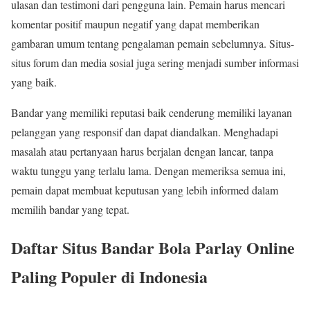
ulasan dan testimoni dari pengguna lain. Pemain harus mencari
komentar positif maupun negatif yang dapat memberikan
gambaran umum tentang pengalaman pemain sebelumnya. Situs-
situs forum dan media sosial juga sering menjadi sumber informasi
yang baik.
Bandar yang memiliki reputasi baik cenderung memiliki layanan
pelanggan yang responsif dan dapat diandalkan. Menghadapi
masalah atau pertanyaan harus berjalan dengan lancar, tanpa
waktu tunggu yang terlalu lama. Dengan memeriksa semua ini,
pemain dapat membuat keputusan yang lebih informed dalam
memilih bandar yang tepat.
Daftar Situs Bandar Bola Parlay Online
Paling Populer di Indonesia