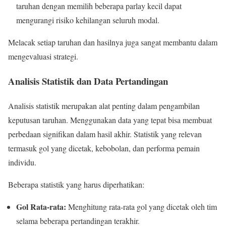
taruhan dengan memilih beberapa parlay kecil dapat
mengurangi risiko kehilangan seluruh modal.
Melacak setiap taruhan dan hasilnya juga sangat membantu dalam
mengevaluasi strategi.
Analisis Statistik dan Data Pertandingan
Analisis statistik merupakan alat penting dalam pengambilan
keputusan taruhan. Menggunakan data yang tepat bisa membuat
perbedaan signifikan dalam hasil akhir. Statistik yang relevan
termasuk gol yang dicetak, kebobolan, dan performa pemain
individu.
Beberapa statistik yang harus diperhatikan:
Gol Rata-rata:
Menghitung rata-rata gol yang dicetak oleh tim
selama beberapa pertandingan terakhir.