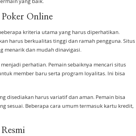
rmain yang baik.
s Poker Online
 beberapa kriteria utama yang harus diperhatikan.
an harus berkualitas tinggi dan ramah pengguna. Situs
ng menarik dan mudah dinavigasi.
 menjadi perhatian. Pemain sebaiknya mencari situs
tuk member baru serta program loyalitas. Ini bisa
ng disediakan harus variatif dan aman. Pemain bisa
g sesuai. Beberapa cara umum termasuk kartu kredit,
i Resmi