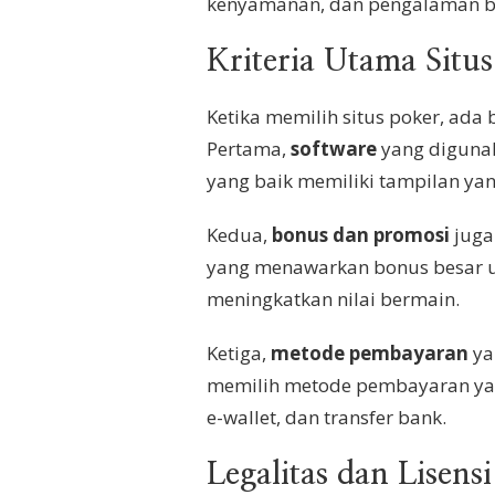
kenyamanan, dan pengalaman be
Kriteria Utama Situ
Ketika memilih situs poker, ada
Pertama,
software
yang digunak
yang baik memiliki tampilan ya
Kedua,
bonus dan promosi
juga
yang menawarkan bonus besar un
meningkatkan nilai bermain.
Ketiga,
metode pembayaran
ya
memilih metode pembayaran yan
e-wallet, dan transfer bank.
Legalitas dan Lisens