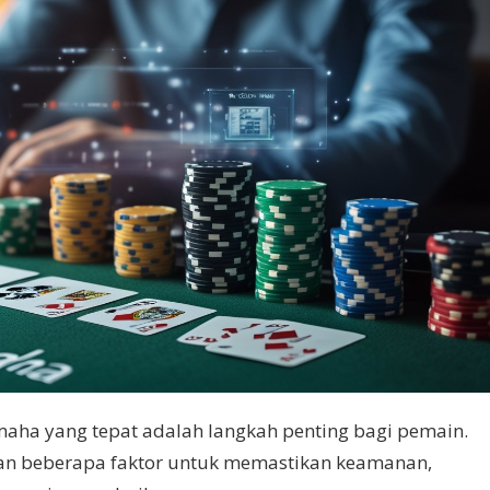
maha yang tepat adalah langkah penting bagi pemain.
n beberapa faktor untuk memastikan keamanan,