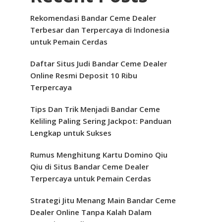
Rekomendasi Bandar Ceme Dealer
Terbesar dan Terpercaya di Indonesia
untuk Pemain Cerdas
Daftar Situs Judi Bandar Ceme Dealer
Online Resmi Deposit 10 Ribu
Terpercaya
Tips Dan Trik Menjadi Bandar Ceme
Keliling Paling Sering Jackpot: Panduan
Lengkap untuk Sukses
Rumus Menghitung Kartu Domino Qiu
Qiu di Situs Bandar Ceme Dealer
Terpercaya untuk Pemain Cerdas
Strategi Jitu Menang Main Bandar Ceme
Dealer Online Tanpa Kalah Dalam