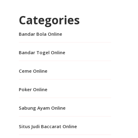
Categories
Bandar Bola Online
Bandar Togel Online
Ceme Online
Poker Online
Sabung Ayam Online
Situs Judi Baccarat Online