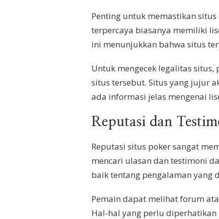
Penting untuk memastikan situs p
terpercaya biasanya memiliki lise
ini menunjukkan bahwa situs ter
Untuk mengecek legalitas situs, 
situs tersebut. Situs yang jujur 
ada informasi jelas mengenai lise
Reputasi dan Testi
Reputasi situs poker sangat m
mencari ulasan dan testimoni d
baik tentang pengalaman yang 
Pemain dapat melihat forum atau 
Hal-hal yang perlu diperhatikan