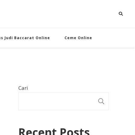
us Judi Baccarat Online
Ceme Online
Cari
CARI
Recent Posts