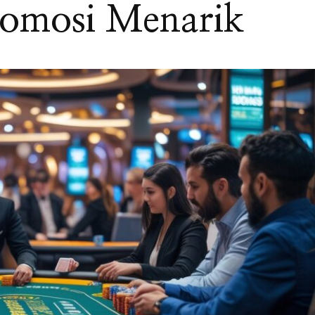
romosi Menarik