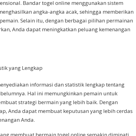
ensional. Bandar togel online menggunakan sistem
 menghasilkan angka-angka acak, sehingga memberikan
emain. Selain itu, dengan berbagai pilihan permainan
rkan, Anda dapat meningkatkan peluang kemenangan
istik yang Lengkap
nyediakan informasi dan statistik lengkap tentang
sebelumnya. Hal ini memungkinkan pemain untuk
mbuat strategi bermain yang lebih baik. Dengan
kap, Anda dapat membuat keputusan yang lebih cerdas
enangan Anda.
ang membuat bermain togel online semakin diminati