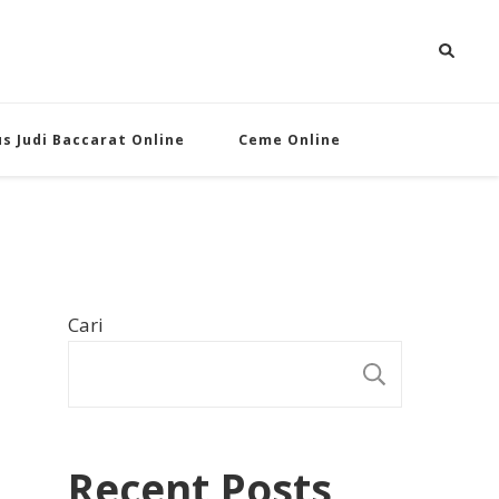
us Judi Baccarat Online
Ceme Online
Cari
CARI
Recent Posts