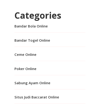
Categories
Bandar Bola Online
Bandar Togel Online
Ceme Online
Poker Online
Sabung Ayam Online
Situs Judi Baccarat Online