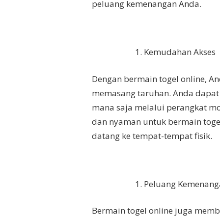
peluang kemenangan Anda.
Kemudahan Akses
Dengan bermain togel online, An
memasang taruhan. Anda dapat m
mana saja melalui perangkat mo
dan nyaman untuk bermain toge
datang ke tempat-tempat fisik.
Peluang Kemenanga
Bermain togel online juga memb