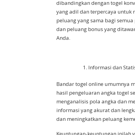
dibandingkan dengan togel konv
yang adil dan terpercaya untuk
peluang yang sama bagi semua p
dan peluang bonus yang ditawa
Anda.
Informasi dan Stat
Bandar togel online umumnya me
hasil pengeluaran angka togel 
menganalisis pola angka dan me
informasi yang akurat dan leng
dan meningkatkan peluang kem
Keuntungan-keuntungan inilah y