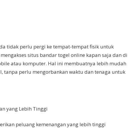
da tidak perlu pergi ke tempat-tempat fisik untuk
engakses situs bandar togel online kapan saja dan di
bile atau komputer. Hal ini membuatnya lebih mudah
l, tanpa perlu mengorbankan waktu dan tenaga untuk
n yang Lebih Tinggi
erikan peluang kemenangan yang lebih tinggi