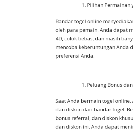
Pilihan Permainan 
Bandar togel online menyediakan
oleh para pemain. Anda dapat mem
4D, colok bebas, dan masih bany
mencoba keberuntungan Anda d
preferensi Anda.
Peluang Bonus dan
Saat Anda bermain togel onlin
dan diskon dari bandar togel. 
bonus referral, dan diskon kh
dan diskon ini, Anda dapat men