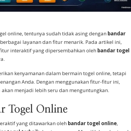
el online, tentunya sudah tidak asing dengan
bandar
rbagai layanan dan fitur menarik. Pada artikel ini,
tur interaktif yang dipersembahkan oleh
bandar togel
a.
berikan kenyamanan dalam bermain togel online, tetapi
nangan Anda. Dengan menggunakan fitur-fitur ini,
 akan menjadi lebih seru dan menguntungkan.
r Togel Online
teraktif yang ditawarkan oleh
bandar togel online
,