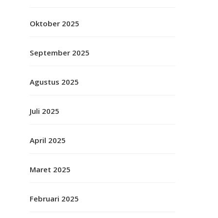
Oktober 2025
September 2025
Agustus 2025
Juli 2025
April 2025
Maret 2025
Februari 2025