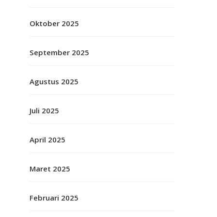
Oktober 2025
September 2025
Agustus 2025
Juli 2025
April 2025
Maret 2025
Februari 2025