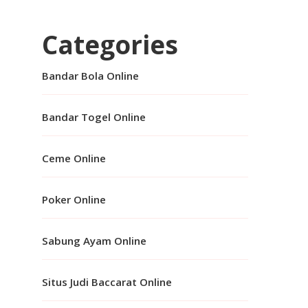
Categories
Bandar Bola Online
Bandar Togel Online
Ceme Online
Poker Online
Sabung Ayam Online
Situs Judi Baccarat Online