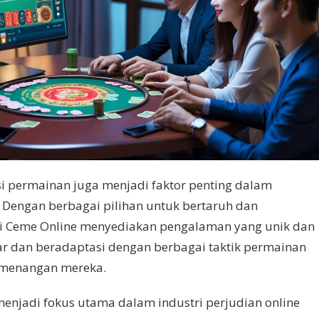
si permainan juga menjadi faktor penting dalam
 Dengan berbagai pilihan untuk bertaruh dan
di Ceme Online menyediakan pengalaman yang unik dan
r dan beradaptasi dengan berbagai taktik permainan
emenangan mereka.
njadi fokus utama dalam industri perjudian online