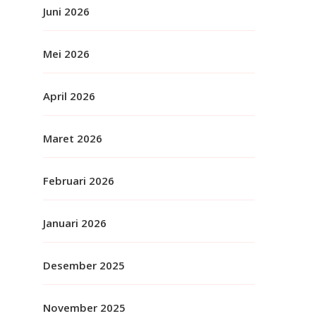
Juni 2026
Mei 2026
April 2026
Maret 2026
Februari 2026
Januari 2026
Desember 2025
November 2025