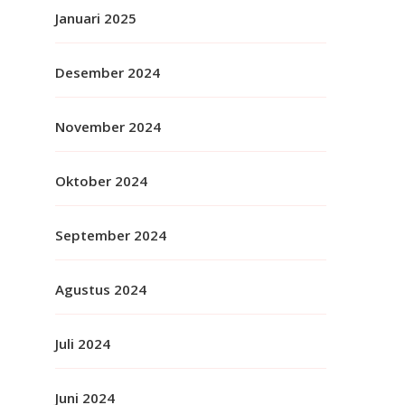
Januari 2025
Desember 2024
November 2024
Oktober 2024
September 2024
Agustus 2024
Juli 2024
Juni 2024