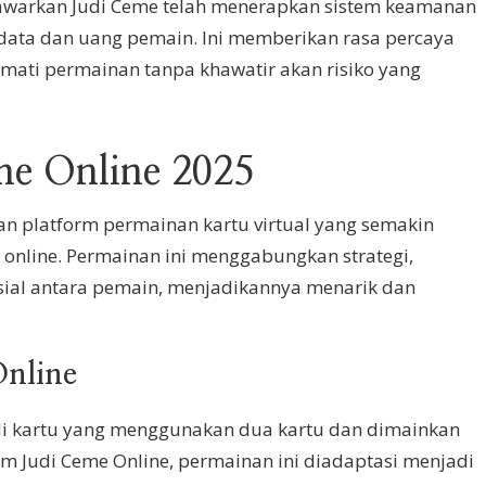
enawarkan Judi Ceme telah menerapkan sistem keamanan
data dan uang pemain. Ini memberikan rasa percaya
mati permainan tanpa khawatir akan risiko yang
me Online 2025
n platform permainan kartu virtual yang semakin
i online. Permainan ini menggabungkan strategi,
osial antara pemain, menjadikannya menarik dan
Online
di kartu yang menggunakan dua kartu dan dimainkan
m Judi Ceme Online, permainan ini diadaptasi menjadi