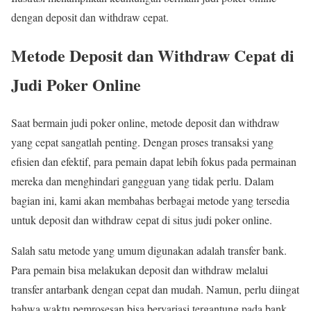
dengan deposit dan withdraw cepat.
Metode Deposit dan Withdraw Cepat di
Judi Poker Online
Saat bermain judi poker online, metode deposit dan withdraw
yang cepat sangatlah penting. Dengan proses transaksi yang
efisien dan efektif, para pemain dapat lebih fokus pada permainan
mereka dan menghindari gangguan yang tidak perlu. Dalam
bagian ini, kami akan membahas berbagai metode yang tersedia
untuk deposit dan withdraw cepat di situs judi poker online.
Salah satu metode yang umum digunakan adalah transfer bank.
Para pemain bisa melakukan deposit dan withdraw melalui
transfer antarbank dengan cepat dan mudah. Namun, perlu diingat
bahwa waktu pemrosesan bisa bervariasi tergantung pada bank