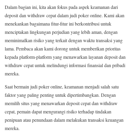
Dalam bagian ini, kita akan fokus pada aspek keamanan dari
deposit dan withdraw cepat dalam judi poker online. Kami akan
menekankan bagaimana fitur-fitur ini berkontribusi untuk
menciptakan lingkungan perjudian yang lebih aman, dengan
meminimalkan risiko yang terkait dengan waktu transaksi yang
lama. Pembaca akan kami dorong untuk memberikan prioritas
kepada platform-platform yang menawarkan layanan deposit dan
withdraw cepat untuk melindungi informasi finansial dan pribadi
mereka.
Saat bermain judi poker online, keamanan menjadi salah satu
faktor yang paling penting untuk dipertimbangkan. Dengan
memilih situs yang menawarkan deposit cepat dan withdraw
cepat, pemain dapat mengurangi risiko terhadap tindakan
penipuan atau penundaan dalam melakukan transaksi keuangan
mereka.