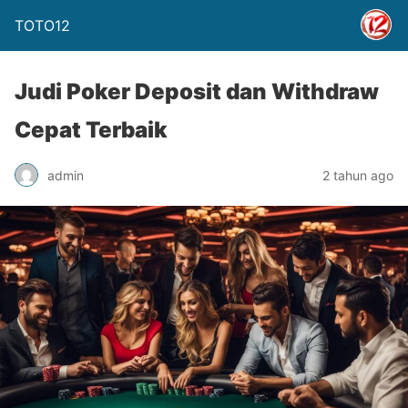
TOTO12
Judi Poker Deposit dan Withdraw
Cepat Terbaik
admin
2 tahun ago