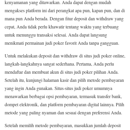
kenyamanan yang ditawarkan. Anda dapat dengan mudah
mengakses platform ini dari perangkat apa pun, kapan pun, dan di
mana pun Anda berada. Dengan fitur deposit dan withdraw yang
cepat, Anda tidak perlu khawatir tentang waktu yang terbuang
untuk menunggu transaksi selesai. Anda dapat langsung
menikmati permainan judi poker favorit Anda tanpa gangguan.
Untuk melakukan deposit dan withdraw di situs judi poker online,
langkah-langkahnya sangat sederhana. Pertama, Anda perlu
mendaftar dan membuat akun di situs judi poker pilihan Anda.
Setelah itu, kunjungi halaman kasir dan pilih metode pembayaran
yang ingin Anda gunakan. Situs-situs judi poker umumnya
menawarkan berbagai opsi pembayaran, termasuk transfer bank,
dompet elektronik, dan platform pembayaran digital lainnya. Pilih
metode yang paling nyaman dan sesuai dengan preferensi Anda.
Setelah memilih metode pembayaran, masukkan jumlah deposit