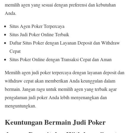
memilih agen yang sesuai dengan preferensi dan kebutuhan
Anda.
Situs Agen Poker Terpercaya
Situs Judi Poker Online Terbaik
Daftar Situs Poker dengan Layanan Deposit dan Withdraw
Cepat
Situs Poker Online dengan Transaksi Cepat dan Aman
Memilih agen judi poker terpercaya dengan layanan deposit dan
withdraw cepat akan memberikan Anda keunggulan dalam
bermain. Jangan ragu untuk memilih agen yang terbaik agar
pengalaman judi poker Anda lebih menyenangkan dan
menguntungkan.
Keuntungan Bermain Judi Poker