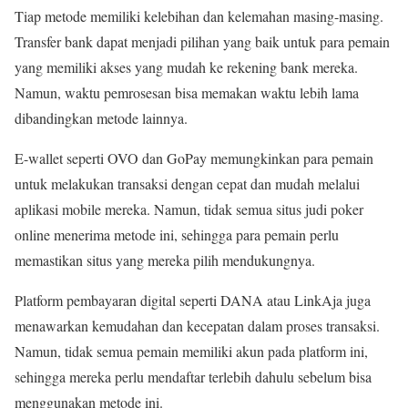
Tiap metode memiliki kelebihan dan kelemahan masing-masing.
Transfer bank dapat menjadi pilihan yang baik untuk para pemain
yang memiliki akses yang mudah ke rekening bank mereka.
Namun, waktu pemrosesan bisa memakan waktu lebih lama
dibandingkan metode lainnya.
E-wallet seperti OVO dan GoPay memungkinkan para pemain
untuk melakukan transaksi dengan cepat dan mudah melalui
aplikasi mobile mereka. Namun, tidak semua situs judi poker
online menerima metode ini, sehingga para pemain perlu
memastikan situs yang mereka pilih mendukungnya.
Platform pembayaran digital seperti DANA atau LinkAja juga
menawarkan kemudahan dan kecepatan dalam proses transaksi.
Namun, tidak semua pemain memiliki akun pada platform ini,
sehingga mereka perlu mendaftar terlebih dahulu sebelum bisa
menggunakan metode ini.