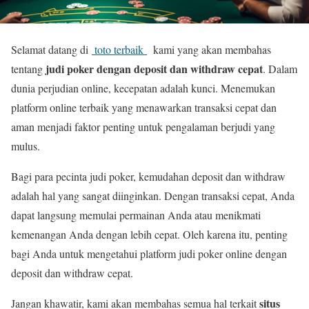
Selamat datang di
toto terbaik
kami yang akan membahas
judi poker dengan deposit dan withdraw cepat
tentang
. Dalam
dunia perjudian online, kecepatan adalah kunci. Menemukan
platform online terbaik yang menawarkan transaksi cepat dan
aman menjadi faktor penting untuk pengalaman berjudi yang
mulus.
Bagi para pecinta judi poker, kemudahan deposit dan withdraw
adalah hal yang sangat diinginkan. Dengan transaksi cepat, Anda
dapat langsung memulai permainan Anda atau menikmati
kemenangan Anda dengan lebih cepat. Oleh karena itu, penting
bagi Anda untuk mengetahui platform judi poker online dengan
deposit dan withdraw cepat.
situs
Jangan khawatir, kami akan membahas semua hal terkait