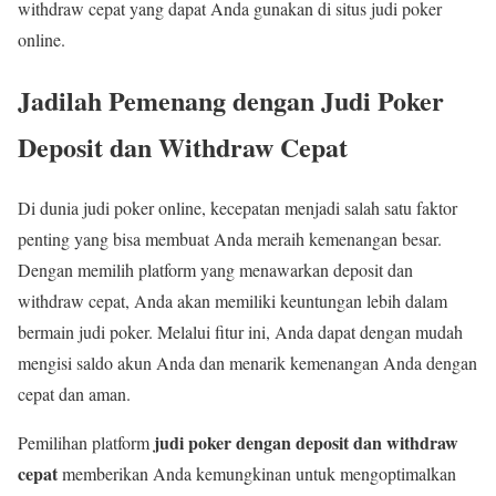
withdraw cepat yang dapat Anda gunakan di situs judi poker
online.
Jadilah Pemenang dengan Judi Poker
Deposit dan Withdraw Cepat
Di dunia judi poker online, kecepatan menjadi salah satu faktor
penting yang bisa membuat Anda meraih kemenangan besar.
Dengan memilih platform yang menawarkan deposit dan
withdraw cepat, Anda akan memiliki keuntungan lebih dalam
bermain judi poker. Melalui fitur ini, Anda dapat dengan mudah
mengisi saldo akun Anda dan menarik kemenangan Anda dengan
cepat dan aman.
judi poker dengan deposit dan withdraw
Pemilihan platform
cepat
memberikan Anda kemungkinan untuk mengoptimalkan