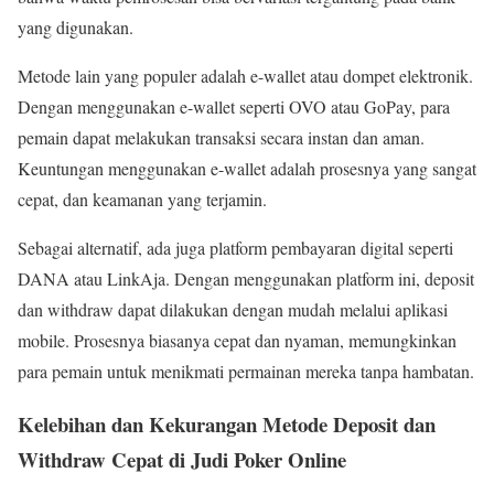
yang digunakan.
Metode lain yang populer adalah e-wallet atau dompet elektronik.
Dengan menggunakan e-wallet seperti OVO atau GoPay, para
pemain dapat melakukan transaksi secara instan dan aman.
Keuntungan menggunakan e-wallet adalah prosesnya yang sangat
cepat, dan keamanan yang terjamin.
Sebagai alternatif, ada juga platform pembayaran digital seperti
DANA atau LinkAja. Dengan menggunakan platform ini, deposit
dan withdraw dapat dilakukan dengan mudah melalui aplikasi
mobile. Prosesnya biasanya cepat dan nyaman, memungkinkan
para pemain untuk menikmati permainan mereka tanpa hambatan.
Kelebihan dan Kekurangan Metode Deposit dan
Withdraw Cepat di Judi Poker Online