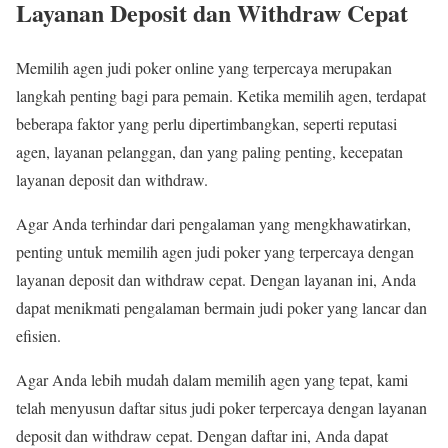
Layanan Deposit dan Withdraw Cepat
Memilih agen judi poker online yang terpercaya merupakan
langkah penting bagi para pemain. Ketika memilih agen, terdapat
beberapa faktor yang perlu dipertimbangkan, seperti reputasi
agen, layanan pelanggan, dan yang paling penting, kecepatan
layanan deposit dan withdraw.
Agar Anda terhindar dari pengalaman yang mengkhawatirkan,
penting untuk memilih agen judi poker yang terpercaya dengan
layanan deposit dan withdraw cepat. Dengan layanan ini, Anda
dapat menikmati pengalaman bermain judi poker yang lancar dan
efisien.
Agar Anda lebih mudah dalam memilih agen yang tepat, kami
telah menyusun daftar situs judi poker terpercaya dengan layanan
deposit dan withdraw cepat. Dengan daftar ini, Anda dapat