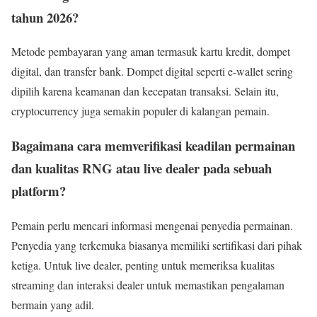
tahun 2026?
Metode pembayaran yang aman termasuk kartu kredit, dompet
digital, dan transfer bank. Dompet digital seperti e-wallet sering
dipilih karena keamanan dan kecepatan transaksi. Selain itu,
cryptocurrency juga semakin populer di kalangan pemain.
Bagaimana cara memverifikasi keadilan permainan
dan kualitas RNG atau live dealer pada sebuah
platform?
Pemain perlu mencari informasi mengenai penyedia permainan.
Penyedia yang terkemuka biasanya memiliki sertifikasi dari pihak
ketiga. Untuk live dealer, penting untuk memeriksa kualitas
streaming dan interaksi dealer untuk memastikan pengalaman
bermain yang adil.