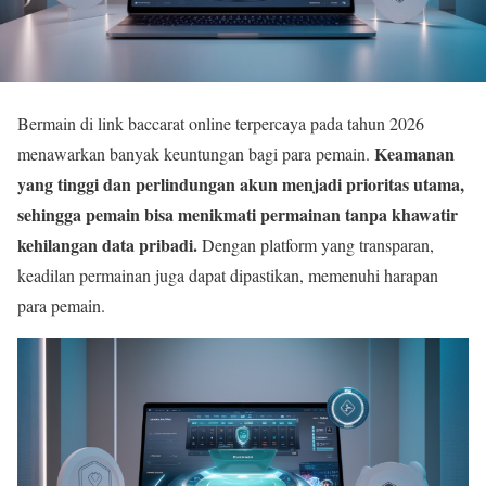
Bermain di link baccarat online terpercaya pada tahun 2026
Keamanan
menawarkan banyak keuntungan bagi para pemain.
yang tinggi dan perlindungan akun menjadi prioritas utama,
sehingga pemain bisa menikmati permainan tanpa khawatir
kehilangan data pribadi.
Dengan platform yang transparan,
keadilan permainan juga dapat dipastikan, memenuhi harapan
para pemain.