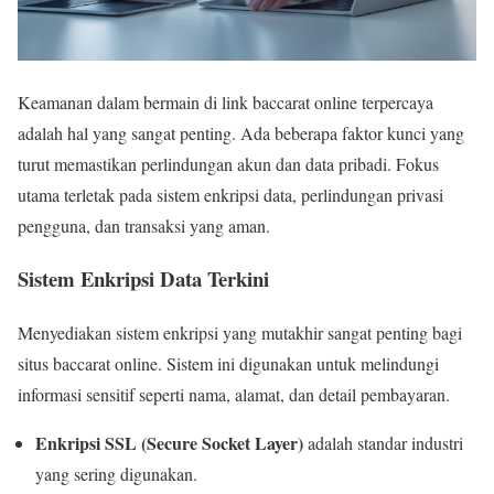
Keamanan dalam bermain di link baccarat online terpercaya
adalah hal yang sangat penting. Ada beberapa faktor kunci yang
turut memastikan perlindungan akun dan data pribadi. Fokus
utama terletak pada sistem enkripsi data, perlindungan privasi
pengguna, dan transaksi yang aman.
Sistem Enkripsi Data Terkini
Menyediakan sistem enkripsi yang mutakhir sangat penting bagi
situs baccarat online. Sistem ini digunakan untuk melindungi
informasi sensitif seperti nama, alamat, dan detail pembayaran.
Enkripsi SSL (Secure Socket Layer)
adalah standar industri
yang sering digunakan.