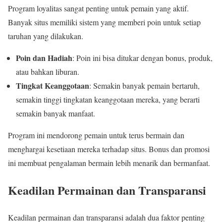
Program loyalitas sangat penting untuk pemain yang aktif.
Banyak situs memiliki sistem yang memberi poin untuk setiap
taruhan yang dilakukan.
Poin dan Hadiah
: Poin ini bisa ditukar dengan bonus, produk,
atau bahkan liburan.
Tingkat Keanggotaan
: Semakin banyak pemain bertaruh,
semakin tinggi tingkatan keanggotaan mereka, yang berarti
semakin banyak manfaat.
Program ini mendorong pemain untuk terus bermain dan
menghargai kesetiaan mereka terhadap situs. Bonus dan promosi
ini membuat pengalaman bermain lebih menarik dan bermanfaat.
Keadilan Permainan dan Transparansi
Keadilan permainan dan transparansi adalah dua faktor penting