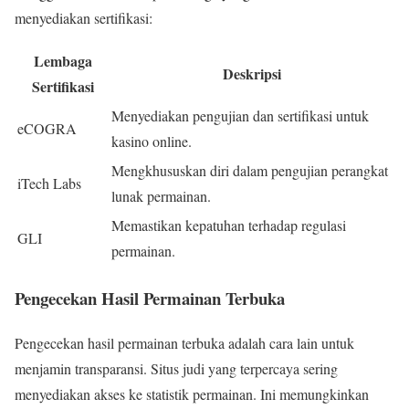
menyediakan sertifikasi:
Lembaga
Deskripsi
Sertifikasi
Menyediakan pengujian dan sertifikasi untuk
eCOGRA
kasino online.
Mengkhususkan diri dalam pengujian perangkat
iTech Labs
lunak permainan.
Memastikan kepatuhan terhadap regulasi
GLI
permainan.
Pengecekan Hasil Permainan Terbuka
Pengecekan hasil permainan terbuka adalah cara lain untuk
menjamin transparansi. Situs judi yang terpercaya sering
menyediakan akses ke statistik permainan. Ini memungkinkan