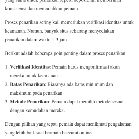
konsistensi dan memudahkan pemain.
Proses penarikan sering kali memerlukan verifikasi identitas untuk
keamanan. Namun, banyak situs sekarang menyediakan
penarikan dalam waktu 1-3 jam.
Berikut adalah beberapa poin penting dalam proses penarikan:
Verifikasi Identitas
: Pemain harus mengonfirmasi akun
mereka untuk keamanan.
Batas Penarikan
: Biasanya ada batas minimum dan
maksimum pada penarikan.
Metode Penarikan
: Pemain dapat memilih metode sesuai
dengan kemudahan mereka.
Dengan pilihan yang tepat, pemain dapat menikmati pengalaman
yang lebih baik saat bermain baccarat online.