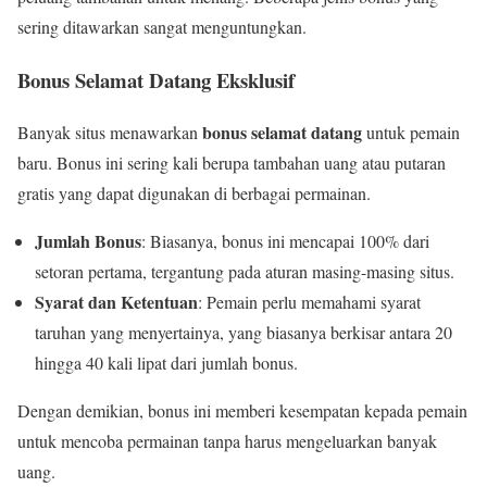
sering ditawarkan sangat menguntungkan.
Bonus Selamat Datang Eksklusif
bonus selamat datang
Banyak situs menawarkan
untuk pemain
baru. Bonus ini sering kali berupa tambahan uang atau putaran
gratis yang dapat digunakan di berbagai permainan.
Jumlah Bonus
: Biasanya, bonus ini mencapai 100% dari
setoran pertama, tergantung pada aturan masing-masing situs.
Syarat dan Ketentuan
: Pemain perlu memahami syarat
taruhan yang menyertainya, yang biasanya berkisar antara 20
hingga 40 kali lipat dari jumlah bonus.
Dengan demikian, bonus ini memberi kesempatan kepada pemain
untuk mencoba permainan tanpa harus mengeluarkan banyak
uang.