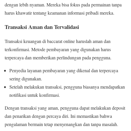
dengan lebih nyaman. Mereka bisa fokus pada permainan tanpa
harus khawatir tentang keamanan informasi pribadi mereka.
Transaksi Aman dan Tervalidasi
Transaksi keuangan di baccarat online haruslah aman dan
terkonfirmasi. Metode pembayaran yang digunakan harus
terpercaya dan memberikan perlindungan pada pengguna.
Penyedia layanan pembayaran yang dikenal dan terpercaya
sering digunakan.
Setelah melakukan transaksi, pengguna biasanya mendapatkan
notifikasi untuk konfirmasi.
Dengan transaksi yang aman, pengguna dapat melakukan deposit
dan penarikan dengan percaya diri. Ini memastikan bahwa
pengalaman bermain tetap menyenangkan dan tanpa masalah.