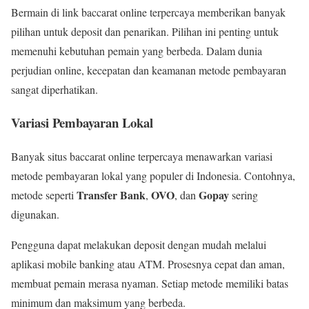
Bermain di link baccarat online terpercaya memberikan banyak
pilihan untuk deposit dan penarikan. Pilihan ini penting untuk
memenuhi kebutuhan pemain yang berbeda. Dalam dunia
perjudian online, kecepatan dan keamanan metode pembayaran
sangat diperhatikan.
Variasi Pembayaran Lokal
Banyak situs baccarat online terpercaya menawarkan variasi
metode pembayaran lokal yang populer di Indonesia. Contohnya,
Transfer Bank
OVO
Gopay
metode seperti
,
, dan
sering
digunakan.
Pengguna dapat melakukan deposit dengan mudah melalui
aplikasi mobile banking atau ATM. Prosesnya cepat dan aman,
membuat pemain merasa nyaman. Setiap metode memiliki batas
minimum dan maksimum yang berbeda.