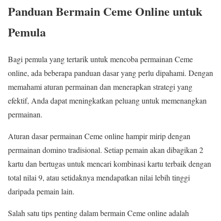
Panduan Bermain Ceme Online untuk
Pemula
Bagi pemula yang tertarik untuk mencoba permainan Ceme
online, ada beberapa panduan dasar yang perlu dipahami. Dengan
memahami aturan permainan dan menerapkan strategi yang
efektif, Anda dapat meningkatkan peluang untuk memenangkan
permainan.
Aturan dasar permainan Ceme online hampir mirip dengan
permainan domino tradisional. Setiap pemain akan dibagikan 2
kartu dan bertugas untuk mencari kombinasi kartu terbaik dengan
total nilai 9, atau setidaknya mendapatkan nilai lebih tinggi
daripada pemain lain.
Salah satu tips penting dalam bermain Ceme online adalah