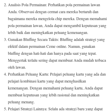
Analisis Pola Permainan: Perhatikan pola permainan lawan
Anda. Observasi dengan cermat cara mereka bertaruh dan
bagaimana mereka mengelola chip mereka. Dengan memahami
pola permainan lawan, Anda dapat mengambil keputusan yang
lebih baik dan meningkatkan peluang kemenangan.
Gunakan Bluffing Secara Taktis: Bluffing adalah strategi yang
efektif dalam permainan Ceme online. Namun, gunakan
bluffing dengan hati-hati dan hanya pada saat yang tepat.
Menggertak terlalu sering dapat membuat Anda mudah terbaca
oleh lawan.
Perhatikan Peluang Kartu: Pelajari peluang kartu yang ada dan
pelajari kombinasi kartu yang dapat menghasilkan
kemenangan. Dengan memahami peluang kartu, Anda dapat
membuat keputusan yang lebih rasional dan meningkatkan
peluang menang.
Pelajari Strategi Lainnya: Selalu ada strategi baru yang dapat