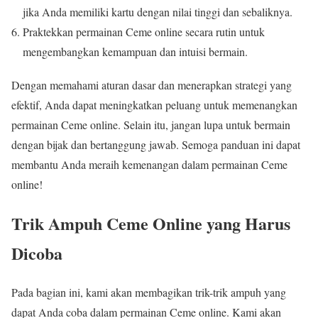
jika Anda memiliki kartu dengan nilai tinggi dan sebaliknya.
Praktekkan permainan Ceme online secara rutin untuk
mengembangkan kemampuan dan intuisi bermain.
Dengan memahami aturan dasar dan menerapkan strategi yang
efektif, Anda dapat meningkatkan peluang untuk memenangkan
permainan Ceme online. Selain itu, jangan lupa untuk bermain
dengan bijak dan bertanggung jawab. Semoga panduan ini dapat
membantu Anda meraih kemenangan dalam permainan Ceme
online!
Trik Ampuh Ceme Online yang Harus
Dicoba
Pada bagian ini, kami akan membagikan trik-trik ampuh yang
dapat Anda coba dalam permainan Ceme online. Kami akan