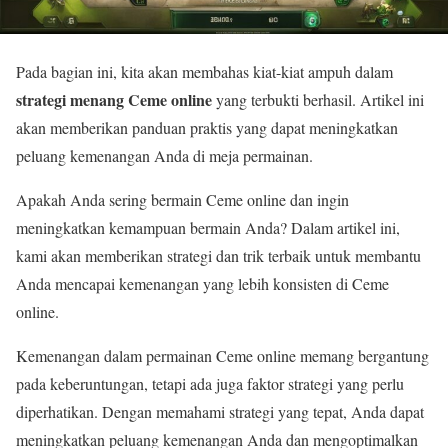
Pada bagian ini, kita akan membahas kiat-kiat ampuh dalam
strategi menang Ceme online
yang terbukti berhasil. Artikel ini
akan memberikan panduan praktis yang dapat meningkatkan
peluang kemenangan Anda di meja permainan.
Apakah Anda sering bermain Ceme online dan ingin
meningkatkan kemampuan bermain Anda? Dalam artikel ini,
kami akan memberikan strategi dan trik terbaik untuk membantu
Anda mencapai kemenangan yang lebih konsisten di Ceme
online.
Kemenangan dalam permainan Ceme online memang bergantung
pada keberuntungan, tetapi ada juga faktor strategi yang perlu
diperhatikan. Dengan memahami strategi yang tepat, Anda dapat
meningkatkan peluang kemenangan Anda dan mengoptimalkan