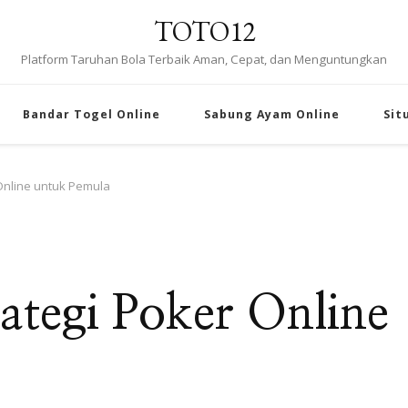
TOTO12
Platform Taruhan Bola Terbaik Aman, Cepat, dan Menguntungkan
Bandar Togel Online
Sabung Ayam Online
Sit
Online untuk Pemula
ategi Poker Online