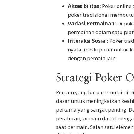
Aksesibilitas:
Poker online 
poker tradisional membutuh
Variasi Permainan:
Di poke
permainan dalam satu plat
Interaksi Sosial:
Poker trad
nyata, meski poker online k
dengan pemain lain.
Strategi Poker 
Pemain yang baru memulai di du
dasar untuk meningkatkan keah
pertama yang sangat penting. 
peraturan, pemain dapat mengam
saat bermain. Salah satu eleme