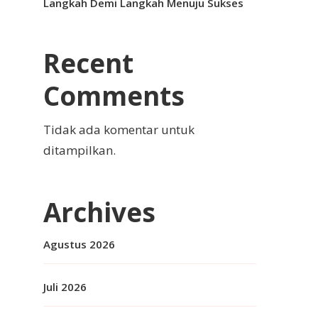
Langkah Demi Langkah Menuju Sukses
Recent
Comments
Tidak ada komentar untuk
ditampilkan.
Archives
Agustus 2026
Juli 2026