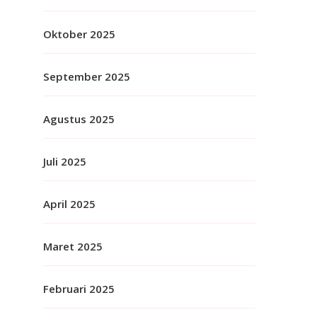
Oktober 2025
September 2025
Agustus 2025
Juli 2025
April 2025
Maret 2025
Februari 2025