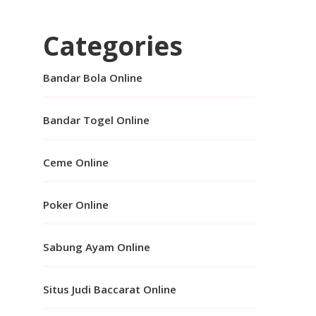
Categories
Bandar Bola Online
Bandar Togel Online
Ceme Online
Poker Online
Sabung Ayam Online
Situs Judi Baccarat Online