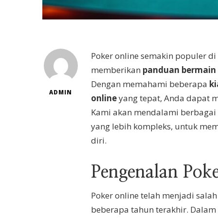
Poker online semakin populer di
memberikan
panduan bermain 
Dengan memahami beberapa
k
ADMIN
online
yang tepat, Anda dapat 
Kami akan mendalami berbagai a
yang lebih kompleks, untuk me
diri.
Pengenalan Poke
Poker online telah menjadi sala
beberapa tahun terakhir. Dalam