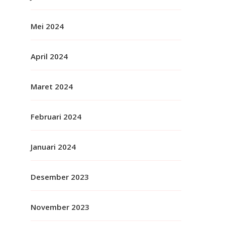
Mei 2024
April 2024
Maret 2024
Februari 2024
Januari 2024
Desember 2023
November 2023