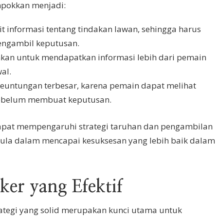
ompokkan menjadi:
it informasi tentang tindakan lawan, sehingga harus
mengambil keputusan.
an untuk mendapatkan informasi lebih dari pemain
al.
untungan terbesar, karena pemain dapat melihat
sebelum membuat keputusan.
pat mempengaruhi strategi taruhan dan pengambilan
la dalam mencapai kesuksesan yang lebih baik dalam
ker yang Efektif
rategi yang solid merupakan kunci utama untuk