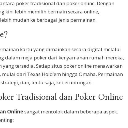
 antara poker tradisional dan poker online. Dengan
g kini lebih memilih bermain secara online,
ebih mudah ke berbagai jenis permainan.
e?
mainan kartu yang dimainkan secara digital melalui
ung dalam meja poker dari kenyamanan rumah mereka,
yang tersedia. Setiap situs poker online menawarkan
, mulai dari Texas Hold’em hingga Omaha. Permainan
trategi, dan, tentu saja, keberuntungan.
ker Tradisional dan Poker Online
an Online
sangat mencolok dalam beberapa aspek.
nting: