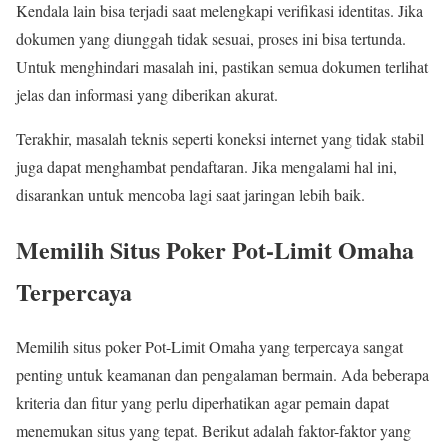
Kendala lain bisa terjadi saat melengkapi verifikasi identitas. Jika
dokumen yang diunggah tidak sesuai, proses ini bisa tertunda.
Untuk menghindari masalah ini, pastikan semua dokumen terlihat
jelas dan informasi yang diberikan akurat.
Terakhir, masalah teknis seperti koneksi internet yang tidak stabil
juga dapat menghambat pendaftaran. Jika mengalami hal ini,
disarankan untuk mencoba lagi saat jaringan lebih baik.
Memilih Situs Poker Pot-Limit Omaha
Terpercaya
Memilih situs poker Pot-Limit Omaha yang terpercaya sangat
penting untuk keamanan dan pengalaman bermain. Ada beberapa
kriteria dan fitur yang perlu diperhatikan agar pemain dapat
menemukan situs yang tepat. Berikut adalah faktor-faktor yang