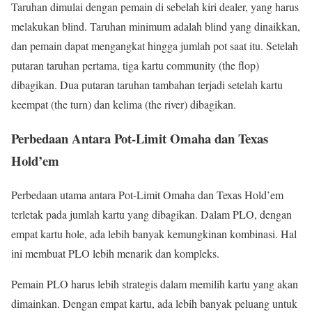
Taruhan dimulai dengan pemain di sebelah kiri dealer, yang harus
melakukan blind. Taruhan minimum adalah blind yang dinaikkan,
dan pemain dapat mengangkat hingga jumlah pot saat itu. Setelah
putaran taruhan pertama, tiga kartu community (the flop)
dibagikan. Dua putaran taruhan tambahan terjadi setelah kartu
keempat (the turn) dan kelima (the river) dibagikan.
Perbedaan Antara Pot-Limit Omaha dan Texas
Hold’em
Perbedaan utama antara Pot-Limit Omaha dan Texas Hold’em
terletak pada jumlah kartu yang dibagikan. Dalam PLO, dengan
empat kartu hole, ada lebih banyak kemungkinan kombinasi. Hal
ini membuat PLO lebih menarik dan kompleks.
Pemain PLO harus lebih strategis dalam memilih kartu yang akan
dimainkan. Dengan empat kartu, ada lebih banyak peluang untuk