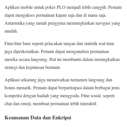
Aplikasi mobile untuk poker PLO menjadi lebih canggih. Pemain
dapat mengakses permainan kapan saja dan di mana saja.
Antarmuka yang ramah pengguna memungkinkan navigasi yang
mudah.
Fitur-fitur baru seperti pelacakan tangan dan statistik real-time
juga diperkenalkan. Pemain dapat menganalisis permainan
mereka secara langsung. Hal ini membantu dalam meningkatkan
strategi dan keputusan bermain.
Aplikasi sekarang juga menawarkan turnamen langsung dan
bonus menarik. Pemain dapat berpartisipasi dalam berbagai jenis
kompetisi dengan hadiah yang menggoda. Fitur sosial, seperti
chat dan emoji, membuat permainan lebih interaktif.
Keamanan Data dan Enkripsi