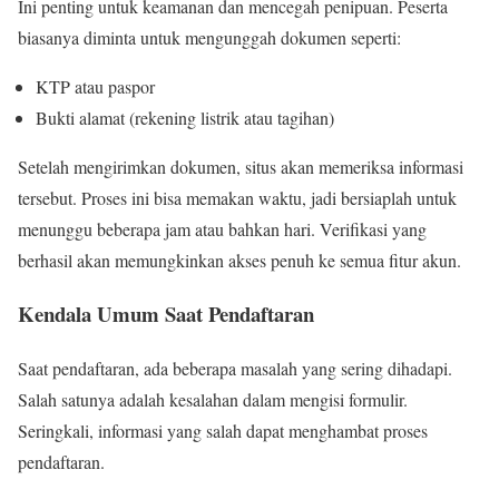
Ini penting untuk keamanan dan mencegah penipuan. Peserta
biasanya diminta untuk mengunggah dokumen seperti:
KTP atau paspor
Bukti alamat (rekening listrik atau tagihan)
Setelah mengirimkan dokumen, situs akan memeriksa informasi
tersebut. Proses ini bisa memakan waktu, jadi bersiaplah untuk
menunggu beberapa jam atau bahkan hari. Verifikasi yang
berhasil akan memungkinkan akses penuh ke semua fitur akun.
Kendala Umum Saat Pendaftaran
Saat pendaftaran, ada beberapa masalah yang sering dihadapi.
Salah satunya adalah kesalahan dalam mengisi formulir.
Seringkali, informasi yang salah dapat menghambat proses
pendaftaran.