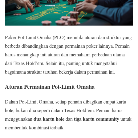
Poker Pot-Limit Omaha (PLO) memiliki aturan dan struktur yang
berbeda dibandingkan dengan permainan poker lainnya. Pemain
harus menangkap inti aturan dan memahami perbedaan utama
dari Texas Hold’em. Selain itu, penting untuk mengetahui
bagaimana struktur taruhan bekerja dalam permainan ini.
Aturan Permainan Pot-Limit Omaha
Dalam Pot-Limit Omaha, setiap pemain dibagikan empat kartu
hole, bukan dua seperti dalam Texas Hold’em. Pemain harus
dua kartu hole
tiga kartu community
menggunakan
dan
untuk
membentuk kombinasi terbaik.