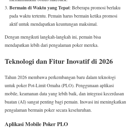
Bermain di Waktu yang Tepat
: Beberapa promosi berlaku
pada waktu tertentu. Pemain harus bermain ketika promosi
aktif untuk mendapatkan keuntungan maksimal.
Dengan mengikuti langkah-langkah ini, pemain bisa
mendapatkan lebih dari pengalaman poker mereka.
Teknologi dan Fitur Inovatif di 2026
Tahun 2026 membawa perkembangan baru dalam teknologi
untuk poker Pot-Limit Omaha (PLO). Penggunaan aplikasi
mobile, keamanan data yang lebih baik, dan integrasi kecerdasan
buatan (AI) sangat penting bagi pemain. Inovasi ini meningkatkan
pengalaman bermain poker secara keseluruhan.
Aplikasi Mobile Poker PLO