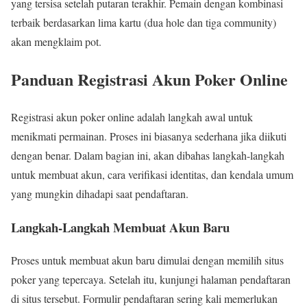
yang tersisa setelah putaran terakhir. Pemain dengan kombinasi
terbaik berdasarkan lima kartu (dua hole dan tiga community)
akan mengklaim pot.
Panduan Registrasi Akun Poker Online
Registrasi akun poker online adalah langkah awal untuk
menikmati permainan. Proses ini biasanya sederhana jika diikuti
dengan benar. Dalam bagian ini, akan dibahas langkah-langkah
untuk membuat akun, cara verifikasi identitas, dan kendala umum
yang mungkin dihadapi saat pendaftaran.
Langkah-Langkah Membuat Akun Baru
Proses untuk membuat akun baru dimulai dengan memilih situs
poker yang tepercaya. Setelah itu, kunjungi halaman pendaftaran
di situs tersebut. Formulir pendaftaran sering kali memerlukan