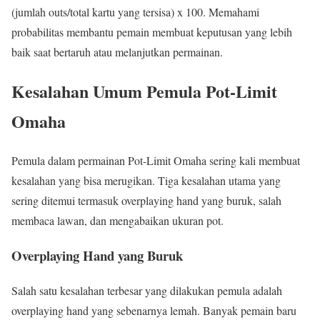
(jumlah outs/total kartu yang tersisa) x 100. Memahami
probabilitas membantu pemain membuat keputusan yang lebih
baik saat bertaruh atau melanjutkan permainan.
Kesalahan Umum Pemula Pot-Limit
Omaha
Pemula dalam permainan Pot-Limit Omaha sering kali membuat
kesalahan yang bisa merugikan. Tiga kesalahan utama yang
sering ditemui termasuk overplaying hand yang buruk, salah
membaca lawan, dan mengabaikan ukuran pot.
Overplaying Hand yang Buruk
Salah satu kesalahan terbesar yang dilakukan pemula adalah
overplaying hand yang sebenarnya lemah. Banyak pemain baru