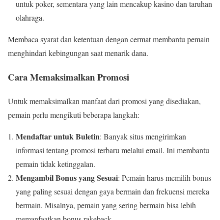
untuk poker, sementara yang lain mencakup kasino dan taruhan
olahraga.
Membaca syarat dan ketentuan dengan cermat membantu pemain
menghindari kebingungan saat menarik dana.
Cara Memaksimalkan Promosi
Untuk memaksimalkan manfaat dari promosi yang disediakan,
pemain perlu mengikuti beberapa langkah:
Mendaftar untuk Buletin
: Banyak situs mengirimkan
informasi tentang promosi terbaru melalui email. Ini membantu
pemain tidak ketinggalan.
Mengambil Bonus yang Sesuai
: Pemain harus memilih bonus
yang paling sesuai dengan gaya bermain dan frekuensi mereka
bermain. Misalnya, pemain yang sering bermain bisa lebih
memanfaatkan bonus rakeback.