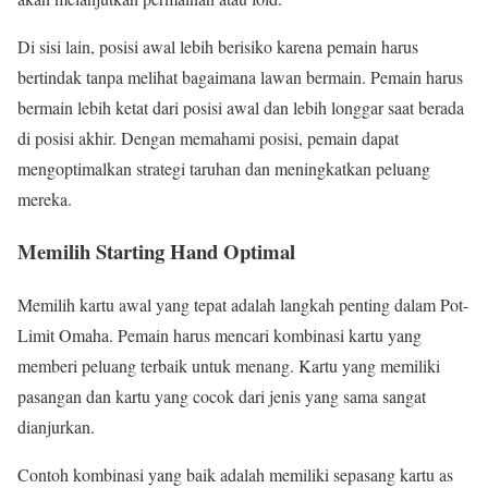
Di sisi lain, posisi awal lebih berisiko karena pemain harus
bertindak tanpa melihat bagaimana lawan bermain. Pemain harus
bermain lebih ketat dari posisi awal dan lebih longgar saat berada
di posisi akhir. Dengan memahami posisi, pemain dapat
mengoptimalkan strategi taruhan dan meningkatkan peluang
mereka.
Memilih Starting Hand Optimal
Memilih kartu awal yang tepat adalah langkah penting dalam Pot-
Limit Omaha. Pemain harus mencari kombinasi kartu yang
memberi peluang terbaik untuk menang. Kartu yang memiliki
pasangan dan kartu yang cocok dari jenis yang sama sangat
dianjurkan.
Contoh kombinasi yang baik adalah memiliki sepasang kartu as