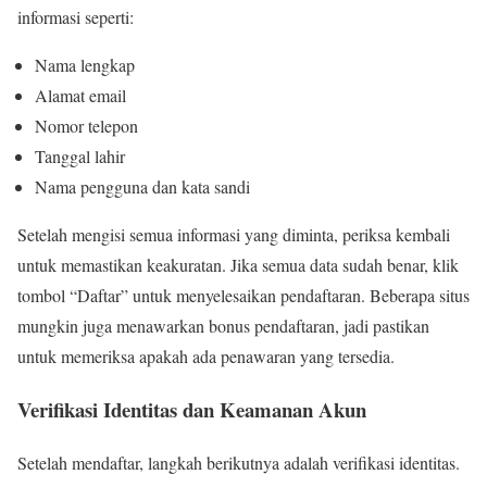
informasi seperti:
Nama lengkap
Alamat email
Nomor telepon
Tanggal lahir
Nama pengguna dan kata sandi
Setelah mengisi semua informasi yang diminta, periksa kembali
untuk memastikan keakuratan. Jika semua data sudah benar, klik
tombol “Daftar” untuk menyelesaikan pendaftaran. Beberapa situs
mungkin juga menawarkan bonus pendaftaran, jadi pastikan
untuk memeriksa apakah ada penawaran yang tersedia.
Verifikasi Identitas dan Keamanan Akun
Setelah mendaftar, langkah berikutnya adalah verifikasi identitas.