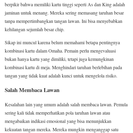
berpikir bahwa memiliki kartu tinggi seperti As dan King adalah
jaminan untuk menang. Mereka sering memasang taruhan besar
tanpa mempertimbangkan tangan lawan. Ini bisa menyebabkan
kehilangan sejumlah besar chip.
Sikap ini muncul karena belum memahami betapa pentingnya
kombinasi kartu dalam Omaha. Pemain perlu mengevaluasi
bukan hanya kartu yang dimiliki, tetapi juga kemungkinan
kombinasi kartu di meja. Menghindari taruhan berlebihan pada
tangan yang tidak kuat adalah kunci untuk mengelola risiko.
Salah Membaca Lawan
Kesalahan lain yang umum adalah salah membaca lawan. Pemula
sering kali tidak memperhatikan pola taruhan lawan atau
mengabaikan indikasi emosional yang bisa menunjukkan
kekuatan tangan mereka. Mereka mungkin menganggap satu