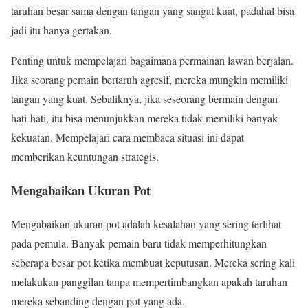
taruhan besar sama dengan tangan yang sangat kuat, padahal bisa
jadi itu hanya gertakan.
Penting untuk mempelajari bagaimana permainan lawan berjalan.
Jika seorang pemain bertaruh agresif, mereka mungkin memiliki
tangan yang kuat. Sebaliknya, jika seseorang bermain dengan
hati-hati, itu bisa menunjukkan mereka tidak memiliki banyak
kekuatan. Mempelajari cara membaca situasi ini dapat
memberikan keuntungan strategis.
Mengabaikan Ukuran Pot
Mengabaikan ukuran pot adalah kesalahan yang sering terlihat
pada pemula. Banyak pemain baru tidak memperhitungkan
seberapa besar pot ketika membuat keputusan. Mereka sering kali
melakukan panggilan tanpa mempertimbangkan apakah taruhan
mereka sebanding dengan pot yang ada.