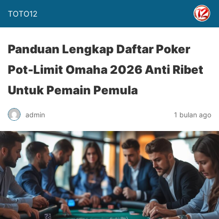
TOTO12
Panduan Lengkap Daftar Poker
Pot-Limit Omaha 2026 Anti Ribet
Untuk Pemain Pemula
admin
1 bulan ago