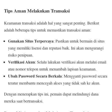
Tips Aman Melakukan Transaksi
Keamanan transaksi adalah hal yang sangat penting. Berikut
adalah beberapa tips untuk memastikan transaksi aman:
Gunakan Situs Terpercaya
: Pastikan untuk bermain di situs
yang memiliki lisensi dan reputasi baik. Ini akan mengurangi
risiko penipuan.
Verifikasi Akun
: Selalu lakukan verifikasi akun melalui email
atau nomor telepon untuk menambah lapisan keamanan.
Ubah Password Secara Berkala
: Mengganti password secara
teratur membantu mencegah akses yang tidak sah ke akun.
Dengan menerapkan tips ini, pemain dapat melindungi dana
mereka saat bertransaksi.