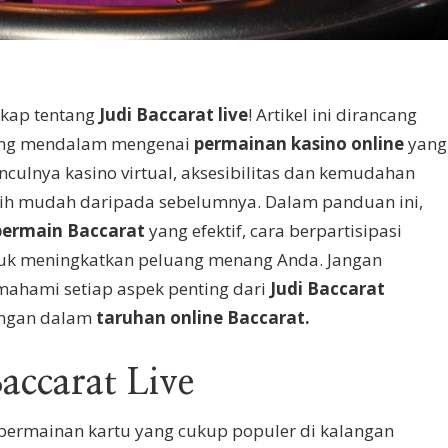
gkap tentang
Judi Baccarat live
! Artikel ini dirancang
ang mendalam mengenai
permainan kasino online
yang
culnya kasino virtual, aksesibilitas dan kemudahan
bih mudah daripada sebelumnya. Dalam panduan ini,
 bermain Baccarat
yang efektif, cara berpartisipasi
tuk meningkatkan peluang menang Anda. Jangan
ahami setiap aspek penting dari
Judi Baccarat
ungan dalam
taruhan online Baccarat.
accarat Live
permainan kartu yang cukup populer di kalangan