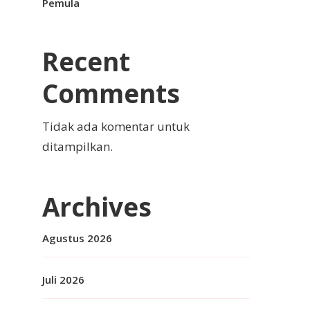
Pemula
Recent
Comments
Tidak ada komentar untuk
ditampilkan.
Archives
Agustus 2026
Juli 2026