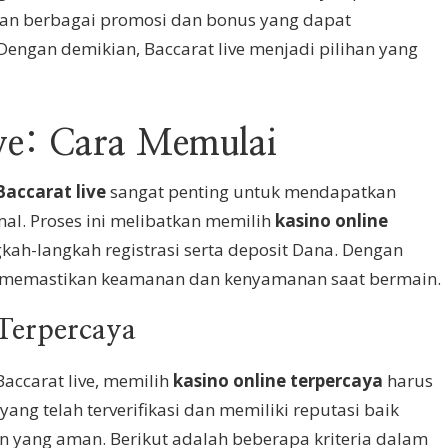
kan berbagai promosi dan bonus yang dapat
engan demikian, Baccarat live menjadi pilihan yang
ive: Cara Memulai
Baccarat live
sangat penting untuk mendapatkan
l. Proses ini melibatkan memilih
kasino online
h-langkah registrasi serta deposit Dana. Dengan
t memastikan keamanan dan kenyamanan saat bermain.
 Terpercaya
Baccarat live, memilih
kasino online terpercaya
harus
yang telah terverifikasi dan memiliki reputasi baik
 yang aman. Berikut adalah beberapa kriteria dalam