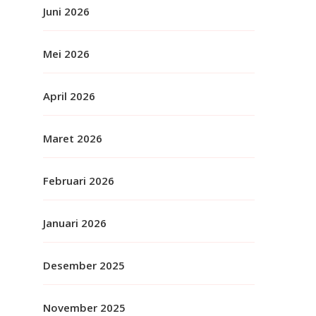
Juni 2026
Mei 2026
April 2026
Maret 2026
Februari 2026
Januari 2026
Desember 2025
November 2025