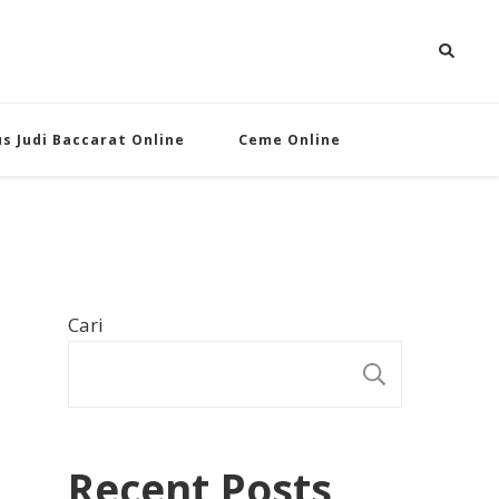
us Judi Baccarat Online
Ceme Online
Cari
CARI
Recent Posts