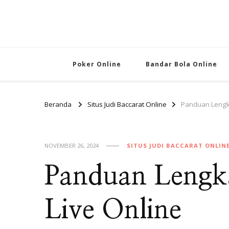
Poker Online
Bandar Bola Online
Beranda
Situs Judi Baccarat Online
Panduan Lengka
NOVEMBER 26, 2024
SITUS JUDI BACCARAT ONLIN
Panduan Lengka
Live Online