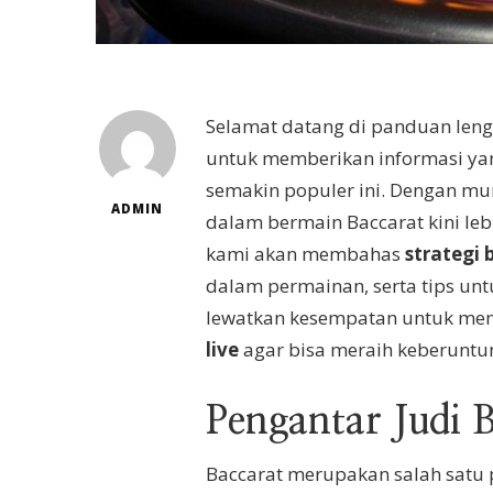
Selamat datang di panduan len
untuk memberikan informasi y
semakin populer ini. Dengan mun
ADMIN
dalam bermain Baccarat kini le
kami akan membahas
strategi
dalam permainan, serta tips un
lewatkan kesempatan untuk mem
live
agar bisa meraih keberunt
Pengantar Judi B
Baccarat merupakan salah satu 