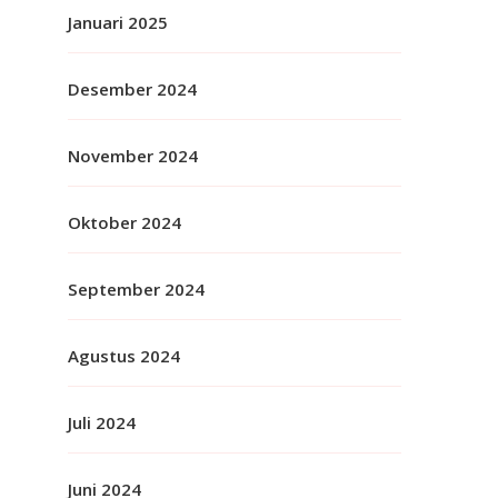
Januari 2025
Desember 2024
November 2024
Oktober 2024
September 2024
Agustus 2024
Juli 2024
Juni 2024