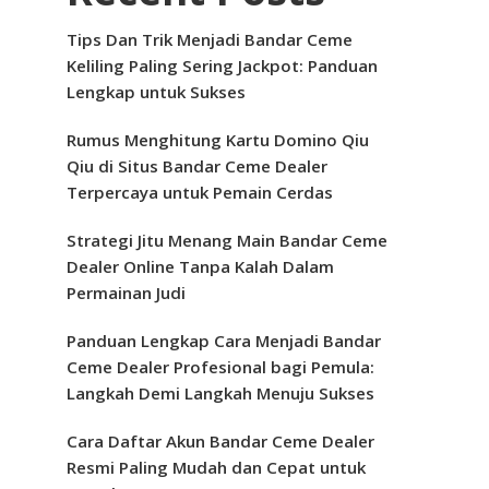
Tips Dan Trik Menjadi Bandar Ceme
Keliling Paling Sering Jackpot: Panduan
Lengkap untuk Sukses
Rumus Menghitung Kartu Domino Qiu
Qiu di Situs Bandar Ceme Dealer
Terpercaya untuk Pemain Cerdas
Strategi Jitu Menang Main Bandar Ceme
Dealer Online Tanpa Kalah Dalam
Permainan Judi
Panduan Lengkap Cara Menjadi Bandar
Ceme Dealer Profesional bagi Pemula:
Langkah Demi Langkah Menuju Sukses
Cara Daftar Akun Bandar Ceme Dealer
Resmi Paling Mudah dan Cepat untuk