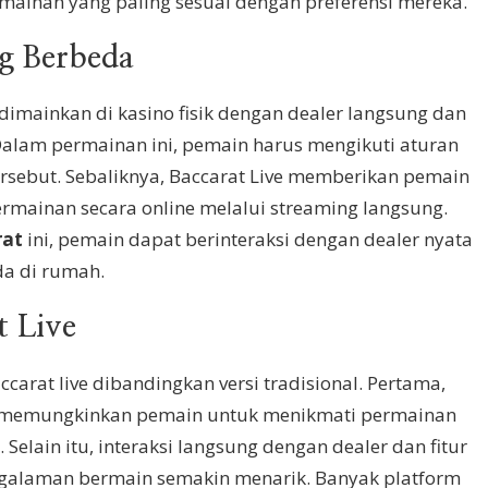
mainan yang paling sesuai dengan preferensi mereka.
g Berbeda
dimainkan di kasino fisik dengan dealer langsung dan
 Dalam permainan ini, pemain harus mengikuti aturan
ersebut. Sebaliknya, Baccarat Live memberikan pemain
mainan secara online melalui streaming langsung.
rat
ini, pemain dapat berinteraksi dengan dealer nyata
da di rumah.
t Live
arat live dibandingkan versi tradisional. Pertama,
memungkinkan pemain untuk menikmati permainan
 Selain itu, interaksi langsung dengan dealer dan fitur
alaman bermain semakin menarik. Banyak platform