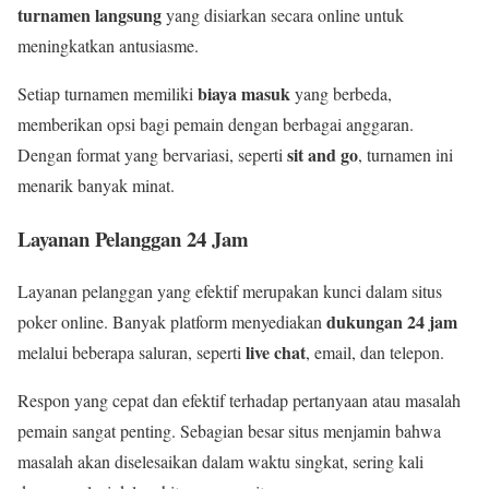
turnamen langsung
yang disiarkan secara online untuk
meningkatkan antusiasme.
biaya masuk
Setiap turnamen memiliki
yang berbeda,
memberikan opsi bagi pemain dengan berbagai anggaran.
sit and go
Dengan format yang bervariasi, seperti
, turnamen ini
menarik banyak minat.
Layanan Pelanggan 24 Jam
Layanan pelanggan yang efektif merupakan kunci dalam situs
dukungan 24 jam
poker online. Banyak platform menyediakan
live chat
melalui beberapa saluran, seperti
, email, dan telepon.
Respon yang cepat dan efektif terhadap pertanyaan atau masalah
pemain sangat penting. Sebagian besar situs menjamin bahwa
masalah akan diselesaikan dalam waktu singkat, sering kali