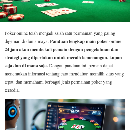
Poker online telah menjadi salah satu permainan yang paling
Panduan lengkap main poker online
digemari di dunia maya.
24 jam akan membekali pemain dengan pengetahuan dan
strategi yang diperlukan untuk meraih kemenangan, kapan
saja dan di mana saja.
Dengan panduan ini, pemain dapat
menemukan informasi tentang cara mendaftar, memilih situs yang
tepat, dan memahami berbagai jenis permainan poker yang
tersedia.