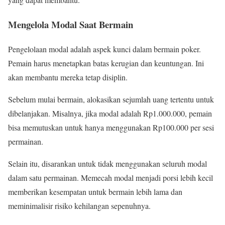
Mengelola Modal Saat Bermain
Pengelolaan modal adalah aspek kunci dalam bermain poker.
Pemain harus menetapkan batas kerugian dan keuntungan. Ini
akan membantu mereka tetap disiplin.
Sebelum mulai bermain, alokasikan sejumlah uang tertentu untuk
dibelanjakan. Misalnya, jika modal adalah Rp1.000.000, pemain
bisa memutuskan untuk hanya menggunakan Rp100.000 per sesi
permainan.
Selain itu, disarankan untuk tidak menggunakan seluruh modal
dalam satu permainan. Memecah modal menjadi porsi lebih kecil
memberikan kesempatan untuk bermain lebih lama dan
meminimalisir risiko kehilangan sepenuhnya.