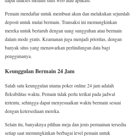
dapat diakses melalui situs web atau aplikasi.
Pemain mendaftar untuk membuat akun dan melakukan sejumlah
deposit untuk mulai bermain. Transaksi ini memungkinkan
mereka untuk bertaruh dengan uang sungguhan atau bermain
dalam mode gratis. Keamanan juga menjadi prioritas, dengan
banyak situs yang menawarkan perlindungan data bagi
penggunanya.
Keunggulan Bermain 24 Jam
Salah satu keunggulan utama poker online 24 jam adalah
fleksibilitas waktu. Pemain tidak perlu terikat pada jadwal
tertentu, sehingga dapat menyesuaikan waktu bermain sesuai
dengan ketersediaan mereka.
Selain itu, banyaknya pilihan meja dan jenis permainan tersedia
setiap saat memungkinkan berbagai level pemain untuk