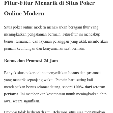
Fitur-Fitur Menarik di Situs Poker
Online Modern
Situs poker online modern menawarkan beragam fitur yang
meningkatkan pengalaman bermain. Fitur-fitur ini mencakup
bonus, turnamen, dan layanan pelanggan yang aktif, memberikan
pemain keuntungan dan kenyamanan saat bermain.
Bonus dan Promosi 24 Jam
bonus
promosi
Banyak situs poker online menyediakan
dan
yang menarik sepanjang waktu. Pemain baru sering kali
100% dari setoran
mendapatkan bonus selamat datang, seperti
pertama
. Ini memberikan kesempatan untuk meningkatkan chip
awal secara signifikan.
Promosi tidak berhenti di situ. Beberapa situs juga menawarkan