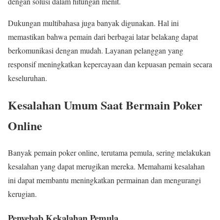
dengan solusi dalam hitungan menit.
Dukungan multibahasa juga banyak digunakan. Hal ini
memastikan bahwa pemain dari berbagai latar belakang dapat
berkomunikasi dengan mudah. Layanan pelanggan yang
responsif meningkatkan kepercayaan dan kepuasan pemain secara
keseluruhan.
Kesalahan Umum Saat Bermain Poker
Online
Banyak pemain poker online, terutama pemula, sering melakukan
kesalahan yang dapat merugikan mereka. Memahami kesalahan
ini dapat membantu meningkatkan permainan dan mengurangi
kerugian.
Penyebab Kekalahan Pemula