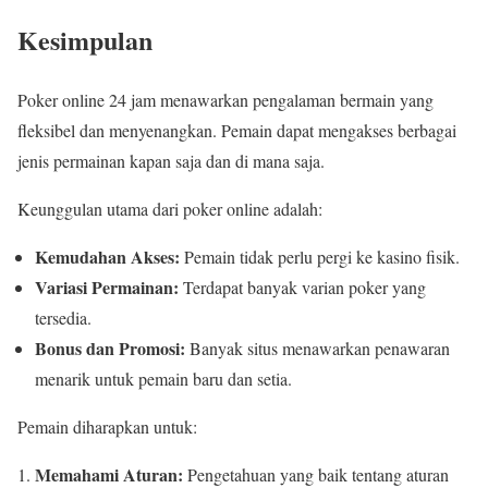
Kesimpulan
Poker online 24 jam menawarkan pengalaman bermain yang
fleksibel dan menyenangkan. Pemain dapat mengakses berbagai
jenis permainan kapan saja dan di mana saja.
Keunggulan utama dari poker online adalah:
Kemudahan Akses:
Pemain tidak perlu pergi ke kasino fisik.
Variasi Permainan:
Terdapat banyak varian poker yang
tersedia.
Bonus dan Promosi:
Banyak situs menawarkan penawaran
menarik untuk pemain baru dan setia.
Pemain diharapkan untuk:
Memahami Aturan:
Pengetahuan yang baik tentang aturan