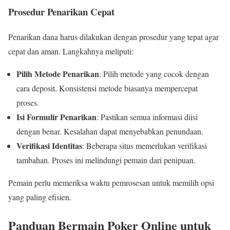
Prosedur Penarikan Cepat
Penarikan dana harus dilakukan dengan prosedur yang tepat agar
cepat dan aman. Langkahnya meliputi:
Pilih Metode Penarikan
: Pilih metode yang cocok dengan
cara deposit. Konsistensi metode biasanya mempercepat
proses.
Isi Formulir Penarikan
: Pastikan semua informasi diisi
dengan benar. Kesalahan dapat menyebabkan penundaan.
Verifikasi Identitas
: Beberapa situs memerlukan verifikasi
tambahan. Proses ini melindungi pemain dari penipuan.
Pemain perlu memeriksa waktu pemrosesan untuk memilih opsi
yang paling efisien.
Panduan Bermain Poker Online untuk