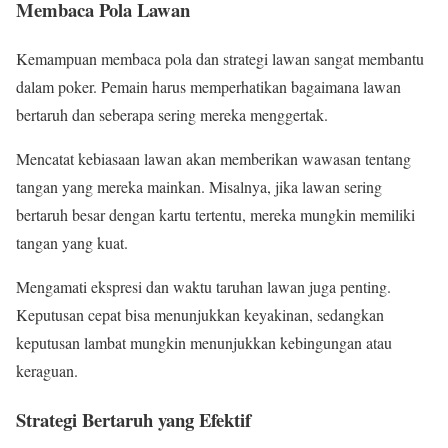
Membaca Pola Lawan
Kemampuan membaca pola dan strategi lawan sangat membantu
dalam poker. Pemain harus memperhatikan bagaimana lawan
bertaruh dan seberapa sering mereka menggertak.
Mencatat kebiasaan lawan akan memberikan wawasan tentang
tangan yang mereka mainkan. Misalnya, jika lawan sering
bertaruh besar dengan kartu tertentu, mereka mungkin memiliki
tangan yang kuat.
Mengamati ekspresi dan waktu taruhan lawan juga penting.
Keputusan cepat bisa menunjukkan keyakinan, sedangkan
keputusan lambat mungkin menunjukkan kebingungan atau
keraguan.
Strategi Bertaruh yang Efektif