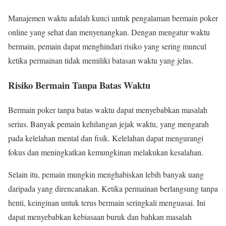
Manajemen waktu adalah kunci untuk pengalaman bermain poker
online yang sehat dan menyenangkan. Dengan mengatur waktu
bermain, pemain dapat menghindari risiko yang sering muncul
ketika permainan tidak memiliki batasan waktu yang jelas.
Risiko Bermain Tanpa Batas Waktu
Bermain poker tanpa batas waktu dapat menyebabkan masalah
serius. Banyak pemain kehilangan jejak waktu, yang mengarah
pada kelelahan mental dan fisik. Kelelahan dapat mengurangi
fokus dan meningkatkan kemungkinan melakukan kesalahan.
Selain itu, pemain mungkin menghabiskan lebih banyak uang
daripada yang direncanakan. Ketika permainan berlangsung tanpa
henti, keinginan untuk terus bermain seringkali menguasai. Ini
dapat menyebabkan kebiasaan buruk dan bahkan masalah