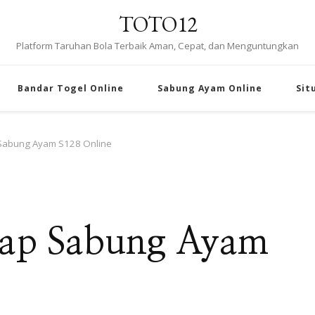
TOTO12
Platform Taruhan Bola Terbaik Aman, Cepat, dan Menguntungkan
Bandar Togel Online
Sabung Ayam Online
Sit
Sabung Ayam S128 Online
ap Sabung Ayam