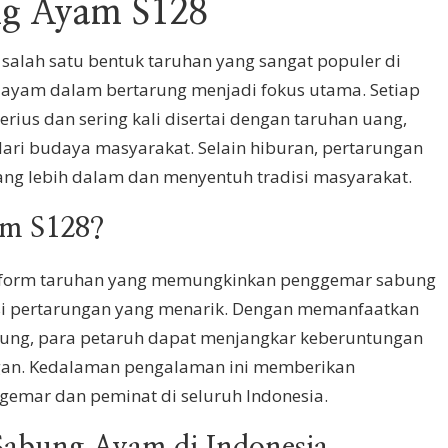
ng Ayam S128
alah satu bentuk taruhan yang sangat populer di
ayam dalam bertarung menjadi fokus utama. Setiap
rius dan sering kali disertai dengan taruhan uang,
ari budaya masyarakat. Selain hiburan, pertarungan
ng lebih dalam dan menyentuh tradisi masyarakat.
am S128?
tform taruhan yang memungkinkan penggemar sabung
ksi pertarungan yang menarik. Dengan memanfaatkan
ng, para petaruh dapat menjangkar keberuntungan
gan. Kedalaman pengalaman ini memberikan
gemar dan peminat di seluruh Indonesia.
 Sabung Ayam di Indonesia