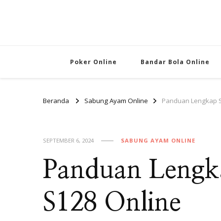
Poker Online
Bandar Bola Online
Beranda
Sabung Ayam Online
Panduan Lengkap 
SEPTEMBER 6, 2024
SABUNG AYAM ONLINE
Panduan Lengk
S128 Online