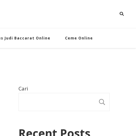
us Judi Baccarat Online
Ceme Online
Cari
CARI
Recent Posts