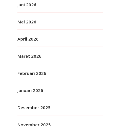
Juni 2026
Mei 2026
April 2026
Maret 2026
Februari 2026
Januari 2026
Desember 2025
November 2025