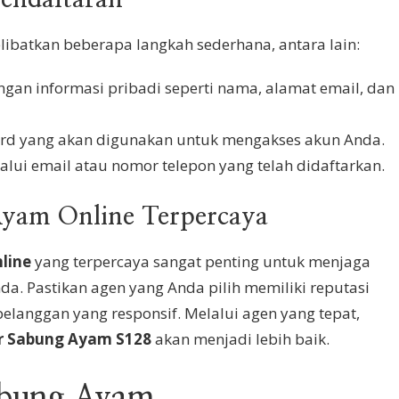
ibatkan beberapa langkah sederhana, antara lain:
engan informasi pribadi seperti nama, alamat email, dan
rd yang akan digunakan untuk mengakses akun Anda.
alui email atau nomor telepon yang telah didaftarkan.
Ayam Online Terpercaya
line
yang terpercaya sangat penting untuk menjaga
a. Pastikan agen yang Anda pilih memiliki reputasi
langgan yang responsif. Melalui agen yang tepat,
r Sabung Ayam S128
akan menjadi lebih baik.
abung Ayam