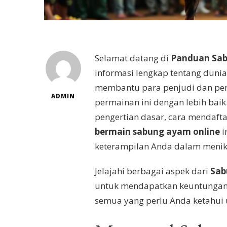
Selamat datang di
Panduan Sa
informasi lengkap tentang dunia
membantu para penjudi dan p
ADMIN
permainan ini dengan lebih bai
pengertian dasar, cara mendaft
bermain sabung ayam online
i
keterampilan Anda dalam meni
Jelajahi berbagai aspek dari
Sab
untuk mendapatkan keuntungan 
semua yang perlu Anda ketahui u