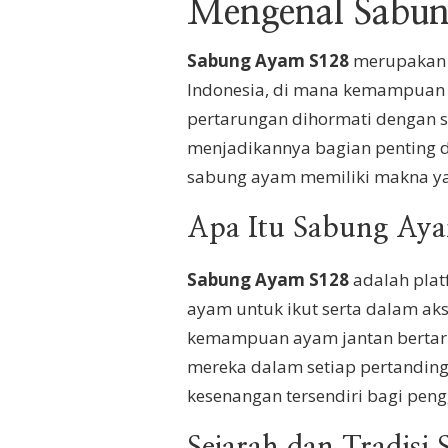
Mengenal Sabu
Sabung Ayam S128
merupakan s
Indonesia, di mana kemampuan 
pertarungan dihormati dengan se
menjadikannya bagian penting d
sabung ayam memiliki makna ya
Apa Itu Sabung Ay
Sabung Ayam S128
adalah pla
ayam untuk ikut serta dalam a
kemampuan ayam jantan bertaru
mereka dalam setiap pertandin
kesenangan tersendiri bagi peng
Sejarah dan Tradisi