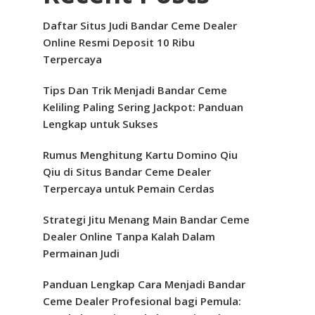
Daftar Situs Judi Bandar Ceme Dealer
Online Resmi Deposit 10 Ribu
Terpercaya
Tips Dan Trik Menjadi Bandar Ceme
Keliling Paling Sering Jackpot: Panduan
Lengkap untuk Sukses
Rumus Menghitung Kartu Domino Qiu
Qiu di Situs Bandar Ceme Dealer
Terpercaya untuk Pemain Cerdas
Strategi Jitu Menang Main Bandar Ceme
Dealer Online Tanpa Kalah Dalam
Permainan Judi
Panduan Lengkap Cara Menjadi Bandar
Ceme Dealer Profesional bagi Pemula: