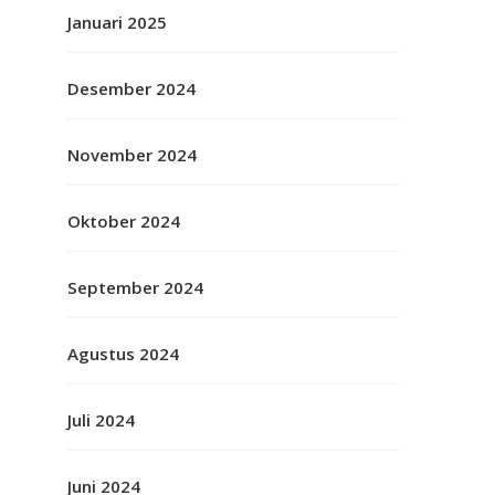
Januari 2025
Desember 2024
November 2024
Oktober 2024
September 2024
Agustus 2024
Juli 2024
Juni 2024