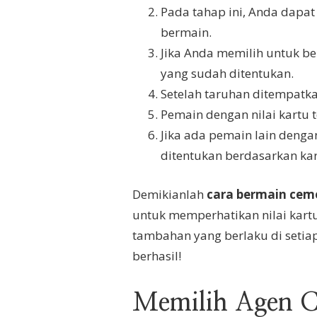
Pada tahap ini, Anda dapat
bermain.
Jika Anda memilih untuk b
yang sudah ditentukan.
Setelah taruhan ditempatka
Pemain dengan nilai kartu 
Jika ada pemain lain deng
ditentukan berdasarkan kar
Demikianlah
cara bermain ceme
untuk memperhatikan nilai kartu
tambahan yang berlaku di setia
berhasil!
Memilih Agen C