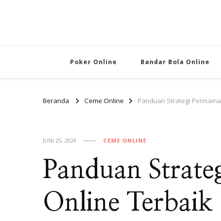
Poker Online
Bandar Bola Online
Beranda
Ceme Online
Panduan Strategi Permaina
JUNI 25, 2024
CEME ONLINE
Panduan Strate
Online Terbaik