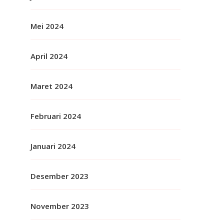
Mei 2024
April 2024
Maret 2024
Februari 2024
Januari 2024
Desember 2023
November 2023