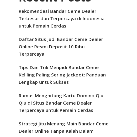
Rekomendasi Bandar Ceme Dealer
Terbesar dan Terpercaya di Indonesia
untuk Pemain Cerdas
Daftar Situs Judi Bandar Ceme Dealer
Online Resmi Deposit 10 Ribu
Terpercaya
Tips Dan Trik Menjadi Bandar Ceme
Keliling Paling Sering Jackpot: Panduan
Lengkap untuk Sukses
Rumus Menghitung Kartu Domino Qiu
Qiu di Situs Bandar Ceme Dealer
Terpercaya untuk Pemain Cerdas
Strategi Jitu Menang Main Bandar Ceme
Dealer Online Tanpa Kalah Dalam