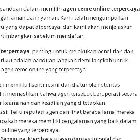
n panduan dalam memilih
agen ceme online terpercaya
engan aman dan nyaman. Kami telah mengumpulkan
ru
yang dapat dipercaya, dan kami akan menjelaskan
pertimbangkan sebelum mendaftar.
 terpercaya
, penting untuk melakukan penelitian dan
erikut adalah panduan langkah demi langkah untuk
gen ceme online yang terpercaya:
en memiliki lisensi resmi dan diatur oleh otoritas
Ini memastikan bahwa agen tersebut beroperasi secara
r keamanan dan keadilan yang ditetapkan.
asi: Teliti reputasi agen dan lihat berapa lama mereka
hu apakah mereka memiliki pengalaman yang baik dalam
online yang terpercaya.
 Pengguna: Membaca ulasan dan testimonial dari