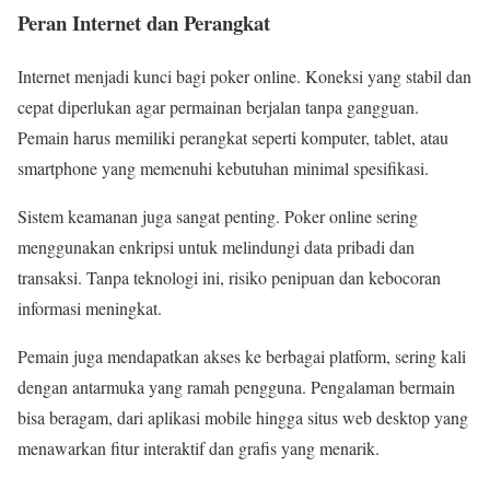
Peran Internet dan Perangkat
Internet menjadi kunci bagi poker online. Koneksi yang stabil dan
cepat diperlukan agar permainan berjalan tanpa gangguan.
Pemain harus memiliki perangkat seperti komputer, tablet, atau
smartphone yang memenuhi kebutuhan minimal spesifikasi.
Sistem keamanan juga sangat penting. Poker online sering
menggunakan enkripsi untuk melindungi data pribadi dan
transaksi. Tanpa teknologi ini, risiko penipuan dan kebocoran
informasi meningkat.
Pemain juga mendapatkan akses ke berbagai platform, sering kali
dengan antarmuka yang ramah pengguna. Pengalaman bermain
bisa beragam, dari aplikasi mobile hingga situs web desktop yang
menawarkan fitur interaktif dan grafis yang menarik.