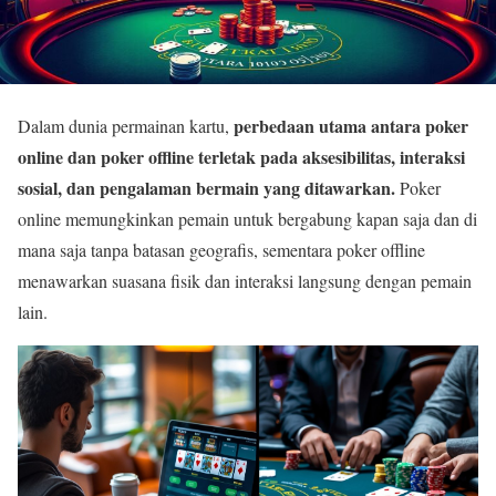
perbedaan utama antara poker
Dalam dunia permainan kartu,
online dan poker offline terletak pada aksesibilitas, interaksi
sosial, dan pengalaman bermain yang ditawarkan.
Poker
online memungkinkan pemain untuk bergabung kapan saja dan di
mana saja tanpa batasan geografis, sementara poker offline
menawarkan suasana fisik dan interaksi langsung dengan pemain
lain.