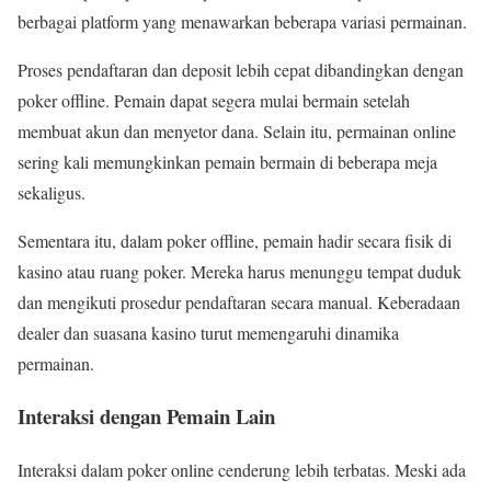
berbagai platform yang menawarkan beberapa variasi permainan.
Proses pendaftaran dan deposit lebih cepat dibandingkan dengan
poker offline. Pemain dapat segera mulai bermain setelah
membuat akun dan menyetor dana. Selain itu, permainan online
sering kali memungkinkan pemain bermain di beberapa meja
sekaligus.
Sementara itu, dalam poker offline, pemain hadir secara fisik di
kasino atau ruang poker. Mereka harus menunggu tempat duduk
dan mengikuti prosedur pendaftaran secara manual. Keberadaan
dealer dan suasana kasino turut memengaruhi dinamika
permainan.
Interaksi dengan Pemain Lain
Interaksi dalam poker online cenderung lebih terbatas. Meski ada