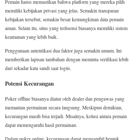
Pemain harus memastikan bahwa platform yang mereka pilih
memiliki kebijakan privasi yang jelas. Semakin transparan
kebijakan tersebut, semakin besar kemungkinan data pemain
aman. Selain itu, situs yang terlisensi biasanya memiliki sistem
keamanan yang lebih baik.
Penggunaan autentikasi dua faktor juga semakin umum. Ini
memberikan lapisan tambahan dengan meminta verifikasi lebih
dari sekadar kata sandi saat login.
Potensi Kecurangan
Poker offline biasanya diatur oleh dealer dan pengawas yang
memantau permainan secara langsung. Meskipun demikian,
kecurangan masih bisa terjadi. Misalnya, kolusi antara pemain
dapat memengaruhi hasil permainan.
Dalam poker online, kecurangan dapat mengambil bentuk