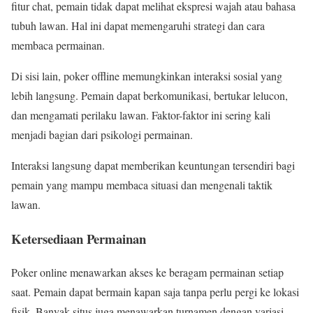
fitur chat, pemain tidak dapat melihat ekspresi wajah atau bahasa
tubuh lawan. Hal ini dapat memengaruhi strategi dan cara
membaca permainan.
Di sisi lain, poker offline memungkinkan interaksi sosial yang
lebih langsung. Pemain dapat berkomunikasi, bertukar lelucon,
dan mengamati perilaku lawan. Faktor-faktor ini sering kali
menjadi bagian dari psikologi permainan.
Interaksi langsung dapat memberikan keuntungan tersendiri bagi
pemain yang mampu membaca situasi dan mengenali taktik
lawan.
Ketersediaan Permainan
Poker online menawarkan akses ke beragam permainan setiap
saat. Pemain dapat bermain kapan saja tanpa perlu pergi ke lokasi
fisik. Banyak situs juga menawarkan turnamen dengan variasi