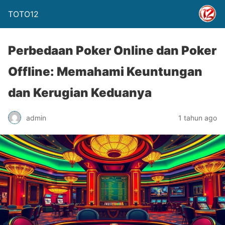
TOTO12
Perbedaan Poker Online dan Poker
Offline: Memahami Keuntungan
dan Kerugian Keduanya
admin
1 tahun ago