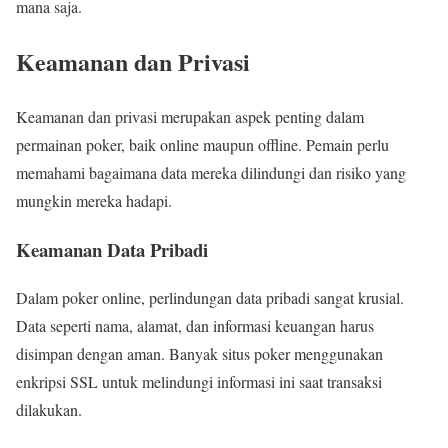
mana saja.
Keamanan dan Privasi
Keamanan dan privasi merupakan aspek penting dalam
permainan poker, baik online maupun offline. Pemain perlu
memahami bagaimana data mereka dilindungi dan risiko yang
mungkin mereka hadapi.
Keamanan Data Pribadi
Dalam poker online, perlindungan data pribadi sangat krusial.
Data seperti nama, alamat, dan informasi keuangan harus
disimpan dengan aman. Banyak situs poker menggunakan
enkripsi SSL untuk melindungi informasi ini saat transaksi
dilakukan.