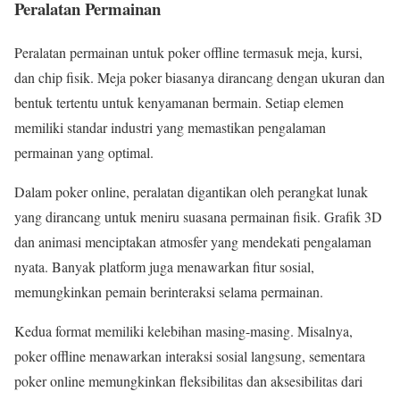
Peralatan Permainan
Peralatan permainan untuk poker offline termasuk meja, kursi,
dan chip fisik. Meja poker biasanya dirancang dengan ukuran dan
bentuk tertentu untuk kenyamanan bermain. Setiap elemen
memiliki standar industri yang memastikan pengalaman
permainan yang optimal.
Dalam poker online, peralatan digantikan oleh perangkat lunak
yang dirancang untuk meniru suasana permainan fisik. Grafik 3D
dan animasi menciptakan atmosfer yang mendekati pengalaman
nyata. Banyak platform juga menawarkan fitur sosial,
memungkinkan pemain berinteraksi selama permainan.
Kedua format memiliki kelebihan masing-masing. Misalnya,
poker offline menawarkan interaksi sosial langsung, sementara
poker online memungkinkan fleksibilitas dan aksesibilitas dari