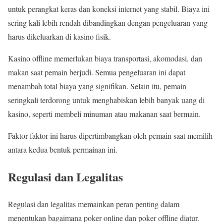
untuk perangkat keras dan koneksi internet yang stabil. Biaya ini
sering kali lebih rendah dibandingkan dengan pengeluaran yang
harus dikeluarkan di kasino fisik.
Kasino offline memerlukan biaya transportasi, akomodasi, dan
makan saat pemain berjudi. Semua pengeluaran ini dapat
menambah total biaya yang signifikan. Selain itu, pemain
seringkali terdorong untuk menghabiskan lebih banyak uang di
kasino, seperti membeli minuman atau makanan saat bermain.
Faktor-faktor ini harus dipertimbangkan oleh pemain saat memilih
antara kedua bentuk permainan ini.
Regulasi dan Legalitas
Regulasi dan legalitas memainkan peran penting dalam
menentukan bagaimana poker online dan poker offline diatur.