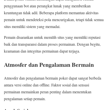
penggunaan bot atau perangkat lunak yang memberikan
keuntungan tidak adil. Beberapa platform memantau aktivitas
pemain untuk mendeteksi pola mencurigakan, tetapi tidak semua
situs memiliki sistem yang memadai.
Pemain disarankan untuk memilih situs yang memiliki reputasi
baik dan transparansi dalam proses permainan. Dengan begitu,
keamanan dan integritas permainan dapat terjaga.
Atmosfer dan Pengalaman Bermain
Atmosfer dan pengalaman bermain poker dapat sangat berbeda
antara versi online dan offline. Faktor sosial dan sensasi
permainan memainkan peran penting dalam menentukan
pengalaman setiap pemain.