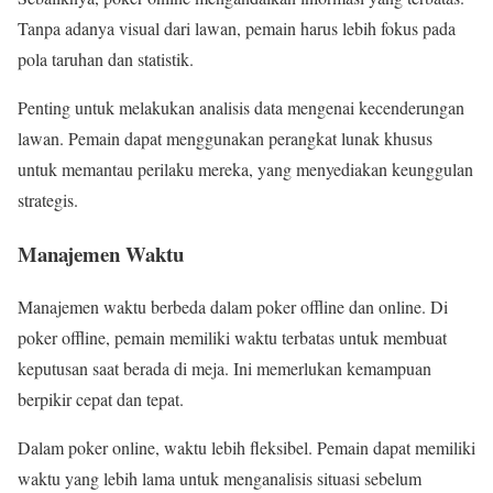
Tanpa adanya visual dari lawan, pemain harus lebih fokus pada
pola taruhan dan statistik.
Penting untuk melakukan analisis data mengenai kecenderungan
lawan. Pemain dapat menggunakan perangkat lunak khusus
untuk memantau perilaku mereka, yang menyediakan keunggulan
strategis.
Manajemen Waktu
Manajemen waktu berbeda dalam poker offline dan online. Di
poker offline, pemain memiliki waktu terbatas untuk membuat
keputusan saat berada di meja. Ini memerlukan kemampuan
berpikir cepat dan tepat.
Dalam poker online, waktu lebih fleksibel. Pemain dapat memiliki
waktu yang lebih lama untuk menganalisis situasi sebelum