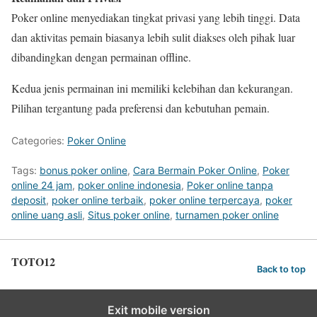
Poker online menyediakan tingkat privasi yang lebih tinggi. Data
dan aktivitas pemain biasanya lebih sulit diakses oleh pihak luar
dibandingkan dengan permainan offline.
Kedua jenis permainan ini memiliki kelebihan dan kekurangan.
Pilihan tergantung pada preferensi dan kebutuhan pemain.
Categories:
Poker Online
Tags:
bonus poker online
,
Cara Bermain Poker Online
,
Poker
online 24 jam
,
poker online indonesia
,
Poker online tanpa
deposit
,
poker online terbaik
,
poker online terpercaya
,
poker
online uang asli
,
Situs poker online
,
turnamen poker online
TOTO12
Back to top
Exit mobile version