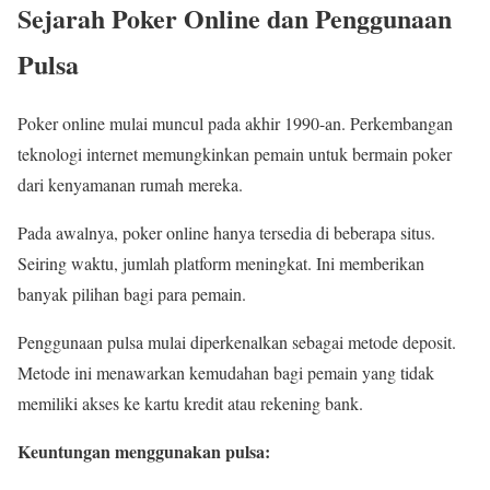
Sejarah Poker Online dan Penggunaan
Pulsa
Poker online mulai muncul pada akhir 1990-an. Perkembangan
teknologi internet memungkinkan pemain untuk bermain poker
dari kenyamanan rumah mereka.
Pada awalnya, poker online hanya tersedia di beberapa situs.
Seiring waktu, jumlah platform meningkat. Ini memberikan
banyak pilihan bagi para pemain.
Penggunaan pulsa mulai diperkenalkan sebagai metode deposit.
Metode ini menawarkan kemudahan bagi pemain yang tidak
memiliki akses ke kartu kredit atau rekening bank.
Keuntungan menggunakan pulsa: