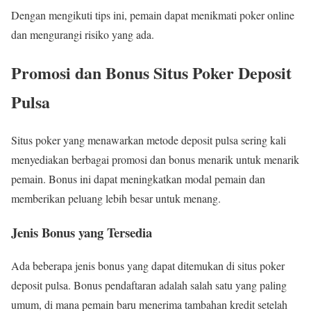
Dengan mengikuti tips ini, pemain dapat menikmati poker online
dan mengurangi risiko yang ada.
Promosi dan Bonus Situs Poker Deposit
Pulsa
Situs poker yang menawarkan metode deposit pulsa sering kali
menyediakan berbagai promosi dan bonus menarik untuk menarik
pemain. Bonus ini dapat meningkatkan modal pemain dan
memberikan peluang lebih besar untuk menang.
Jenis Bonus yang Tersedia
Ada beberapa jenis bonus yang dapat ditemukan di situs poker
deposit pulsa. Bonus pendaftaran adalah salah satu yang paling
umum, di mana pemain baru menerima tambahan kredit setelah