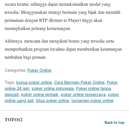
secara teratur, sehingga dapat memaksimalkan modal yang
tersedia. Menggunakan strategi bermain yang bijak dan memilih
permainan dengan RTP (Return to Player) tinggi akan
meningkatkan peluang kemenangan.
Akhirnya, mencatat dan mengikuti bonus yang tersedia serta
memperhatikan program loyalitas dapat memberikan keuntungan
tambahan bagi pemain.
Categories:
Poker Online
Tags:
bonus poker online
,
Cara Bermain Poker Online
,
Poker
online 24 jam
,
poker online indonesia
,
Poker online tanpa
deposit
,
poker online terbaik
,
poker online terpercaya
,
poker
online uang asli
,
Situs poker online
,
turnamen poker online
TOTO12
Back to top