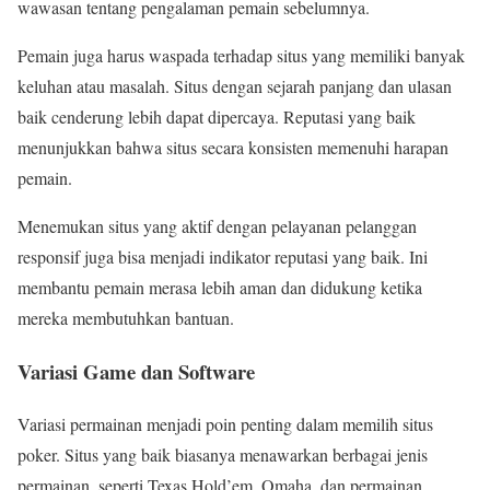
wawasan tentang pengalaman pemain sebelumnya.
Pemain juga harus waspada terhadap situs yang memiliki banyak
keluhan atau masalah. Situs dengan sejarah panjang dan ulasan
baik cenderung lebih dapat dipercaya. Reputasi yang baik
menunjukkan bahwa situs secara konsisten memenuhi harapan
pemain.
Menemukan situs yang aktif dengan pelayanan pelanggan
responsif juga bisa menjadi indikator reputasi yang baik. Ini
membantu pemain merasa lebih aman dan didukung ketika
mereka membutuhkan bantuan.
Variasi Game dan Software
Variasi permainan menjadi poin penting dalam memilih situs
poker. Situs yang baik biasanya menawarkan berbagai jenis
permainan, seperti Texas Hold’em, Omaha, dan permainan