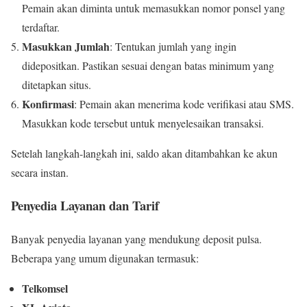
Pemain akan diminta untuk memasukkan nomor ponsel yang
terdaftar.
Masukkan Jumlah
: Tentukan jumlah yang ingin
didepositkan. Pastikan sesuai dengan batas minimum yang
ditetapkan situs.
Konfirmasi
: Pemain akan menerima kode verifikasi atau SMS.
Masukkan kode tersebut untuk menyelesaikan transaksi.
Setelah langkah-langkah ini, saldo akan ditambahkan ke akun
secara instan.
Penyedia Layanan dan Tarif
Banyak penyedia layanan yang mendukung deposit pulsa.
Beberapa yang umum digunakan termasuk:
Telkomsel