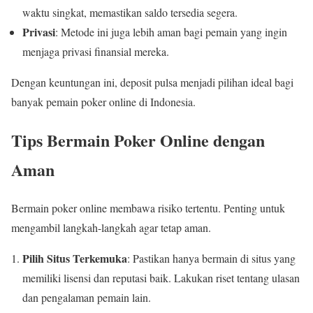
waktu singkat, memastikan saldo tersedia segera.
Privasi
: Metode ini juga lebih aman bagi pemain yang ingin
menjaga privasi finansial mereka.
Dengan keuntungan ini, deposit pulsa menjadi pilihan ideal bagi
banyak pemain poker online di Indonesia.
Tips Bermain Poker Online dengan
Aman
Bermain poker online membawa risiko tertentu. Penting untuk
mengambil langkah-langkah agar tetap aman.
Pilih Situs Terkemuka
: Pastikan hanya bermain di situs yang
memiliki lisensi dan reputasi baik. Lakukan riset tentang ulasan
dan pengalaman pemain lain.