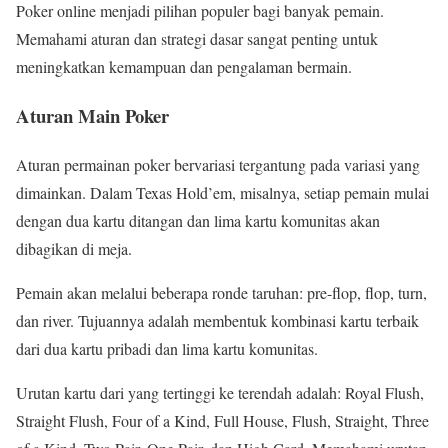
Poker online menjadi pilihan populer bagi banyak pemain.
Memahami aturan dan strategi dasar sangat penting untuk
meningkatkan kemampuan dan pengalaman bermain.
Aturan Main Poker
Aturan permainan poker bervariasi tergantung pada variasi yang
dimainkan. Dalam Texas Hold’em, misalnya, setiap pemain mulai
dengan dua kartu ditangan dan lima kartu komunitas akan
dibagikan di meja.
Pemain akan melalui beberapa ronde taruhan: pre-flop, flop, turn,
dan river. Tujuannya adalah membentuk kombinasi kartu terbaik
dari dua kartu pribadi dan lima kartu komunitas.
Urutan kartu dari yang tertinggi ke terendah adalah: Royal Flush,
Straight Flush, Four of a Kind, Full House, Flush, Straight, Three