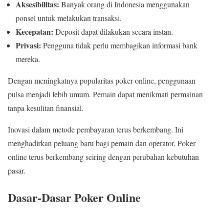
Aksesibilitas:
Banyak orang di Indonesia menggunakan
ponsel untuk melakukan transaksi.
Kecepatan:
Deposit dapat dilakukan secara instan.
Privasi:
Pengguna tidak perlu membagikan informasi bank
mereka.
Dengan meningkatnya popularitas poker online, penggunaan
pulsa menjadi lebih umum. Pemain dapat menikmati permainan
tanpa kesulitan finansial.
Inovasi dalam metode pembayaran terus berkembang. Ini
menghadirkan peluang baru bagi pemain dan operator. Poker
online terus berkembang seiring dengan perubahan kebutuhan
pasar.
Dasar-Dasar Poker Online