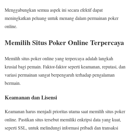
Menggabungkan semua aspek ini secara efektif dapat
meningkatkan peluang untuk menang dalam permainan poker
online.
Memilih Situs Poker Online Terpercaya
Memilih situs poker online yang terpercaya adalah langkah
krusial bagi pemain. Faktor-faktor seperti keamanan, reputasi, dan
variasi permainan sangat berpengaruh terhadap pengalaman
bermain.
Keamanan dan Lisensi
Keamanan harus menjadi prioritas utama saat memilih situs poker
online. Pastikan situs tersebut memiliki enkripsi data yang kuat,
seperti SSL, untuk melindungi informasi pribadi dan transaksi