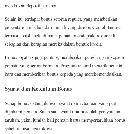
melakukan deposit pertama.
Selain itu, terdapat bonus setoran reguler, yang memberikan
persentase tambahan dari jumlah yang disetor. Contoh lainnya
termasuk cashback, di mana pemain mendapatkan kembali
sebagian dari kerugian mereka dalam bentuk kredit.
Bonus loyalitas juga penting, memberikan penghargaan kepada
pemain yang sering bermain. Program referral menarik pemain
baru dan memberikan bonus kepada yang merekomendasikan.
Syarat dan Ketentuan Bonus
Setiap bonus datang dengan syarat dan ketentuan yang perlu
dipahami pemain. Salah satu syarat umum adalah persyaratan
taruhan, yakni jumlah kali pemain harus mempertaruhkan bonus
sebelum bisa menariknya.