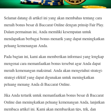
Selamat datang di artikel ini yang akan membahas tentang cara
meraih bonus besar di Baccarat Online dengan prinsip Fair Play.
Dalam permainan ini, Anda memiliki kesempatan untuk
mendapatkan berbagai bonus menarik yang dapat meningkatkan
peluang kemenangan Anda.
Pada bagian ini, kami akan memberikan informasi yang lengkap
mengenai cara memanfaatkan bonus tersebut agar Anda dapat
meraih kemenangan maksimal. Anda akan mengetahui strategi-
strategi efektif yang dapat digunakan untuk meningkatkan
peluang menang Anda di Baccarat Online.
Jika Anda tertarik untuk memanfaatkan bonus besar di Baccarat
Online dan meningkatkan peluang kemenangan Anda, lanjutkan
membaca artikel ini. Kami akan membagikan tips, trik, dan