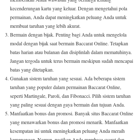
kecenderungan kartu yang keluar. Dengan mengetahui pola
permainan, Anda dapat meningkatkan peluang Anda untuk
membuat taruhan yang lebih akurat.
Bermain dengan bijak. Penting bagi Anda untuk mengelola
modal dengan bijak saat bermain Baccarat Online. Tetapkan
batas harian atau bulanan dan disiplinlah dalam mematuhinya.
Jangan tergoda untuk terus bermain meskipun sudah mencapai
batas yang ditetapkan.
Gunakan sistem taruhan yang sesuai. Ada beberapa sistem
taruhan yang populer dalam permainan Baccarat Online,
seperti Martingale, Paroli, dan Fibonacci. Pilih sistem taruhan
yang paling sesuai dengan gaya bermain dan tujuan Anda.
Manfaatkan bonus dan promosi. Banyak situs Baccarat Online
yang menawarkan bonus dan promosi menarik. Manfaatkan
kesempatan ini untuk meningkatkan peluang Anda meraih
kemenangan. Namun, pastikan Anda membaca syarat dan