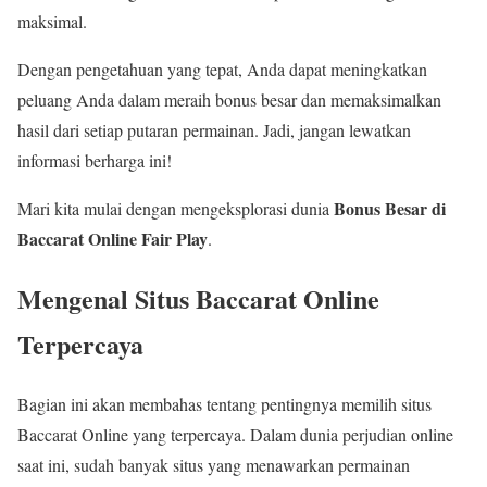
maksimal.
Dengan pengetahuan yang tepat, Anda dapat meningkatkan
peluang Anda dalam meraih bonus besar dan memaksimalkan
hasil dari setiap putaran permainan. Jadi, jangan lewatkan
informasi berharga ini!
Bonus Besar di
Mari kita mulai dengan mengeksplorasi dunia
Baccarat Online Fair Play
.
Mengenal Situs Baccarat Online
Terpercaya
Bagian ini akan membahas tentang pentingnya memilih situs
Baccarat Online yang terpercaya. Dalam dunia perjudian online
saat ini, sudah banyak situs yang menawarkan permainan