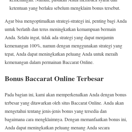
ketentuan yang berlaku sebelum mengklaim bonus tersebut.
Agar bisa mengoptimalkan strategi-strategi ini, penting bagi Anda
untuk berlatih dan terus meningkatkan kemampuan bermain
Anda. Selalu ingat, tidak ada strategi yang dapat menjamin
kemenangan 100%, namun dengan menggunakan strategi yang
tepat, Anda dapat meningkatkan peluang Anda untuk meraih
kemenangan dalam permainan Baccarat Online.
Bonus Baccarat Online Terbesar
Pada bagian ini, kami akan memperkenalkan Anda dengan bonus
terbesar yang ditawarkan oleh situs Baccarat Online. Anda akan
mengetahui tentang jenis-jenis bonus yang tersedia dan
bagaimana cara mengklaimnya. Dengan memanfaatkan bonus ini,
Anda dapat meningkatkan peluang menang Anda secara