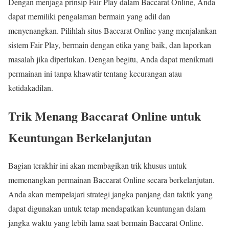
Dengan menjaga prinsip Fair Play dalam Baccarat Online, Anda
dapat memiliki pengalaman bermain yang adil dan
menyenangkan. Pilihlah situs Baccarat Online yang menjalankan
sistem Fair Play, bermain dengan etika yang baik, dan laporkan
masalah jika diperlukan. Dengan begitu, Anda dapat menikmati
permainan ini tanpa khawatir tentang kecurangan atau
ketidakadilan.
Trik Menang Baccarat Online untuk
Keuntungan Berkelanjutan
Bagian terakhir ini akan membagikan trik khusus untuk
memenangkan permainan Baccarat Online secara berkelanjutan.
Anda akan mempelajari strategi jangka panjang dan taktik yang
dapat digunakan untuk tetap mendapatkan keuntungan dalam
jangka waktu yang lebih lama saat bermain Baccarat Online.