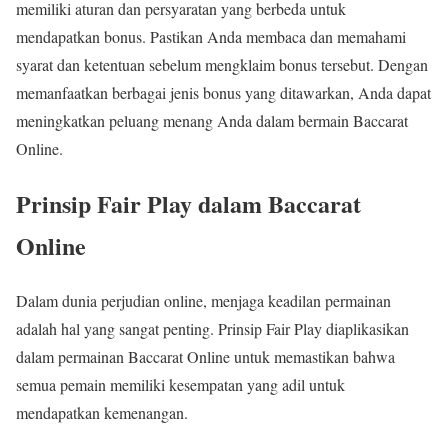
memiliki aturan dan persyaratan yang berbeda untuk
mendapatkan bonus. Pastikan Anda membaca dan memahami
syarat dan ketentuan sebelum mengklaim bonus tersebut. Dengan
memanfaatkan berbagai jenis bonus yang ditawarkan, Anda dapat
meningkatkan peluang menang Anda dalam bermain Baccarat
Online.
Prinsip Fair Play dalam Baccarat
Online
Dalam dunia perjudian online, menjaga keadilan permainan
adalah hal yang sangat penting. Prinsip Fair Play diaplikasikan
dalam permainan Baccarat Online untuk memastikan bahwa
semua pemain memiliki kesempatan yang adil untuk
mendapatkan kemenangan.