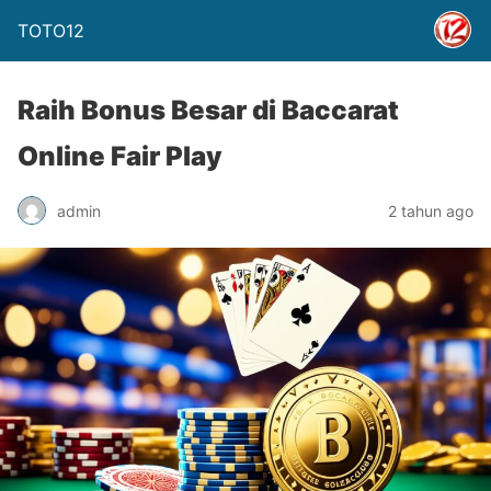
TOTO12
Raih Bonus Besar di Baccarat
Online Fair Play
admin
2 tahun ago