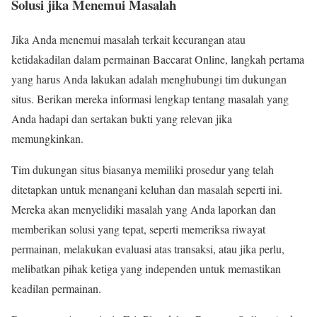
Solusi jika Menemui Masalah
Jika Anda menemui masalah terkait kecurangan atau
ketidakadilan dalam permainan Baccarat Online, langkah pertama
yang harus Anda lakukan adalah menghubungi tim dukungan
situs. Berikan mereka informasi lengkap tentang masalah yang
Anda hadapi dan sertakan bukti yang relevan jika
memungkinkan.
Tim dukungan situs biasanya memiliki prosedur yang telah
ditetapkan untuk menangani keluhan dan masalah seperti ini.
Mereka akan menyelidiki masalah yang Anda laporkan dan
memberikan solusi yang tepat, seperti memeriksa riwayat
permainan, melakukan evaluasi atas transaksi, atau jika perlu,
melibatkan pihak ketiga yang independen untuk memastikan
keadilan permainan.