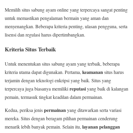
Memilih situs sabung ayam online yang terpercaya sangat penting
untuk memastikan pengalaman bermain yang aman dan
menyenangkan. Beberapa kriteria penting, ulasan pengguna, serta
lisensi dan regulasi harus dipertimbangkan.
Kriteria Situs Terbaik
Untuk menentukan situs sabung ayam yang terbaik, beberapa
keamanan
kriteria utama dapat digunakan. Pertama,
situs harus
terjamin dengan teknologi enkripsi yang baik. Situs yang
reputasi
terpercaya juga biasanya memiliki
yang baik di kalangan
pemain, termasuk tingkat keadilan dalam permainan.
permainan
Kedua, periksa jenis
yang ditawarkan serta variasi
mereka. Situs dengan beragam pilihan permainan cenderung
layanan pelanggan
menarik lebih banyak pemain. Selain itu,