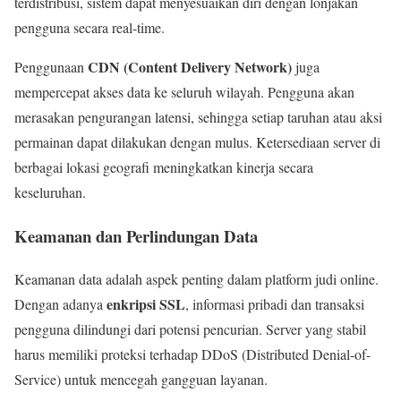
terdistribusi, sistem dapat menyesuaikan diri dengan lonjakan
pengguna secara real-time.
CDN (Content Delivery Network)
Penggunaan
juga
mempercepat akses data ke seluruh wilayah. Pengguna akan
merasakan pengurangan latensi, sehingga setiap taruhan atau aksi
permainan dapat dilakukan dengan mulus. Ketersediaan server di
berbagai lokasi geografi meningkatkan kinerja secara
keseluruhan.
Keamanan dan Perlindungan Data
Keamanan data adalah aspek penting dalam platform judi online.
enkripsi SSL
Dengan adanya
, informasi pribadi dan transaksi
pengguna dilindungi dari potensi pencurian. Server yang stabil
harus memiliki proteksi terhadap DDoS (Distributed Denial-of-
Service) untuk mencegah gangguan layanan.