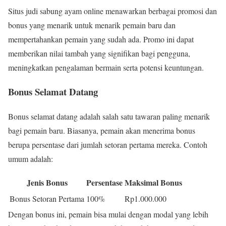
Situs judi sabung ayam online menawarkan berbagai promosi dan
bonus yang menarik untuk menarik pemain baru dan
mempertahankan pemain yang sudah ada. Promo ini dapat
memberikan nilai tambah yang signifikan bagi pengguna,
meningkatkan pengalaman bermain serta potensi keuntungan.
Bonus Selamat Datang
Bonus selamat datang adalah salah satu tawaran paling menarik
bagi pemain baru. Biasanya, pemain akan menerima bonus
berupa persentase dari jumlah setoran pertama mereka. Contoh
umum adalah:
Jenis Bonus
Persentase
Maksimal Bonus
Bonus Setoran Pertama
100%
Rp1.000.000
Dengan bonus ini, pemain bisa mulai dengan modal yang lebih