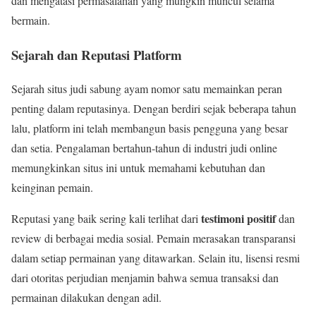
dan mengatasi permasalahan yang mungkin muncul selama
bermain.
Sejarah dan Reputasi Platform
Sejarah situs judi sabung ayam nomor satu memainkan peran
penting dalam reputasinya. Dengan berdiri sejak beberapa tahun
lalu, platform ini telah membangun basis pengguna yang besar
dan setia. Pengalaman bertahun-tahun di industri judi online
memungkinkan situs ini untuk memahami kebutuhan dan
keinginan pemain.
testimoni positif
Reputasi yang baik sering kali terlihat dari
dan
review di berbagai media sosial. Pemain merasakan transparansi
dalam setiap permainan yang ditawarkan. Selain itu, lisensi resmi
dari otoritas perjudian menjamin bahwa semua transaksi dan
permainan dilakukan dengan adil.