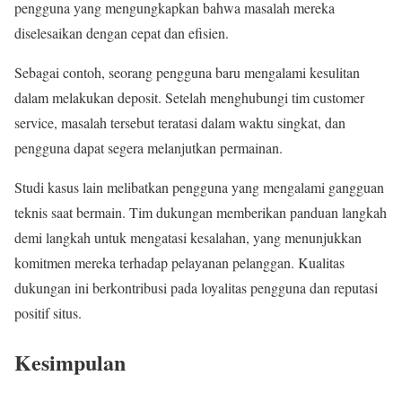
pengguna yang mengungkapkan bahwa masalah mereka
diselesaikan dengan cepat dan efisien.
Sebagai contoh, seorang pengguna baru mengalami kesulitan
dalam melakukan deposit. Setelah menghubungi tim customer
service, masalah tersebut teratasi dalam waktu singkat, dan
pengguna dapat segera melanjutkan permainan.
Studi kasus lain melibatkan pengguna yang mengalami gangguan
teknis saat bermain. Tim dukungan memberikan panduan langkah
demi langkah untuk mengatasi kesalahan, yang menunjukkan
komitmen mereka terhadap pelayanan pelanggan. Kualitas
dukungan ini berkontribusi pada loyalitas pengguna dan reputasi
positif situs.
Kesimpulan