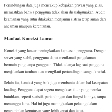
Perlindungan data juga mencakup kebijakan privasi yang jelas,
memastikan bahwa pengguna tidak akan disalahgunakan. Audit
keamanan yang rutin dilakukan menjamin sistem tetap aman dari
ancaman maupun kerentanan.
Manfaat Koneksi Lancar
Koneksi yang lancar meningkatkan kepuasan pengguna. Dengan
server yang stabil, pengguna dapat menikmati pengalaman
bermain yang tanpa gangguan. Tidak adanya lag saat pengguna
menjalankan taruhan atau mengikuti pertandingan sangat krusial.
Selain itu, koneksi yang baik juga membantu dalam hal kecepatan
loading. Pengguna dapat segera mengakses fitur yang mereka
butuhkan, seperti statistik pertandingan dan fungsi lainnya, tanpa
menunggu lama. Hal ini juga meningkatkan peluang dalam
pengambilan keputusan yang lebih cepat dan tepat.