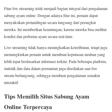
Fitur live streaming telah menjadi bagian integral dari pengalaman
sabung ayam online. Dengan adanya fitur ini, pemain dapat
menyaksikan pertandingan secara langsung dari perangkat
mereka. Ini memberikan keuntungan, karena mereka bisa melihat
kondisi dan performa ayam secara real-time.
Live streaming tidak hanya meningkatkan keterlibatan, tetapi juga
memungkinkan pemain untuk membuat keputusan taruhan yang
lebih tepat berdasarkan informasi terkini. Pada beberapa platform,
statistik dan data dalam permainan juga disediakan saat live
stream berlangsung, sehingga membuat pengalaman semakin
interaktif.
Tips Memilih Situs Sabung Ayam
Online Terpercaya