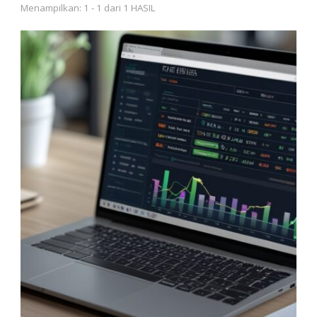
Menampilkan: 1 - 1 dari 1 HASIL