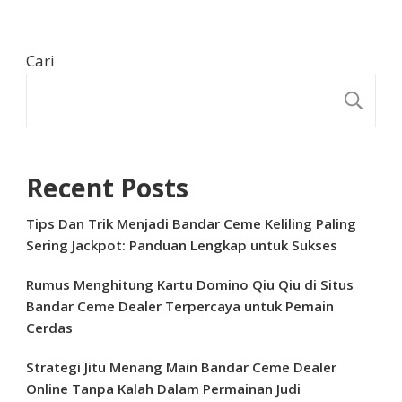
Cari
C
Recent Posts
Tips Dan Trik Menjadi Bandar Ceme Keliling Paling
Sering Jackpot: Panduan Lengkap untuk Sukses
Rumus Menghitung Kartu Domino Qiu Qiu di Situs
Bandar Ceme Dealer Terpercaya untuk Pemain
Cerdas
Strategi Jitu Menang Main Bandar Ceme Dealer
Online Tanpa Kalah Dalam Permainan Judi