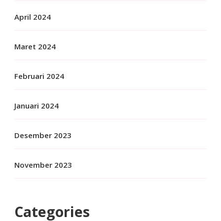
April 2024
Maret 2024
Februari 2024
Januari 2024
Desember 2023
November 2023
Categories