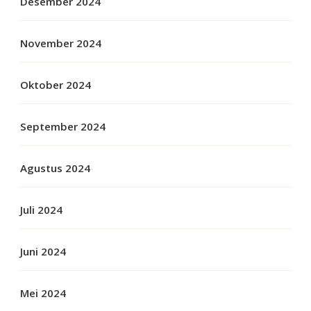
Desember 2024
November 2024
Oktober 2024
September 2024
Agustus 2024
Juli 2024
Juni 2024
Mei 2024