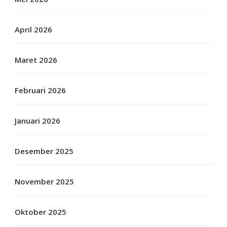
April 2026
Maret 2026
Februari 2026
Januari 2026
Desember 2025
November 2025
Oktober 2025