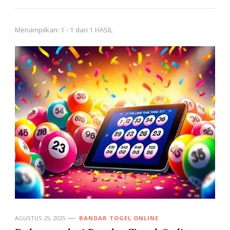
Menampilkan: 1 - 1 dari 1 HASIL
AGUSTUS 25, 2025
BANDAR TOGEL ONLINE