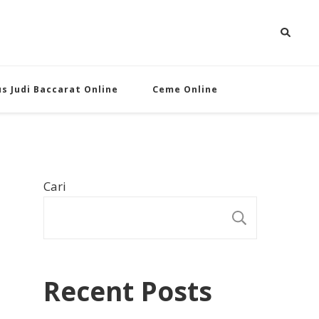
us Judi Baccarat Online
Ceme Online
Cari
CARI
Recent Posts