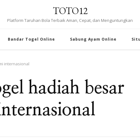
TOTO12
Platform Taruhan Bola Terbaik Aman, Cepat, dan Menguntungkan
Bandar Togel Online
Sabung Ayam Online
Sit
i internasional
gel hadiah besar
internasional