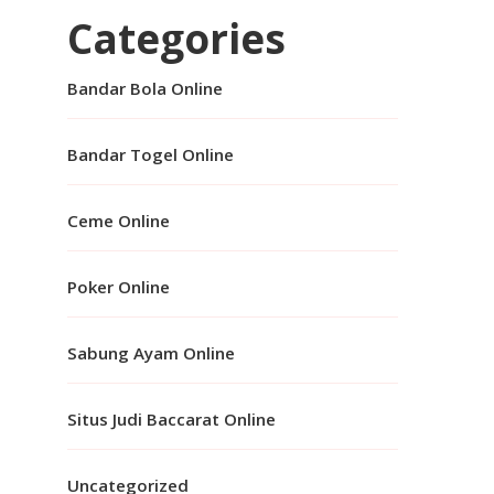
Categories
Bandar Bola Online
Bandar Togel Online
Ceme Online
Poker Online
Sabung Ayam Online
Situs Judi Baccarat Online
Uncategorized