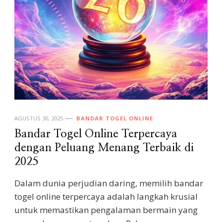
AGUSTUS 30, 2025
BANDAR TOGEL ONLINE
Bandar Togel Online Terpercaya
dengan Peluang Menang Terbaik di
2025
Dalam dunia perjudian daring, memilih bandar
togel online terpercaya adalah langkah krusial
untuk memastikan pengalaman bermain yang