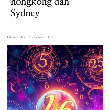
hongkong dan
Sydney
Menampilkan: 1 - 2 dari 2 HASIL