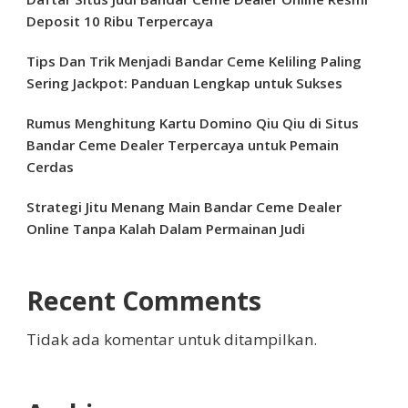
Deposit 10 Ribu Terpercaya
Tips Dan Trik Menjadi Bandar Ceme Keliling Paling
Sering Jackpot: Panduan Lengkap untuk Sukses
Rumus Menghitung Kartu Domino Qiu Qiu di Situs
Bandar Ceme Dealer Terpercaya untuk Pemain
Cerdas
Strategi Jitu Menang Main Bandar Ceme Dealer
Online Tanpa Kalah Dalam Permainan Judi
Recent Comments
Tidak ada komentar untuk ditampilkan.