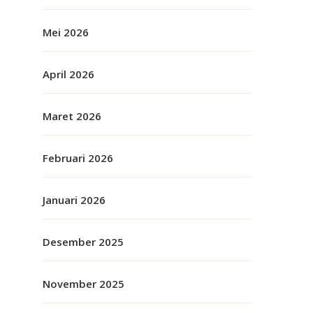
Mei 2026
April 2026
Maret 2026
Februari 2026
Januari 2026
Desember 2025
November 2025