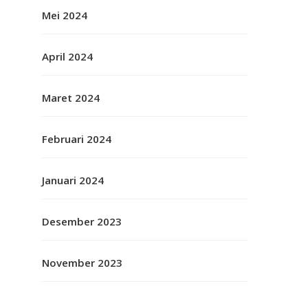
Mei 2024
April 2024
Maret 2024
Februari 2024
Januari 2024
Desember 2023
November 2023