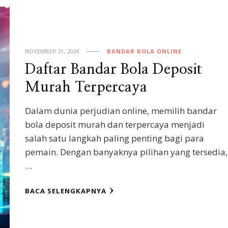
NOVEMBER 21, 2024
BANDAR BOLA ONLINE
Daftar Bandar Bola Deposit
Murah Terpercaya
Dalam dunia perjudian online, memilih bandar
bola deposit murah dan terpercaya menjadi
salah satu langkah paling penting bagi para
pemain. Dengan banyaknya pilihan yang tersedia,
…
BACA SELENGKAPNYA