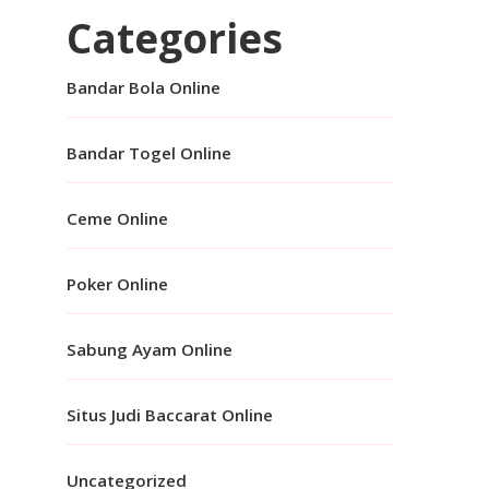
Categories
Bandar Bola Online
Bandar Togel Online
Ceme Online
Poker Online
Sabung Ayam Online
Situs Judi Baccarat Online
Uncategorized