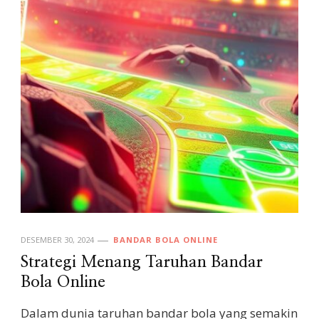
DESEMBER 30, 2024
BANDAR BOLA ONLINE
Strategi Menang Taruhan Bandar
Bola Online
Dalam dunia taruhan bandar bola yang semakin