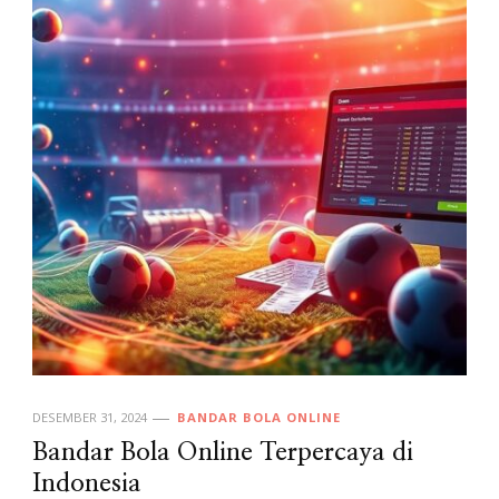
DESEMBER 31, 2024
BANDAR BOLA ONLINE
Bandar Bola Online Terpercaya di
Indonesia