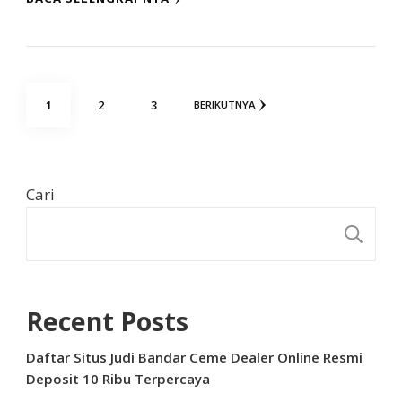
Paginasi
HALAMAN
HALAMAN
HALAMAN
1
2
3
BERIKUTNYA
pos
Cari
C
Recent Posts
Daftar Situs Judi Bandar Ceme Dealer Online Resmi
Deposit 10 Ribu Terpercaya