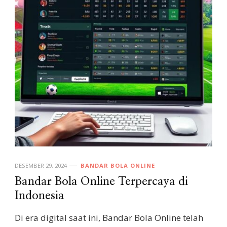
DESEMBER 29, 2024
BANDAR BOLA ONLINE
Bandar Bola Online Terpercaya di
Indonesia
Di era digital saat ini, Bandar Bola Online telah