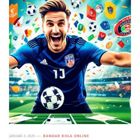
JANUARI 3, 2025
BANDAR BOLA ONLINE