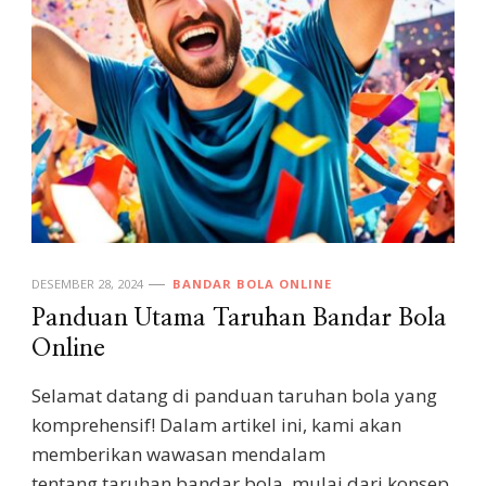
DESEMBER 28, 2024
BANDAR BOLA ONLINE
Panduan Utama Taruhan Bandar Bola
Online
Selamat datang di panduan taruhan bola yang
komprehensif! Dalam artikel ini, kami akan
memberikan wawasan mendalam
tentang taruhan bandar bola, mulai dari konsep