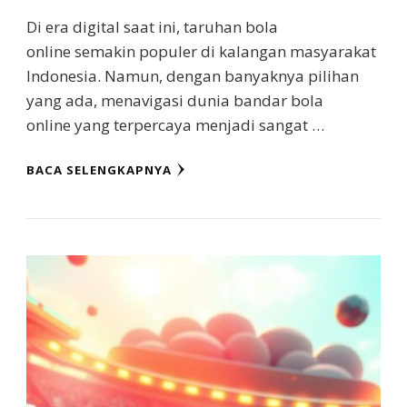
Di era digital saat ini, taruhan bola
online semakin populer di kalangan masyarakat
Indonesia. Namun, dengan banyaknya pilihan
yang ada, menavigasi dunia bandar bola
online yang terpercaya menjadi sangat …
BACA SELENGKAPNYA