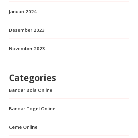
Januari 2024
Desember 2023
November 2023
Categories
Bandar Bola Online
Bandar Togel Online
Ceme Online