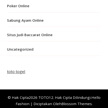
Poker Online
Sabung Ayam Online
Situs Judi Baccarat Online
Uncategorized
toto togel
© Hak Cipta2026
TOTO12
. Hak Cipta Dilindungi.
Hello
Fashion | Diciptakan Oleh
Blossom Themes
.