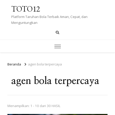
TOTO12
Platform Taruhan Bola Terbaik Aman, Cepat, dan
Menguntungkan
Beranda
agen bola terpercaya
agen bola terpercaya
Menampilkan: 1 - 10 dari 30 HASIL