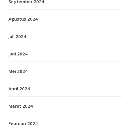
September 2024
Agustus 2024
Juli 2024
Juni 2024
Mei 2024
April 2024
Maret 2024
Februari 2024