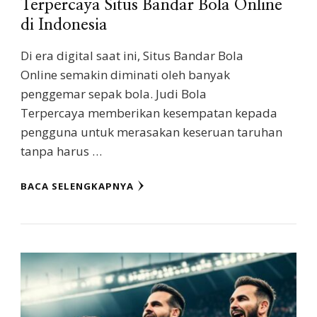
Terpercaya Situs Bandar Bola Online
di Indonesia
Di era digital saat ini, Situs Bandar Bola
Online semakin diminati oleh banyak
penggemar sepak bola. Judi Bola
Terpercaya memberikan kesempatan kepada
pengguna untuk merasakan keseruan taruhan
tanpa harus …
BACA SELENGKAPNYA