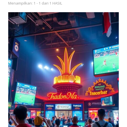
Menampilkan: 1 - 1 dari 1 HASIL