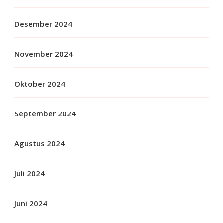
Desember 2024
November 2024
Oktober 2024
September 2024
Agustus 2024
Juli 2024
Juni 2024