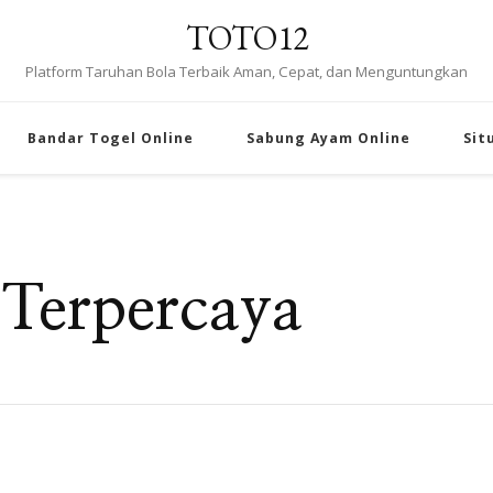
TOTO12
Platform Taruhan Bola Terbaik Aman, Cepat, dan Menguntungkan
Bandar Togel Online
Sabung Ayam Online
Sit
Terpercaya