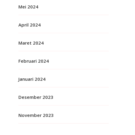
Mei 2024
April 2024
Maret 2024
Februari 2024
Januari 2024
Desember 2023
November 2023