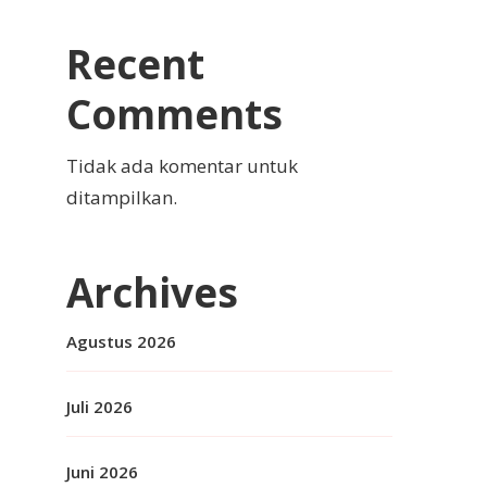
Recent
Comments
Tidak ada komentar untuk
ditampilkan.
Archives
Agustus 2026
Juli 2026
Juni 2026