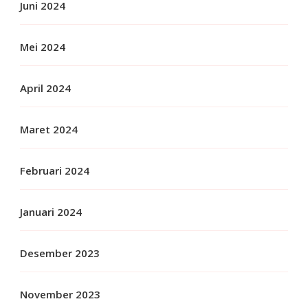
Juni 2024
Mei 2024
April 2024
Maret 2024
Februari 2024
Januari 2024
Desember 2023
November 2023