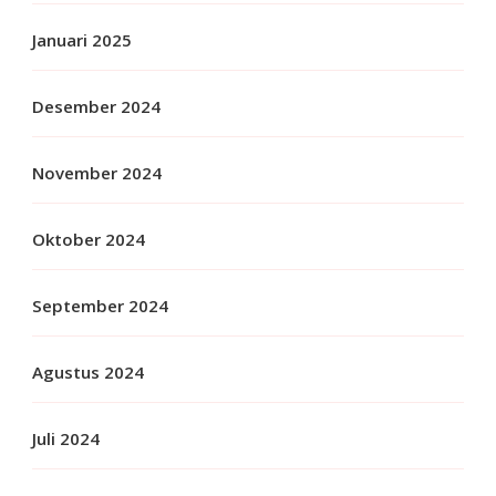
Januari 2025
Desember 2024
November 2024
Oktober 2024
September 2024
Agustus 2024
Juli 2024