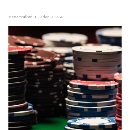
Menampilkan: 1 - 9 dari 9 HASIL