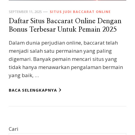
SEPTEMBER 11, 2025
SITUS JUDI BACCARAT ONLINE
Daftar Situs Baccarat Online Dengan
Bonus Terbesar Untuk Pemain 2025
Dalam dunia perjudian online, baccarat telah
menjadi salah satu permainan yang paling
digemari. Banyak pemain mencari situs yang
tidak hanya menawarkan pengalaman bermain
yang baik, …
BACA SELENGKAPNYA
Cari