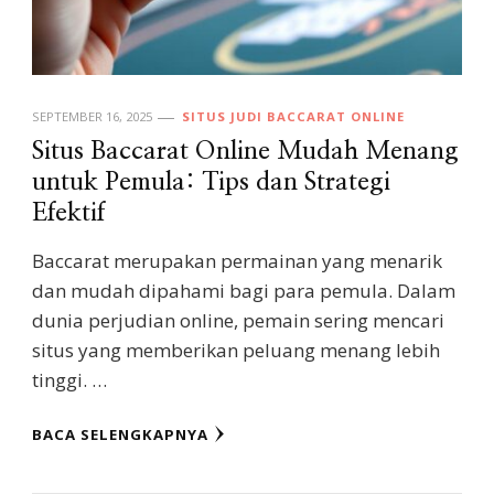
SEPTEMBER 16, 2025
SITUS JUDI BACCARAT ONLINE
Situs Baccarat Online Mudah Menang
untuk Pemula: Tips dan Strategi
Efektif
Baccarat merupakan permainan yang menarik
dan mudah dipahami bagi para pemula. Dalam
dunia perjudian online, pemain sering mencari
situs yang memberikan peluang menang lebih
tinggi. …
BACA SELENGKAPNYA