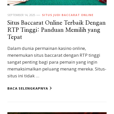
SEPTEMBER 14, 2025
SITUS JUDI BACCARAT ONLINE
Situs Baccarat Online Terbaik Dengan
RTP Tinggi: Panduan Memilih yang
Tepat
Dalam dunia permainan kasino online,
menemukan situs baccarat dengan RTP tinggi
sangat penting bagi para pemain yang ingin
memaksimalkan peluang menang mereka. Situs-
situs ini tidak …
BACA SELENGKAPNYA