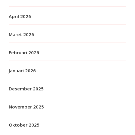
April 2026
Maret 2026
Februari 2026
Januari 2026
Desember 2025
November 2025
Oktober 2025