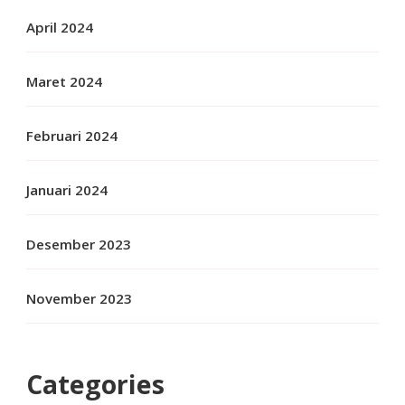
April 2024
Maret 2024
Februari 2024
Januari 2024
Desember 2023
November 2023
Categories