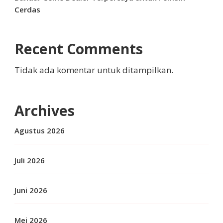
Cerdas
Recent Comments
Tidak ada komentar untuk ditampilkan.
Archives
Agustus 2026
Juli 2026
Juni 2026
Mei 2026