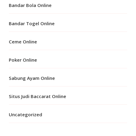
Bandar Bola Online
Bandar Togel Online
Ceme Online
Poker Online
Sabung Ayam Online
Situs Judi Baccarat Online
Uncategorized