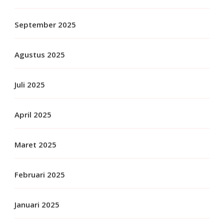
September 2025
Agustus 2025
Juli 2025
April 2025
Maret 2025
Februari 2025
Januari 2025