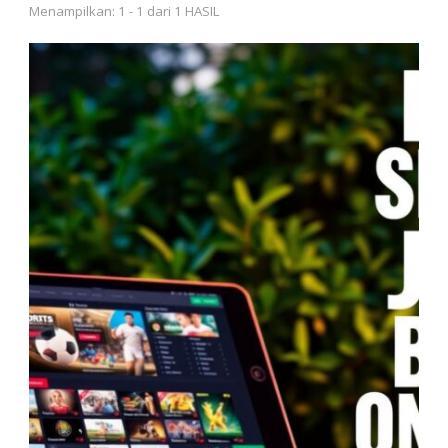
Menampilkan: 1 - 1 dari 1 HASIL