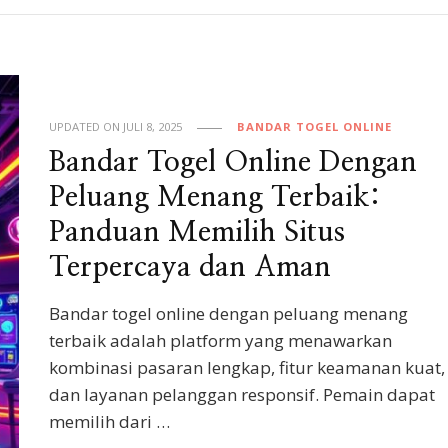
UPDATED ON
JULI 8, 2025
BANDAR TOGEL ONLINE
Bandar Togel Online Dengan
Peluang Menang Terbaik:
Panduan Memilih Situs
Terpercaya dan Aman
Bandar togel online dengan peluang menang
terbaik adalah platform yang menawarkan
kombinasi pasaran lengkap, fitur keamanan kuat,
dan layanan pelanggan responsif. Pemain dapat
memilih dari …