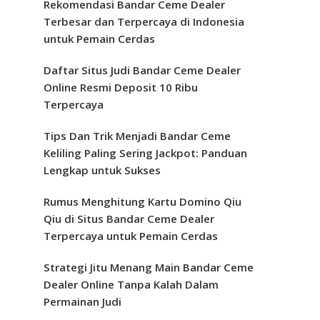
Rekomendasi Bandar Ceme Dealer
Terbesar dan Terpercaya di Indonesia
untuk Pemain Cerdas
Daftar Situs Judi Bandar Ceme Dealer
Online Resmi Deposit 10 Ribu
Terpercaya
Tips Dan Trik Menjadi Bandar Ceme
Keliling Paling Sering Jackpot: Panduan
Lengkap untuk Sukses
Rumus Menghitung Kartu Domino Qiu
Qiu di Situs Bandar Ceme Dealer
Terpercaya untuk Pemain Cerdas
Strategi Jitu Menang Main Bandar Ceme
Dealer Online Tanpa Kalah Dalam
Permainan Judi