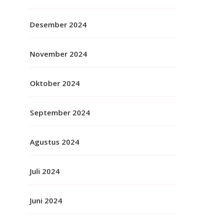
Desember 2024
November 2024
Oktober 2024
September 2024
Agustus 2024
Juli 2024
Juni 2024