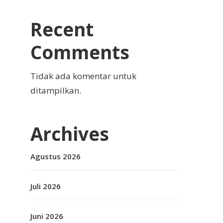
Recent
Comments
Tidak ada komentar untuk
ditampilkan.
Archives
Agustus 2026
Juli 2026
Juni 2026