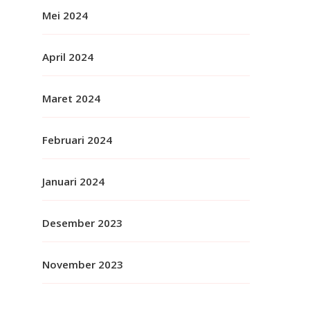
Mei 2024
April 2024
Maret 2024
Februari 2024
Januari 2024
Desember 2023
November 2023