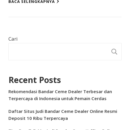
BACA SELENGKAPNYA
Cari
C
Recent Posts
Rekomendasi Bandar Ceme Dealer Terbesar dan
Terpercaya di Indonesia untuk Pemain Cerdas
Daftar Situs Judi Bandar Ceme Dealer Online Resmi
Deposit 10 Ribu Terpercaya