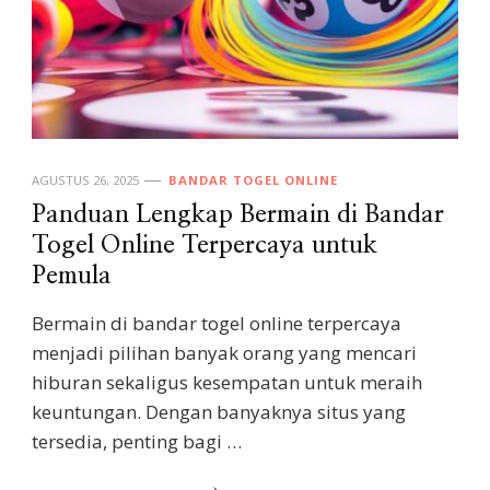
AGUSTUS 26, 2025
BANDAR TOGEL ONLINE
Panduan Lengkap Bermain di Bandar
Togel Online Terpercaya untuk
Pemula
Bermain di bandar togel online terpercaya
menjadi pilihan banyak orang yang mencari
hiburan sekaligus kesempatan untuk meraih
keuntungan. Dengan banyaknya situs yang
tersedia, penting bagi …