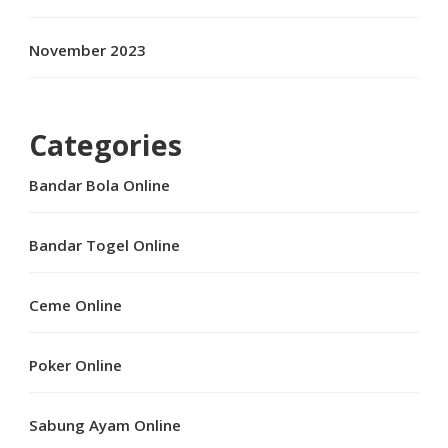
November 2023
Categories
Bandar Bola Online
Bandar Togel Online
Ceme Online
Poker Online
Sabung Ayam Online