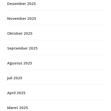
Desember 2025
November 2025
Oktober 2025
September 2025
Agustus 2025
Juli 2025
April 2025
Maret 2025