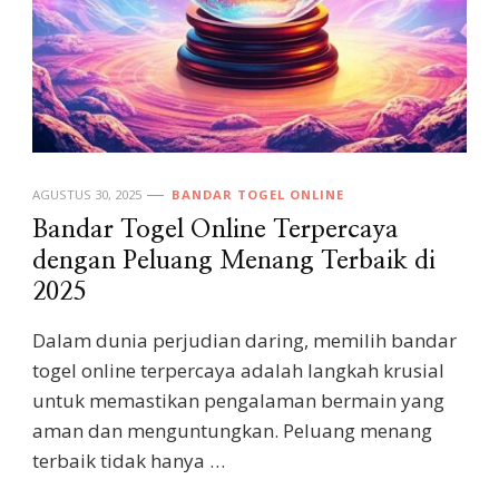
AGUSTUS 30, 2025
BANDAR TOGEL ONLINE
Bandar Togel Online Terpercaya
dengan Peluang Menang Terbaik di
2025
Dalam dunia perjudian daring, memilih bandar
togel online terpercaya adalah langkah krusial
untuk memastikan pengalaman bermain yang
aman dan menguntungkan. Peluang menang
terbaik tidak hanya …