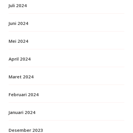
Juli 2024
Juni 2024
Mei 2024
April 2024
Maret 2024
Februari 2024
Januari 2024
Desember 2023