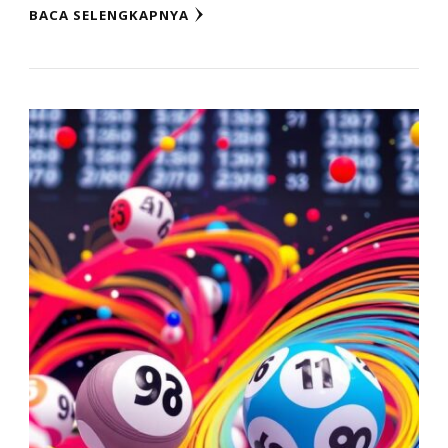
BACA SELENGKAPNYA