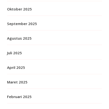
Oktober 2025
September 2025
Agustus 2025
Juli 2025
April 2025
Maret 2025
Februari 2025