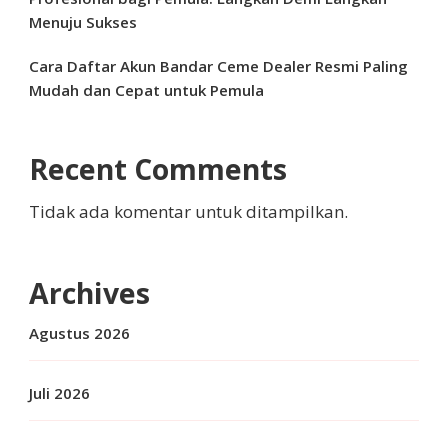
Menuju Sukses
Cara Daftar Akun Bandar Ceme Dealer Resmi Paling
Mudah dan Cepat untuk Pemula
Recent Comments
Tidak ada komentar untuk ditampilkan.
Archives
Agustus 2026
Juli 2026