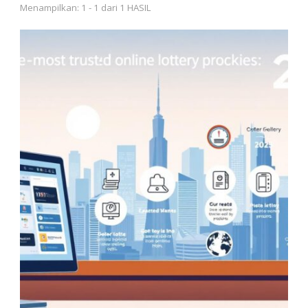
Menampilkan: 1 - 1 dari 1 HASIL