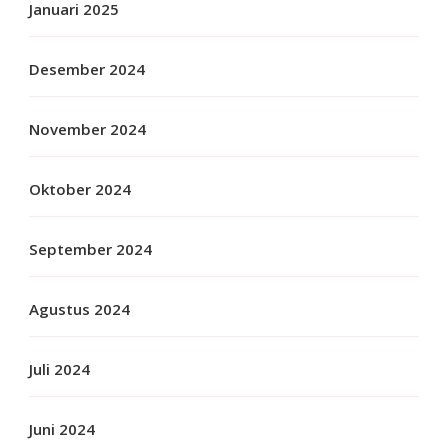
Januari 2025
Desember 2024
November 2024
Oktober 2024
September 2024
Agustus 2024
Juli 2024
Juni 2024