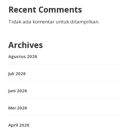
Recent Comments
Tidak ada komentar untuk ditampilkan.
Archives
Agustus 2026
Juli 2026
Juni 2026
Mei 2026
April 2026