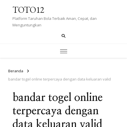
TOTO12
Platform Taruhan Bola Terbaik Aman, Cepat, dan
Menguntungkan
Beranda
bandar togel online terpercaya dengan data keluaran valid
bandar togel online
terpercaya dengan
data keluaran valid