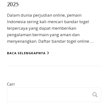
2025
Dalam dunia perjudian online, pemain
Indonesia sering kali mencari bandar togel
terpercaya yang dapat memberikan
pengalaman bermain yang aman dan
menyenangkan. Daftar bandar togel online …
BACA SELENGKAPNYA
Cari
C