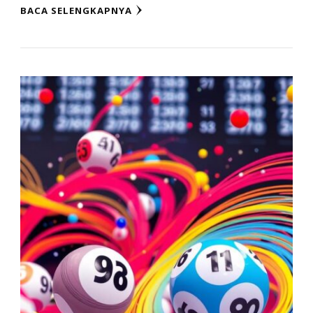
BACA SELENGKAPNYA