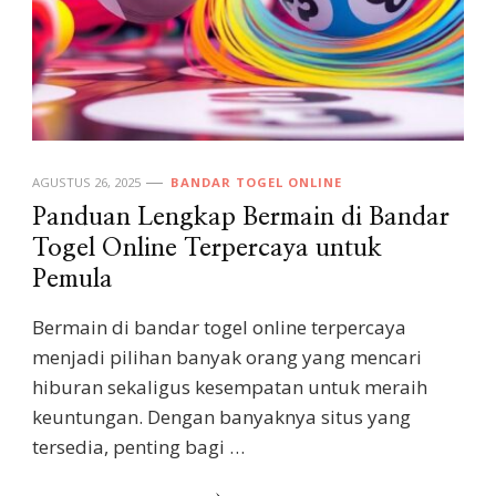
AGUSTUS 26, 2025
BANDAR TOGEL ONLINE
Panduan Lengkap Bermain di Bandar
Togel Online Terpercaya untuk
Pemula
Bermain di bandar togel online terpercaya
menjadi pilihan banyak orang yang mencari
hiburan sekaligus kesempatan untuk meraih
keuntungan. Dengan banyaknya situs yang
tersedia, penting bagi …