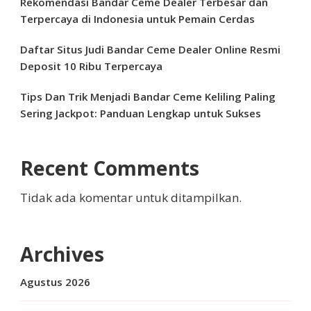
Rekomendasi Bandar Ceme Dealer Terbesar dan
Terpercaya di Indonesia untuk Pemain Cerdas
Daftar Situs Judi Bandar Ceme Dealer Online Resmi
Deposit 10 Ribu Terpercaya
Tips Dan Trik Menjadi Bandar Ceme Keliling Paling
Sering Jackpot: Panduan Lengkap untuk Sukses
Recent Comments
Tidak ada komentar untuk ditampilkan.
Archives
Agustus 2026