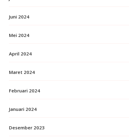
Juni 2024
Mei 2024
April 2024
Maret 2024
Februari 2024
Januari 2024
Desember 2023