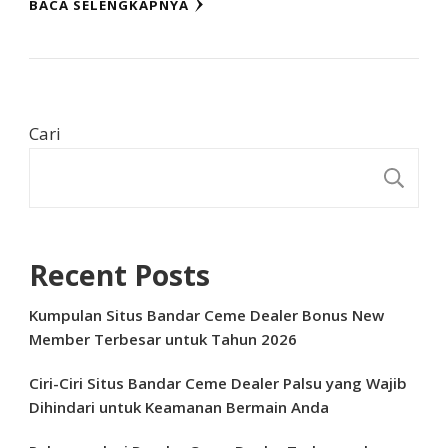
BACA SELENGKAPNYA
Cari
C
Recent Posts
Kumpulan Situs Bandar Ceme Dealer Bonus New
Member Terbesar untuk Tahun 2026
Ciri-Ciri Situs Bandar Ceme Dealer Palsu yang Wajib
Dihindari untuk Keamanan Bermain Anda