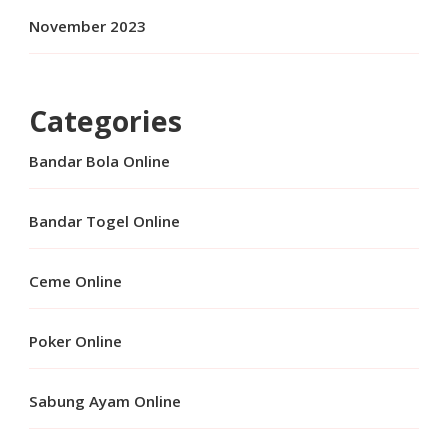
November 2023
Categories
Bandar Bola Online
Bandar Togel Online
Ceme Online
Poker Online
Sabung Ayam Online