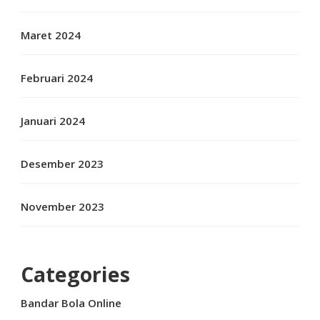
Maret 2024
Februari 2024
Januari 2024
Desember 2023
November 2023
Categories
Bandar Bola Online