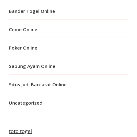
Bandar Togel Online
Ceme Online
Poker Online
Sabung Ayam Online
Situs Judi Baccarat Online
Uncategorized
toto togel